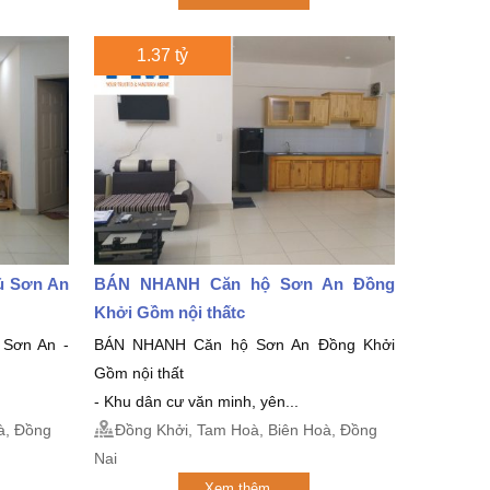
1.37 tỷ
ủ Sơn An
BÁN NHANH Căn hộ Sơn An Đồng
Khởi Gồm nội thấtc
Sơn An -
BÁN NHANH Căn hộ Sơn An Đồng Khởi
Gồm nội thất
- Khu dân cư văn minh, yên...
à, Đồng
Đồng Khởi, Tam Hoà, Biên Hoà, Đồng
Nai
Xem thêm...