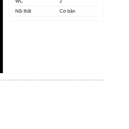
WC
2
Nội thất
Cơ bản