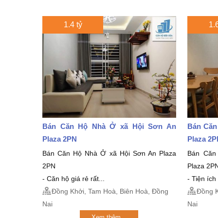
1.4 tỷ
1.6
Bán Căn Hộ Nhà Ở xã Hội Sơn An
Bán Căn
Plaza 2PN
Plaza 2
Bán Căn Hộ Nhà Ở xã Hội Sơn An Plaza
Bán Căn
2PN
Plaza 2P
- Căn hộ giá rẻ rất...
- Tiện í
Đồng Khởi, Tam Hoà, Biên Hoà, Đồng
Đồng K
Nai
Nai
Xem thêm...