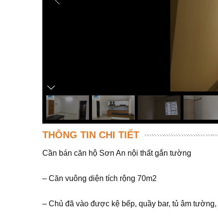
THÔNG TIN CHI TIẾT
Cần bán căn hộ Sơn An nội thất gắn tường
– Căn vuông diện tích rộng 70m2
– Chủ đã vào được kệ bếp, quầy bar, tủ âm tường,