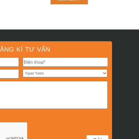
ĂNG KÍ TƯ VẤN