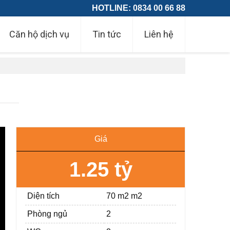
HOTLINE: 0834 00 66 88
Căn hộ dịch vụ
Tin tức
Liên hệ
Giá
1.25 tỷ
Diện tích
70 m2 m2
Phòng ngủ
2