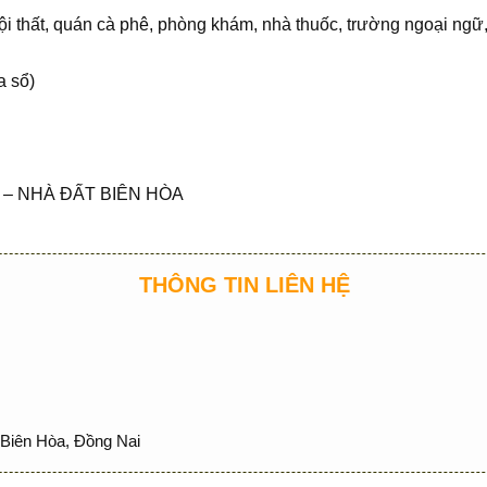
nội thất, quán cà phê, phòng khám, nhà thuốc, trường ngoại ng
a sổ)
– NHÀ ĐẤT BIÊN HÒA
THÔNG TIN LIÊN HỆ
Biên Hòa, Đồng Nai