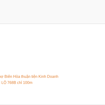
hợ Biên Hòa thuận tiện Kinh Doanh
H LỘ 768B chỉ 100m