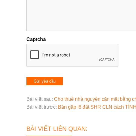
Captcha
Bài viết sau:
Cho thuê nhà nguyên căn mặt bằng c
Bài viết trước:
Bán gấp lô đất SHR CLN cách TỈN
BÀI VIẾT LIÊN QUAN: