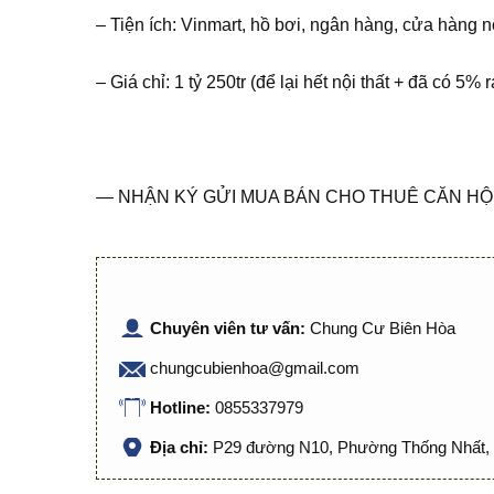
– Tiện ích: Vinmart, hồ bơi, ngân hàng, cửa hàng 
– Giá chỉ: 1 tỷ 250tr (để lại hết nội thất + đã có 5% r
— NHẬN KÝ GỬI MUA BÁN CHO THUÊ CĂN HỘ 
Chuyên viên tư vấn:
Chung Cư Biên Hòa
chungcubienhoa@gmail.com
Hotline:
0855337979
Địa chỉ:
P29 đường N10, Phường Thống Nhất, 