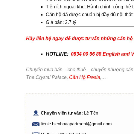
Tiện ích ngoại khu: Hành chính công, hệ
Căn hộ đã được chuẩn bị đầy đủ nội thất t
Giá bán: 2.7 tỷ
Hãy liên hệ ngay để được tư vấn những căn hộ v
HOTLINE:
0834 00 66 88 English and
Chuyên mua bán – cho thuê – chuyển nhượng căn hộ
The Crystal Palace,
Căn Hộ Fresia
,…
Chuyên viên tư vấn:
Lê Tiên
tienle.bienhoaapartment@gmail.com