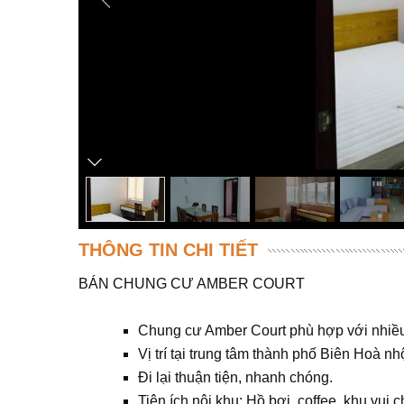
THÔNG TIN CHI TIẾT
BÁN CHUNG CƯ AMBER COURT
Chung cư Amber Court phù hợp với nhiều
Vị trí tại trung tâm thành phố Biên Hoà nh
Đi lại thuận tiện, nhanh chóng.
Tiện ích nội khu: Hồ bơi, coffee, khu vui ch