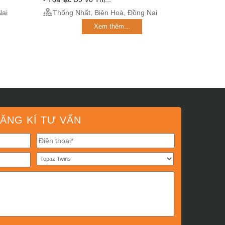
Nai
Thống Nhất, Biên Hoà, Đồng Nai
Xem thêm...
ĂNG KÍ TƯ VẤN