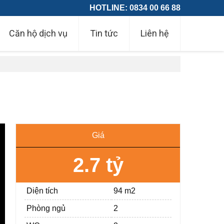
HOTLINE: 0834 00 66 88
Căn hộ dịch vụ
Tin tức
Liên hệ
Giá
2.7 tỷ
Diện tích
94 m2
Phòng ngủ
2