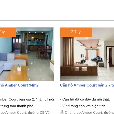
 tỷ
2.7 tỷ
 hộ Amber Court 94m2
Căn hộ Amber Court bán 2.7 t
ber Court bán giá 2.7 tỷ, full nội
- Căn hộ đã có đầy đủ nội thất.
rí trung tâm thành phố,...
- Vị trí tầng cao với diện tích...
cư Amber Court, đường D9 Võ
Chung cư Amber Court, đườn