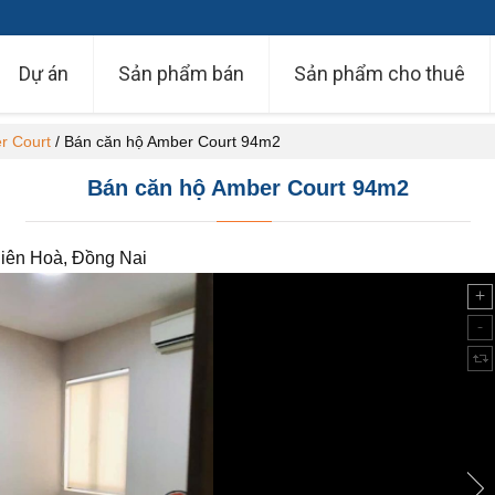
Dự án
Sản phẩm bán
Sản phẩm cho thuê
r Court
/
Bán căn hộ Amber Court 94m2
Bán căn hộ Amber Court 94m2
iên Hoà, Đồng Nai