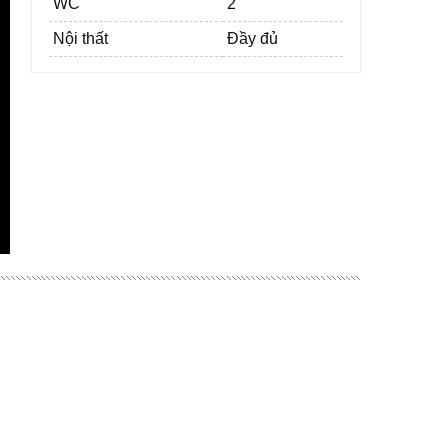
WC
2
Nội thất
Đầy đủ