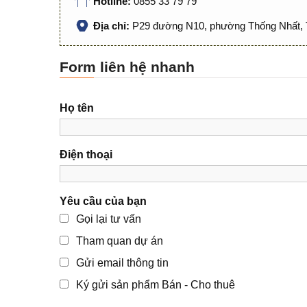
Hotline:
0855 33 79 79
Địa chỉ:
P29 đường N10, phường Thống Nhất, 
Form liên hệ nhanh
Họ tên
Điện thoại
Yêu cầu của bạn
Gọi lại tư vấn
Tham quan dự án
Gửi email thông tin
Ký gửi sản phẩm Bán - Cho thuê