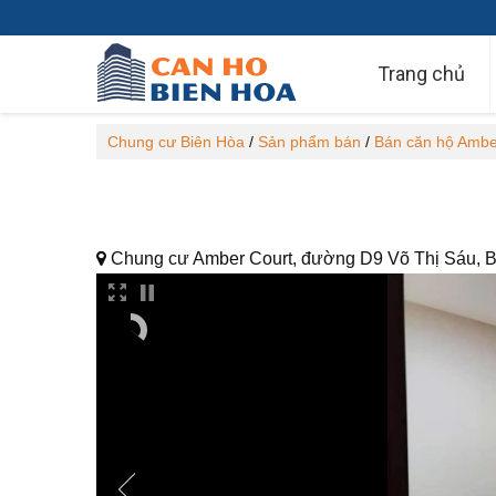
Trang chủ
Chung cư Biên Hòa
/
Sản phẩm bán
/
Bán căn hộ Ambe
Chung cư Amber Court, đường D9 Võ Thị Sáu, B