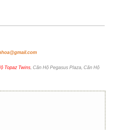
nhoa@gmail.com
ộ Topaz Twins
, Căn Hộ Pegasus Plaza, Căn Hộ