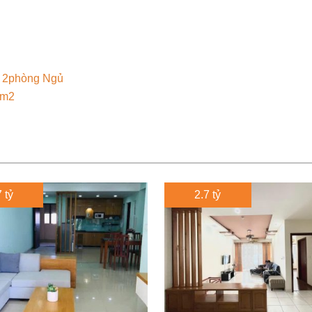
a 2phòng Ngủ
4m2
 tỷ
2.7 tỷ