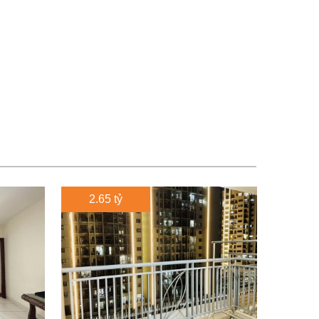
2.65 tỷ