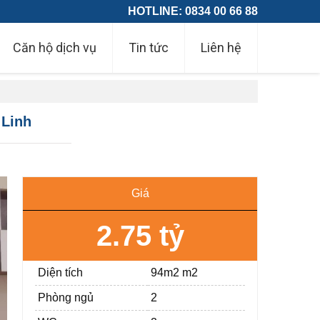
HOTLINE: 0834 00 66 88
Căn hộ dịch vụ
Tin tức
Liên hệ
 Linh
Giá
2.75 tỷ
Diện tích
94m2 m2
Phòng ngủ
2