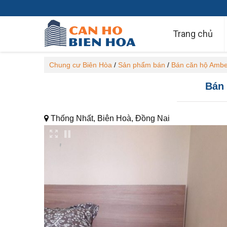
Trang chủ
Chung cư Biên Hòa
/
Sản phẩm bán
/
Bán căn hộ Ambe
Bán 
Thống Nhất, Biên Hoà, Đồng Nai