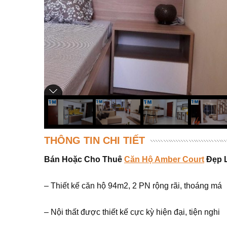
THÔNG TIN CHI TIẾT
Bán Hoặc Cho Thuê
Căn Hộ Amber Court
Đẹp L
– Thiết kế căn hộ 94m2, 2 PN rộng rãi, thoáng má
– Nội thất được thiết kế cực kỳ hiện đại, tiện nghi