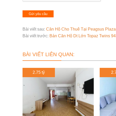
Bài viết sau:
Căn Hộ Cho Thuê Tại Peagsus Plaz
Bài viết trước:
Bán Căn Hộ Dt Lớn Topaz Twins 9
BÀI VIẾT LIÊN QUAN:
2.75 tỷ
2.7