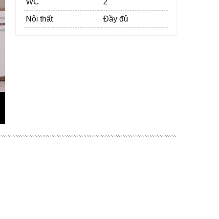
WC
2
Nội thất
Đầy đủ