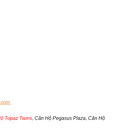
.com
ộ Topaz Twins
, Căn Hộ Pegasus Plaza, Căn Hộ