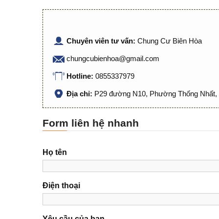
Chuyên viên tư vấn:
Chung Cư Biên Hòa
chungcubienhoa@gmail.com
Hotline:
0855337979
Địa chỉ:
P29 đường N10, Phường Thống Nhất, 
Form liên hệ nhanh
Họ tên
Điện thoại
Yêu cầu của bạn