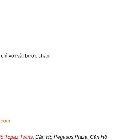
a chỉ với vài bước chân
.com
ộ Topaz Twins
, Căn Hộ Pegasus Plaza, Căn Hộ