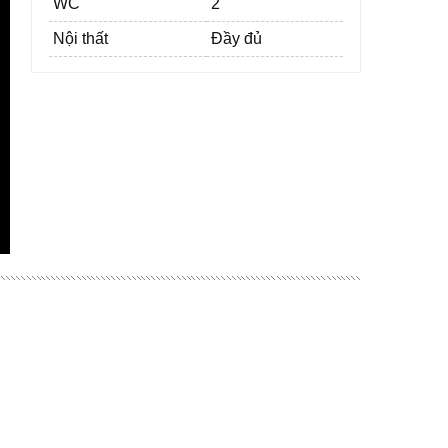
WC
2
Nội thất
Đầy đủ