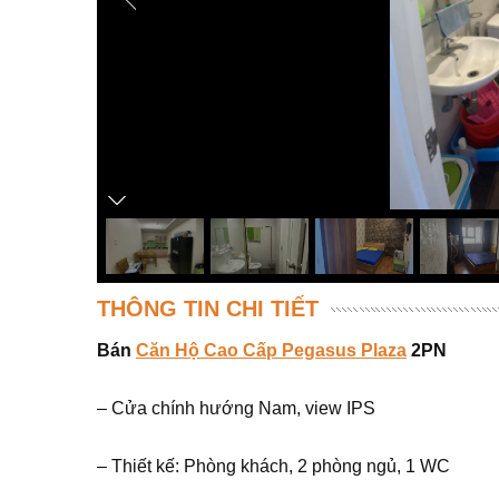
THÔNG TIN CHI TIẾT
Bán
Căn Hộ Cao Cấp Pegasus Plaza
2PN
– Cửa chính hướng Nam, view IPS
– Thiết kế: Phòng khách, 2 phòng ngủ, 1 WC