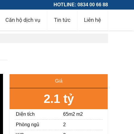
HOTLINE: 0834 00 66 88
Căn hộ dịch vụ
Tin tức
Liên hệ
Giá
2.1 tỷ
Diện tích
65m2 m2
Phòng ngủ
2