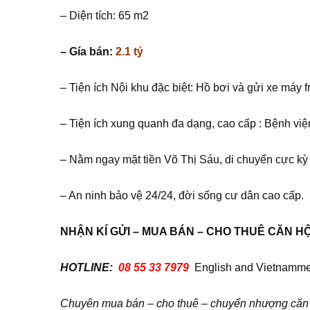
– Diện tích: 65 m2
– Gía bán:
2.1 tỷ
– Tiện ích Nội khu đặc biệt: Hồ bơi và gửi xe máy
– Tiện ích xung quanh đa dạng, cao cấp : Bệnh viện
– Nằm ngay mặt tiền Võ Thị Sáu, di chuyển cực kỳ
– An ninh bảo vệ 24/24, đời sống cư dân cao cấp.
NHẬN KÍ GỬI – MUA BÁN – CHO THUÊ CĂN H
HOTLINE:
08 55 33 7979
English and Vietnamme
Chuyên mua bán – cho thuê – chuyển nhượng căn hộ