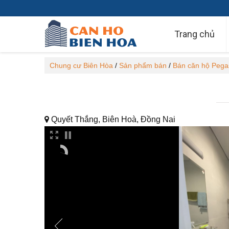
Trang chủ
Chung cư Biên Hòa
/
Sản phẩm bán
/
Bán căn hộ Pega
Quyết Thắng, Biên Hoà, Đồng Nai