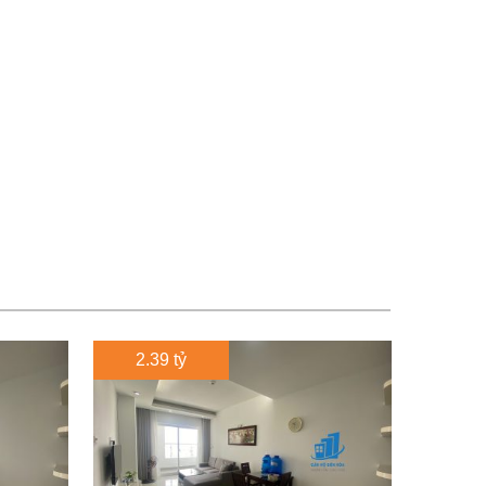
2.39 tỷ