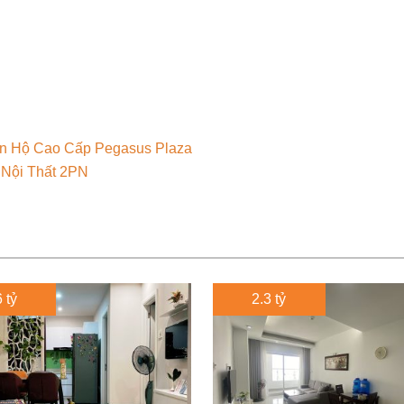
n Hộ Cao Cấp Pegasus Plaza
 Nội Thất 2PN
 tỷ
2.3 tỷ