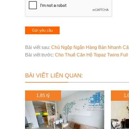
Bài viết sau:
Chủ Ngộp Ngân Hàng Bán Nhanh Că
Bài viết trước:
Cho Thuê Căn Hộ Topaz Twins Full
BÀI VIẾT LIÊN QUAN:
1,85 tỷ
1,6