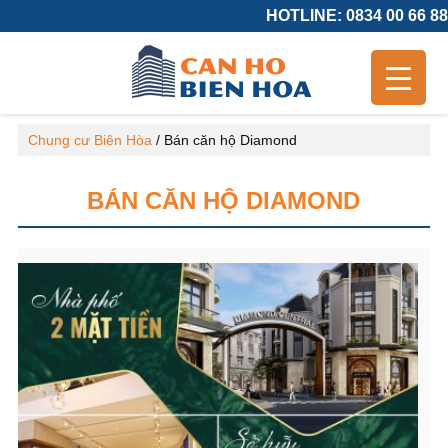
HOTLINE: 0834 00 66 88
Chung cư Biên Hòa
/
Bán căn hộ Diamond
BÁN CĂN HỘ DIAMOND