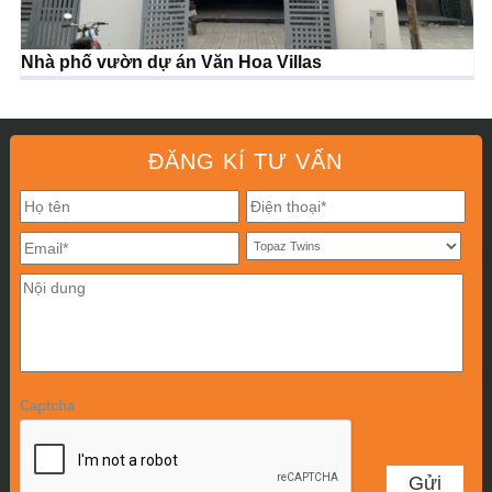
Nhà phố vườn dự án Văn Hoa Villas
ĐĂNG KÍ TƯ VẤN
Captcha