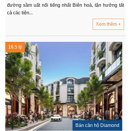
đường sầm uất nổi tiếng nhất Biên hoà, tận hưởng tất
cả các tiện...
Xem thêm +
16.5 tỷ
Bán căn hộ Diamond