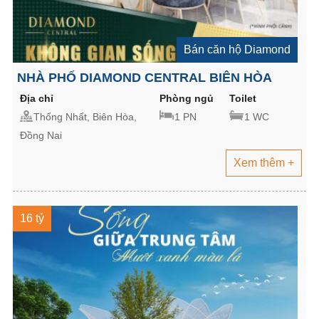
Bán căn hộ Diamond
NHÀ PHỐ DIAMOND CENTRAL BIÊN HÒA
Địa chỉ
Phòng ngủ
Toilet
Thống Nhất, Biên Hòa,
1 PN
1 WC
Đồng Nai
Xem thêm +
16 tỷ