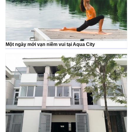
Một ngày mới vạn niềm vui tại Aqua City