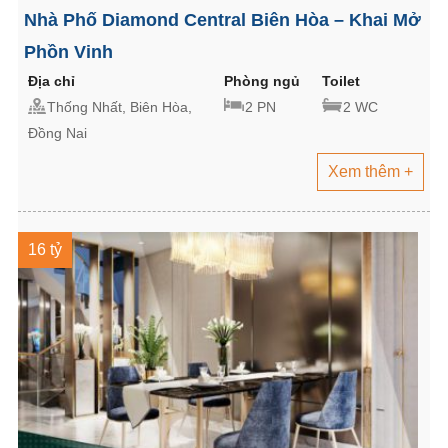
Nhà Phố Diamond Central Biên Hòa – Khai Mở
Phồn Vinh
Địa chỉ
Phòng ngủ
Toilet
Thống Nhất, Biên Hòa,
2 PN
2 WC
Đồng Nai
Xem thêm +
16 tỷ