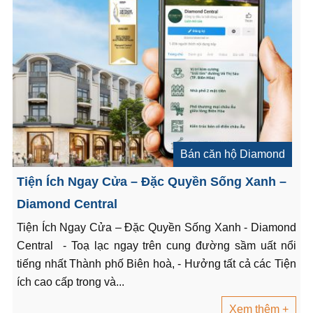
Bán căn hộ Diamond
Tiện Ích Ngay Cửa – Đặc Quyền Sống Xanh –
Diamond Central
Tiện Ích Ngay Cửa – Đặc Quyền Sống Xanh - Diamond
Central - Toạ lạc ngay trên cung đường sầm uất nổi
tiếng nhất Thành phố Biên hoà, - Hưởng tất cả các Tiện
ích cao cấp trong và...
Xem thêm +