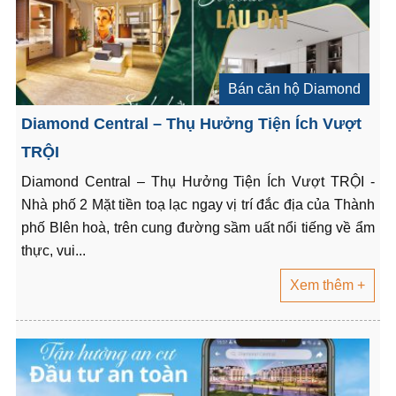
Bán căn hộ Diamond
Diamond Central – Thụ Hưởng Tiện Ích Vượt
TRỘI
Diamond Central – Thụ Hưởng Tiện Ích Vượt TRỘI -
Nhà phố 2 Mặt tiền toạ lạc ngay vị trí đắc địa của Thành
phố BIên hoà, trên cung đường sầm uất nổi tiếng về ẩm
thực, vui...
Xem thêm +