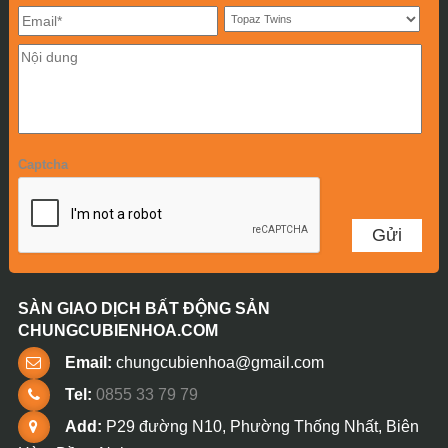
Captcha
SÀN GIAO DỊCH BẤT ĐỘNG SẢN
CHUNGCUBIENHOA.COM
Email:
chungcubienhoa@gmail.com
Tel:
0855 33 79 79
Add:
P29 đường N10, Phường Thống Nhất, Biên