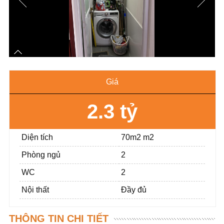
Giá
2.3 tỷ
Diện tích
70m2 m2
Phòng ngủ
2
WC
2
Nội thất
Đầy đủ
THÔNG TIN CHI TIẾT