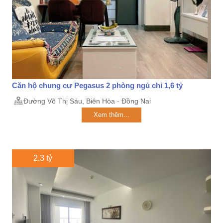
Căn hộ chung cư Pegasus 2 phòng ngủ chỉ 1,6 tỷ
Đường Võ Thị Sáu, Biên Hòa - Đồng Nai
Xem thêm...
2.3 tỷ