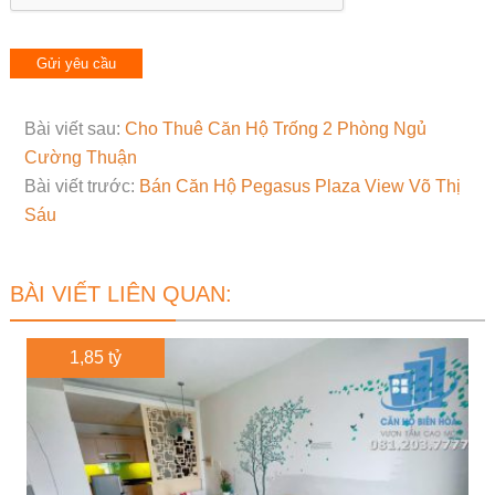
Bài viết sau:
Cho Thuê Căn Hộ Trống 2 Phòng Ngủ
Cường Thuận
Bài viết trước:
Bán Căn Hộ Pegasus Plaza View Võ Thị
Sáu
BÀI VIẾT LIÊN QUAN:
1,85 tỷ