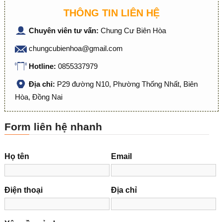
THÔNG TIN LIÊN HỆ
Chuyên viên tư vấn:
Chung Cư Biên Hòa
chungcubienhoa@gmail.com
Hotline:
0855337979
Địa chỉ:
P29 đường N10, Phường Thống Nhất, Biên
Hòa, Đồng Nai
Form liên hệ nhanh
Họ tên
Email
Điện thoại
Địa chỉ