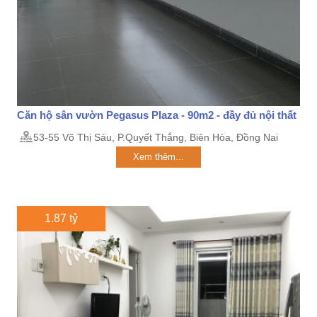
Căn hộ sân vườn Pegasus Plaza - 90m2 - đầy đủ nội thất
53-55 Võ Thị Sáu, P.Quyết Thắng, Biên Hòa, Đồng Nai
Xem thêm...
1.87 tỷ