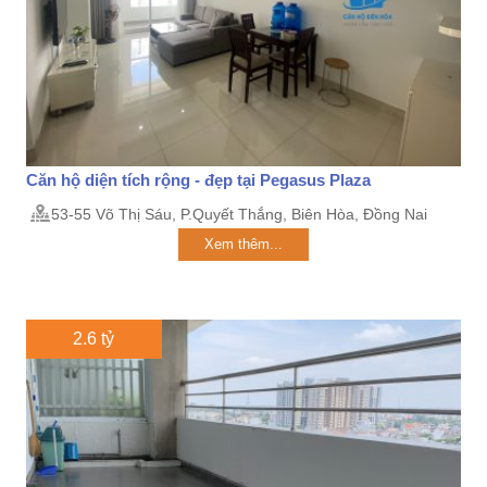
Căn hộ diện tích rộng - đẹp tại Pegasus Plaza
53-55 Võ Thị Sáu, P.Quyết Thắng, Biên Hòa, Đồng Nai
Xem thêm...
2.6 tỷ