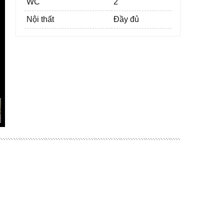
WC
2
Nội thất
Đầy đủ