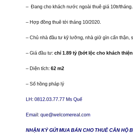
– Đang cho khách nước ngoài thuê giá 10tr/tháng.
– Hợp đồng thuê tới tháng 10/2020.
– Chủ nhà đầu tư kỹ lưỡng, nhà giữ gìn cẩn thận, 
– Giá đầu tư:
chỉ 1.89 tỷ (bớt lộc cho khách thiện
– Diện tích:
62 m2
– Sổ hồng pháp lý
LH: 0812.03.77.77 Ms Quế
Email:
que@welcomereal.com
NHẬN KÝ GỬI MUA BÁN CHO THUÊ CĂN HỘ B