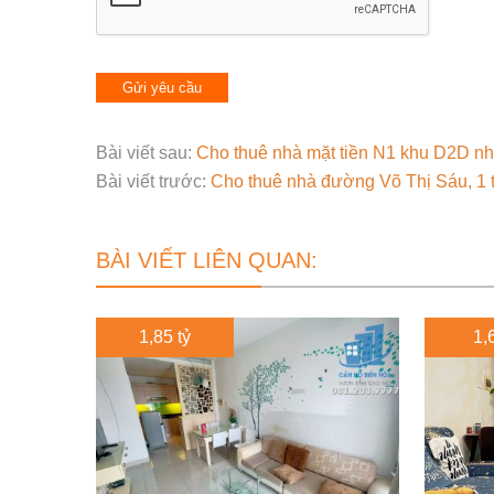
Bài viết sau:
Cho thuê nhà mặt tiền N1 khu D2D nhi
Bài viết trước:
Cho thuê nhà đường Võ Thị Sáu, 1 trệ
BÀI VIẾT LIÊN QUAN:
1,85 tỷ
1,6