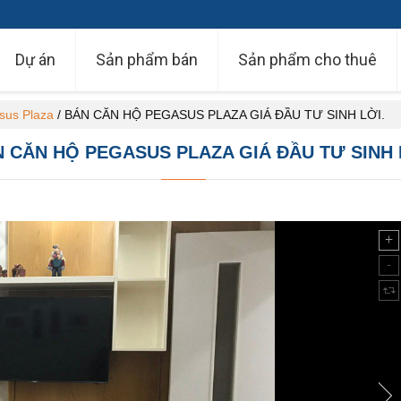
Dự án
Sản phẩm bán
Sản phẩm cho thuê
sus Plaza
/
BÁN CĂN HỘ PEGASUS PLAZA GIÁ ĐẦU TƯ SINH LỜI.
 CĂN HỘ PEGASUS PLAZA GIÁ ĐẦU TƯ SINH 