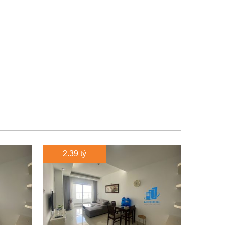
2.39 tỷ