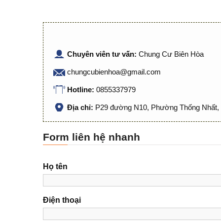
Chuyên viên tư vấn:
Chung Cư Biên Hòa
chungcubienhoa@gmail.com
Hotline:
0855337979
Địa chỉ:
P29 đường N10, Phường Thống Nhất, 
Form liên hệ nhanh
Họ tên
Điện thoại