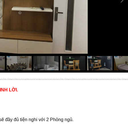
INH LỜI.
h sẽ đầy đủ tiện nghi với 2 Phòng ngủ.