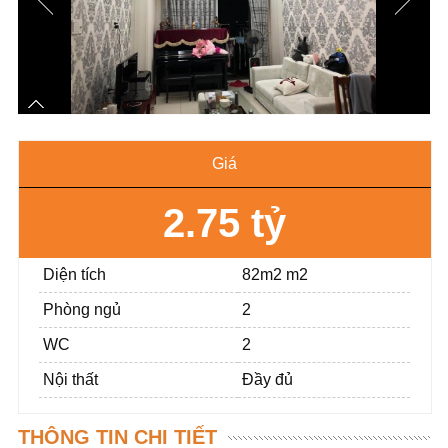
Giá
2.75 tỷ
Diện tích
82m2 m2
Phòng ngủ
2
WC
2
Nội thất
Đầy đủ
THÔNG TIN CHI TIẾT