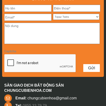
Captcha
SÀN GIAO DỊCH BẤT ĐỘNG SẢN
CHUNGCUBIENHOA.COM
Email:
chungcubienhoa@gmail.com
Tel:
0855 33 79 79