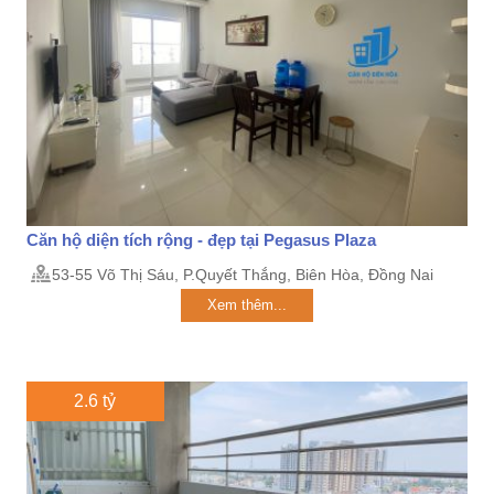
Căn hộ diện tích rộng - đẹp tại Pegasus Plaza
53-55 Võ Thị Sáu, P.Quyết Thắng, Biên Hòa, Đồng Nai
Xem thêm...
2.6 tỷ