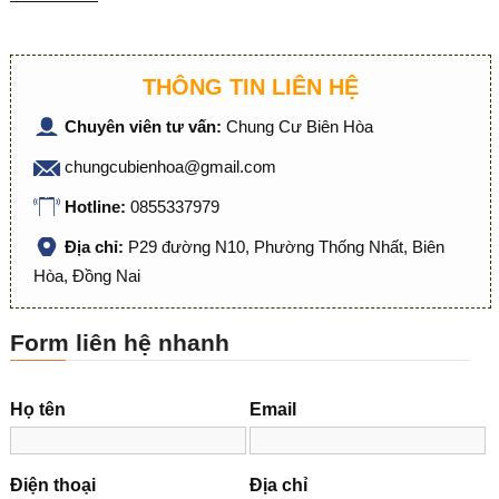
THÔNG TIN LIÊN HỆ
Chuyên viên tư vấn:
Chung Cư Biên Hòa
chungcubienhoa@gmail.com
Hotline:
0855337979
Địa chỉ:
P29 đường N10, Phường Thống Nhất, Biên
Hòa, Đồng Nai
Form liên hệ nhanh
Họ tên
Email
Điện thoại
Địa chỉ