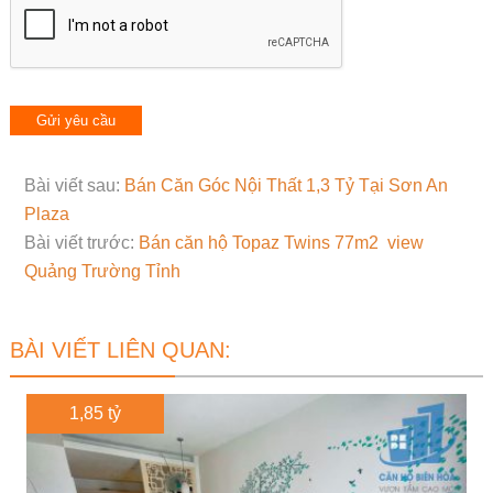
Bài viết sau:
Bán Căn Góc Nội Thất 1,3 Tỷ Tại Sơn An
Plaza
Bài viết trước:
Bán căn hộ Topaz Twins 77m2 view
Quảng Trường Tỉnh
BÀI VIẾT LIÊN QUAN:
1,85 tỷ