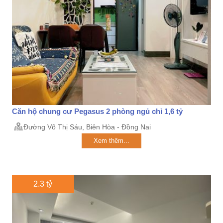
Căn hộ chung cư Pegasus 2 phòng ngủ chỉ 1,6 tỷ
Đường Võ Thị Sáu, Biên Hòa - Đồng Nai
Xem thêm...
2.3 tỷ