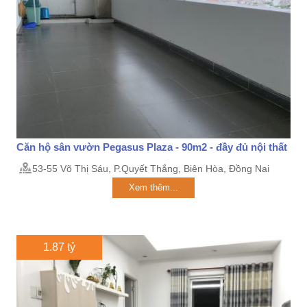
Căn hộ sân vườn Pegasus Plaza - 90m2 - đầy đủ nội thất
53-55 Võ Thị Sáu, P.Quyết Thắng, Biên Hòa, Đồng Nai
Xem thêm...
1.87 tỷ