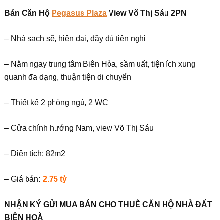
Bán Căn Hộ
Pegasus Plaza
View Võ Thị Sáu 2PN
– Nhà sạch sẽ, hiện đại, đầy đủ tiện nghi
– Nằm ngay trung tâm Biên Hòa, sầm uất, tiện ích xung
quanh đa dạng, thuận tiện di chuyển
– Thiết kế 2 phòng ngủ, 2 WC
– Cửa chính hướng Nam, view Võ Thị Sáu
– Diện tích: 82m2
– Giá bán
:
2.75 tỷ
NHẬN KÝ GỬI MUA BÁN CHO THUÊ CĂN HỘ NHÀ ĐẤT
BIÊN HOÀ