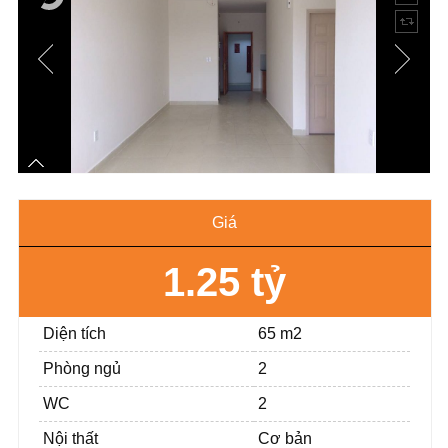
Giá
1.25 tỷ
Diện tích
65 m2
Phòng ngủ
2
WC
2
Nội thất
Cơ bản