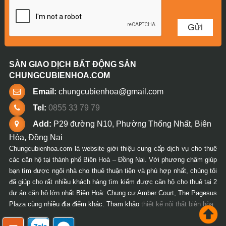
SÀN GIAO DỊCH BẤT ĐỘNG SẢN
CHUNGCUBIENHOA.COM
Email:
chungcubienhoa@gmail.com
Tel:
0855 33 79 79
Add:
P29 đường N10, Phường Thống Nhất, Biên
Hòa, Đồng Nai
Chungcubienhoa.com là website giới thiệu cung cấp dịch vụ cho thuê
các căn hộ tại thành phố Biên Hoà – Đồng Nai. Với phương châm giúp
bạn tìm được ngôi nhà cho thuê thuận tiện và phù hợp nhất, chúng tôi
đã giúp cho rất nhiều khách hàng tìm kiếm được căn hộ cho thuê tại 2
dự án căn hộ lớn nhất Biên Hoà: Chung cư Amber Court, The Pagesus
Plaza cùng nhiều địa điểm khác. Tham khảo
thiết kế nội thất biên hòa