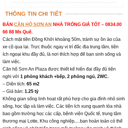
THÔNG TIN CHI TIẾT
BÁN
CĂN HỘ SƠN AN
NHÀ TRỐNG GIÁ TỐT – 0834.00
66 88 Ms Quế.
Cách mặt tiền Đồng Khởi khoảng 50m, tránh sự ồn ào của
xe cộ qua lại. Trực thuộc ngay vị trí đắc địa trung tâm, tiện
ích ngoại khu đầy đủ, là nơi thích hợp để bạn sinh sống và
làm việc.
Căn hộ Sơn An Plaza được thiết kế hiện đại đầy đủ tiện
nghi với
1 phòng khách +bếp, 2 phòng ngủ, 2WC.
– Diện tích:
65 m2
– Giá bán:
1.25 tỷ
Không gian sống linh hoạt rất phù hợp cho gia đình nhỏ sinh
sống, học tập và làm việc. Các tiện ích xung quanh tòa nhà
bao gồm trường học các cấp, bệnh viện Quốc tế, trung tâm
thương mại Lotte, Khu công nghiệp,…bạn hoàn toàn có thể