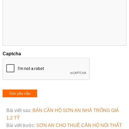
Captcha
Bài viết sau:
BÁN CĂN HỘ SƠN AN NHÀ TRỐNG GIÁ
1.2 TỶ
Bài viết trước:
SƠN AN CHO THUÊ CĂN HỘ NỘI THẤT