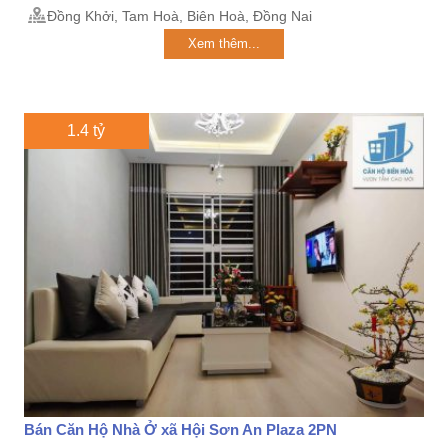
Đồng Khởi, Tam Hoà, Biên Hoà, Đồng Nai
Xem thêm...
1.4 tỷ
Bán Căn Hộ Nhà Ở xã Hội Sơn An Plaza 2PN