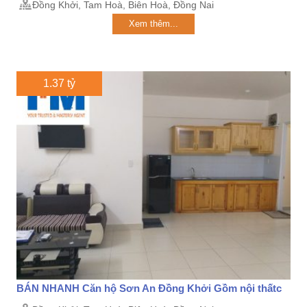
Đồng Khởi, Tam Hoà, Biên Hoà, Đồng Nai
Xem thêm...
1.37 tỷ
BÁN NHANH Căn hộ Sơn An Đồng Khởi Gồm nội thấtc