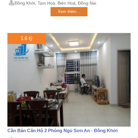
Đồng Khởi, Tam Hoà, Biên Hoà, Đồng Nai
Xem thêm...
1.6 tỷ
Cần Bán Căn Hộ 2 Phòng Ngủ Sơn An - Đồng Khởi