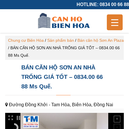
HOTLINE: 0834 00 66 88
Chung cư Biên Hòa
/
Sản phẩm bán
/
Bán căn hộ Sơn An Plaza
/
BÁN CĂN HỘ SƠN AN NHÀ TRỐNG GIÁ TỐT – 0834.00 66
88 Ms Quế.
BÁN CĂN HỘ SƠN AN NHÀ
TRỐNG GIÁ TỐT – 0834.00 66
88 Ms Quế.
Đường Đồng Khởi - Tam Hòa, Biên Hòa, Đồng Nai