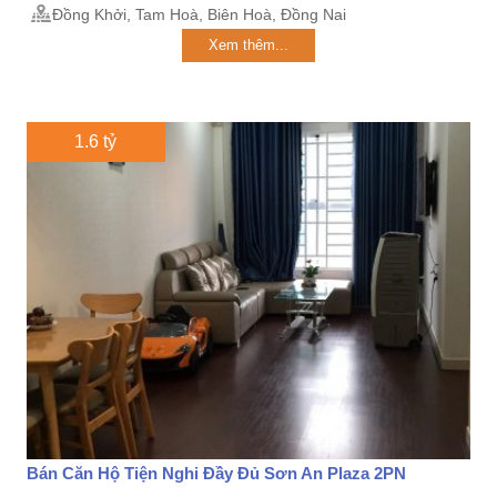
Đồng Khởi, Tam Hoà, Biên Hoà, Đồng Nai
Xem thêm...
1.6 tỷ
Bán Căn Hộ Tiện Nghi Đầy Đủ Sơn An Plaza 2PN