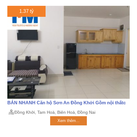
1.37 tỷ
BÁN NHANH Căn hộ Sơn An Đồng Khởi Gồm nội thấtc
Đồng Khởi, Tam Hoà, Biên Hoà, Đồng Nai
Xem thêm...