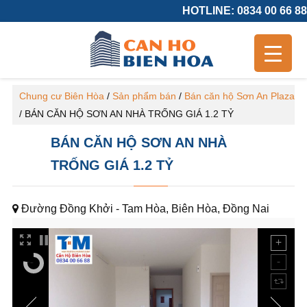
HOTLINE: 0834 00 66 88
Chung cư Biên Hòa
/
Sản phẩm bán
/
Bán căn hộ Sơn An Plaza
/
BÁN CĂN HỘ SƠN AN NHÀ TRỐNG GIÁ 1.2 TỶ
BÁN CĂN HỘ SƠN AN NHÀ
TRỐNG GIÁ 1.2 TỶ
Đường Đồng Khởi - Tam Hòa, Biên Hòa, Đồng Nai