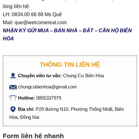
lòng liên hệ:
LH: 0834.00 66 88 Ms Quế
Mail:
que@welcomereal.com
NHẬN KÝ GỬI MUA – BÁN NHÀ – ĐẤT – CĂN HỘ BIÊN
HÒA
THÔNG TIN LIÊN HỆ
Chuyên viên tư vấn:
Chung Cư Biên Hòa
chungcubienhoa@gmail.com
Hotline:
0855337979
Địa chỉ:
P29 đường N10, Phường Thống Nhất, Biên
Hòa, Đồng Nai
Form liên hệ nhanh