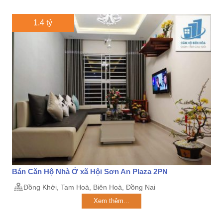
1.4 tỷ
Bán Căn Hộ Nhà Ở xã Hội Sơn An Plaza 2PN
Đồng Khởi, Tam Hoà, Biên Hoà, Đồng Nai
Xem thêm...