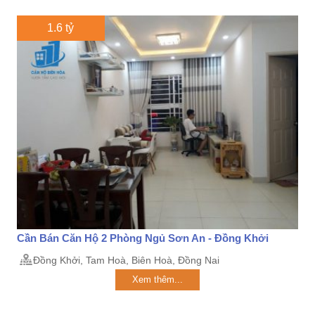
1.6 tỷ
Cần Bán Căn Hộ 2 Phòng Ngủ Sơn An - Đồng Khởi
Đồng Khởi, Tam Hoà, Biên Hoà, Đồng Nai
Xem thêm...