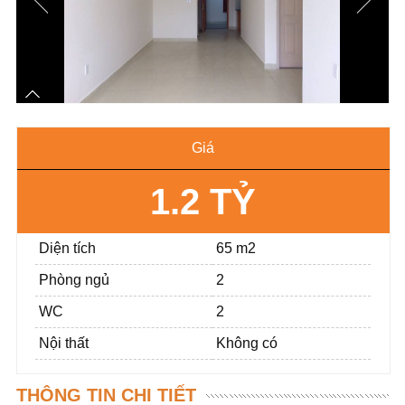
Giá
1.2 TỶ
Diện tích
65 m2
Phòng ngủ
2
WC
2
Nội thất
Không có
THÔNG TIN CHI TIẾT