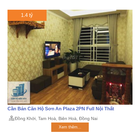
1.4 tỷ
Cần Bán Căn Hộ Sơn An Plaza 2PN Full Nội Thất
Đồng Khởi, Tam Hoà, Biên Hoà, Đồng Nai
Xem thêm...