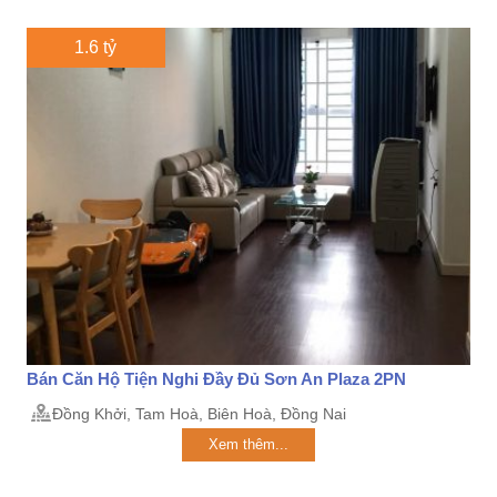
1.6 tỷ
Bán Căn Hộ Tiện Nghi Đầy Đủ Sơn An Plaza 2PN
Đồng Khởi, Tam Hoà, Biên Hoà, Đồng Nai
Xem thêm...