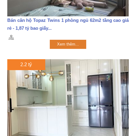
Bán căn hộ Topaz Twins 1 phòng ngủ 62m2 tầng cao giá
rẻ - 1,87 tỷ bao giấy...
Xem thêm...
2.2 tỷ