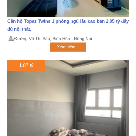
Căn hộ Topaz Twins 1 phòng ngủ lầu cao bán 2,05 tỷ đầy
đủ nội thất.
Đường Võ Thị Sáu, Biên Hòa - Đồng Nai
Xem thêm...
1.87 tỷ