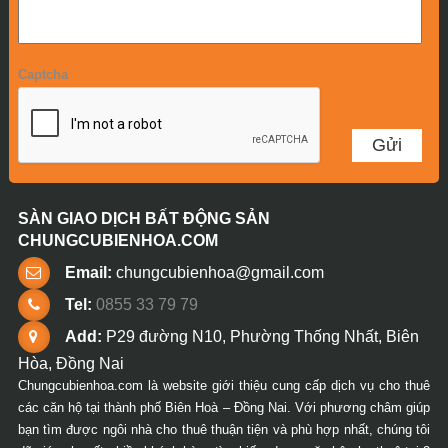
Captcha
SÀN GIAO DỊCH BẤT ĐỘNG SẢN
CHUNGCUBIENHOA.COM
Email:
chungcubienhoa@gmail.com
Tel:
0855 33 79 79
Add:
P29 đường N10, Phường Thống Nhất, Biên
Hòa, Đồng Nai
Chungcubienhoa.com là website giới thiệu cung cấp dịch vụ cho thuê
các căn hộ tại thành phố Biên Hoà – Đồng Nai. Với phương châm giúp
bạn tìm được ngôi nhà cho thuê thuận tiện và phù hợp nhất, chúng tôi