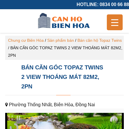
HOTLINE: 0834 00 66 88
Chung cư Biên Hòa
/
Sản phẩm bán
/
Bán căn hộ Topaz Twins
/
BÁN CĂN GÓC TOPAZ TWINS 2 VIEW THOÁNG MÁT 82M2,
2PN
BÁN CĂN GÓC TOPAZ TWINS
2 VIEW THOÁNG MÁT 82M2,
2PN
Phường Thống Nhất, Biên Hòa, Đồng Nai