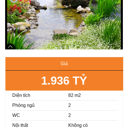
Giá
1.936 TỶ
Diện tích
82 m2
Phòng ngủ
2
WC
2
Nội thất
Không có