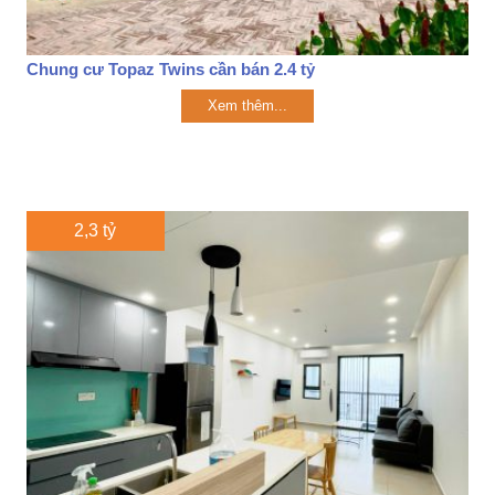
Chung cư Topaz Twins cần bán 2.4 tỷ
Xem thêm...
2,3 tỷ