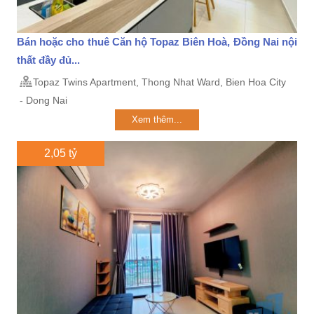
Bán hoặc cho thuê Căn hộ Topaz Biên Hoà, Đồng Nai nội
thất đầy đủ...
Topaz Twins Apartment, Thong Nhat Ward, Bien Hoa City
- Dong Nai
Xem thêm...
2,05 tỷ