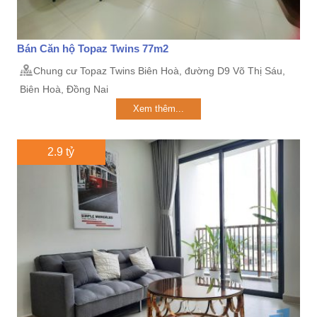
Bán Căn hộ Topaz Twins 77m2
Chung cư Topaz Twins Biên Hoà, đường D9 Võ Thị Sáu,
Biên Hoà, Đồng Nai
Xem thêm...
2.9 tỷ