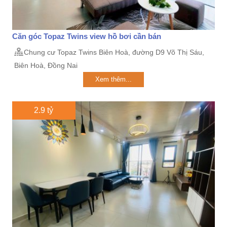
Căn góc Topaz Twins view hồ bơi cần bán
Chung cư Topaz Twins Biên Hoà, đường D9 Võ Thị Sáu,
Biên Hoà, Đồng Nai
Xem thêm...
2.9 tỷ