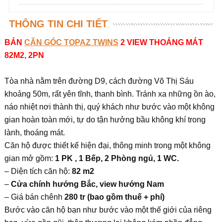
THÔNG TIN CHI TIẾT
BÁN
CĂN GÓC TOPAZ TWINS
2 VIEW THOÁNG MÁT
82M2, 2PN
Tòa nhà nằm trên đường D9, cách đường Võ Thị Sáu
khoảng 50m, rất yên tĩnh, thanh bình. Tránh xa những ồn ào,
náo nhiệt nơi thành thị, quý khách như bước vào một không
gian hoàn toàn mới, tự do tận hưởng bầu không khí trong
lành, thoáng mát.
Căn hộ được thiết kế hiện đại, thông minh trong một không
gian mở gồm:
1 PK , 1 Bếp, 2 Phòng ngủ, 1 WC.
– Diện tích căn hộ:
82 m2
–
Cửa chính hướng Bắc, view hướng Nam
– Giá bán chênh
280 tr (bao gồm thuế + phí)
Bước vào căn hộ bạn như bước vào một thế giới của riêng