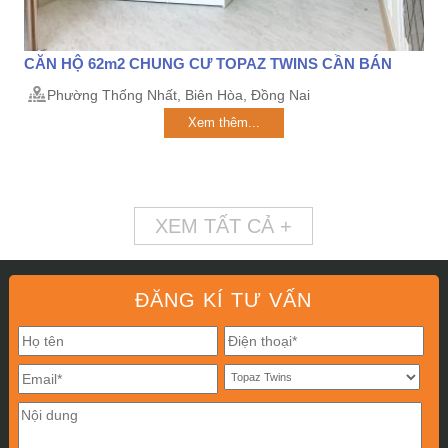
CĂN HỘ 62m2 CHUNG CƯ TOPAZ TWINS CẦN BÁN
Phường Thống Nhất, Biên Hòa, Đồng Nai
Xem thêm...
XEM TẤT CẢ +
ĐĂNG KÍ TƯ VẤN