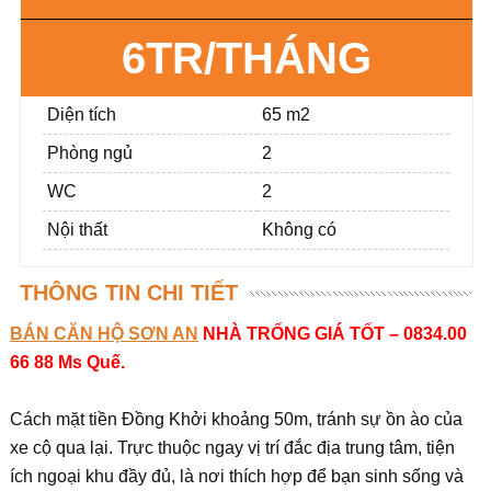
6TR/THÁNG
Diện tích
65 m2
Phòng ngủ
2
WC
2
Nội thất
Không có
THÔNG TIN CHI TIẾT
BÁN CĂN HỘ SƠN AN
NHÀ TRỐNG GIÁ TỐT – 0834.00
66 88 Ms Quế.
Cách mặt tiền Đồng Khởi khoảng 50m, tránh sự ồn ào của
xe cộ qua lại. Trực thuộc ngay vị trí đắc địa trung tâm, tiện
ích ngoại khu đầy đủ, là nơi thích hợp để bạn sinh sống và