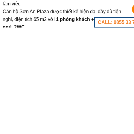
làm việc.
Căn hộ Sơn An Plaza được thiết kế hiện đại đầy đủ tiện
nghi, diện tích 65 m2 với
1 phòng khách +bếp, 2 phòng
CALL: 0855 33 
ngủ, 2WC.
– Diện tích:
65 m2
– Giá bán:
1.25 tỷ