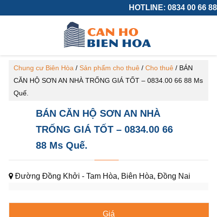
HOTLINE: 0834 00 66 88
Chung cư Biên Hòa
/
Sản phẩm cho thuê
/
Cho thuê
/
BÁN
CĂN HỘ SƠN AN NHÀ TRỐNG GIÁ TỐT – 0834.00 66 88 Ms
Quế.
BÁN CĂN HỘ SƠN AN NHÀ
TRỐNG GIÁ TỐT – 0834.00 66
88 Ms Quế.
Đường Đồng Khởi - Tam Hòa, Biên Hòa, Đồng Nai
Giá