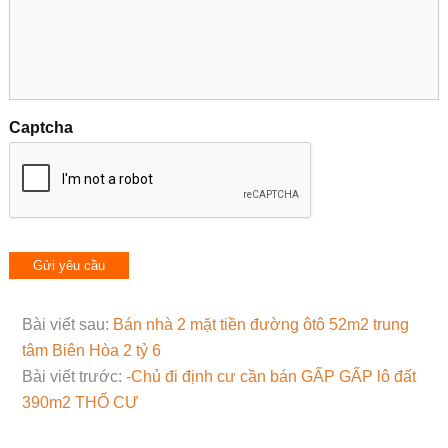
Captcha
Bài viết sau:
Bán nhà 2 mặt tiền đường ôtô 52m2 trung
tâm Biên Hòa 2 tỷ 6
Bài viết trước:
-Chủ đi định cư cần bán GẤP GẤP lô đất
390m2 THỔ CƯ