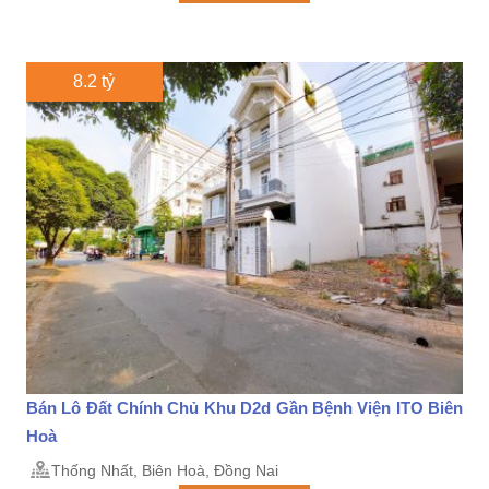
8.2 tỷ
Bán Lô Đất Chính Chủ Khu D2d Gần Bệnh Viện ITO Biên
Hoà
Thống Nhất, Biên Hoà, Đồng Nai