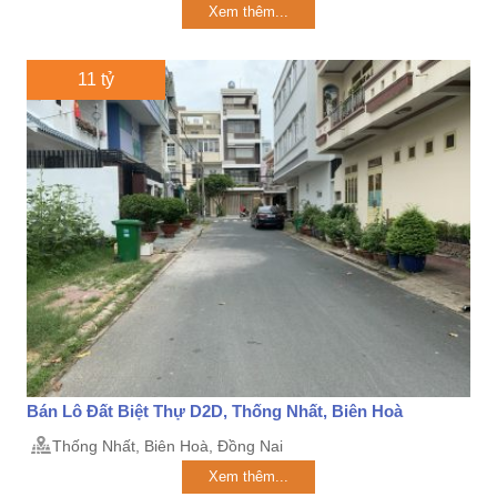
Xem thêm...
11 tỷ
Bán Lô Đất Biệt Thự D2D, Thống Nhất, Biên Hoà
Thống Nhất, Biên Hoà, Đồng Nai
Xem thêm...