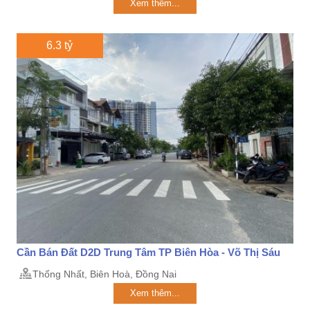
Xem thêm...
6.3 tỷ
Cần Bán Đất D2D Trung Tâm TP Biên Hòa - Võ Thị Sáu
Thống Nhất, Biên Hoà, Đồng Nai
Xem thêm...