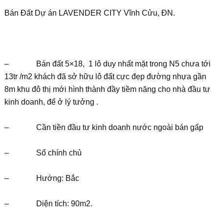
Bán Đất Dự án LAVENDER CITY Vĩnh Cửu, ĐN.
– Bán đất 5×18, 1 lô duy nhất mặt trong N5 chưa tới
13tr /m2 khách đã sở hữu lô đất cực đẹp đường nhựa gần
8m khu đô thị mới hình thành đầy tiềm năng cho nhà đầu tư
kinh doanh, để ở lý tưởng .
– Cần tiền đầu tư kinh doanh nước ngoài bán gấp
– Sổ chính chủ
– Hướng: Bắc
– Diện tích: 90m2.