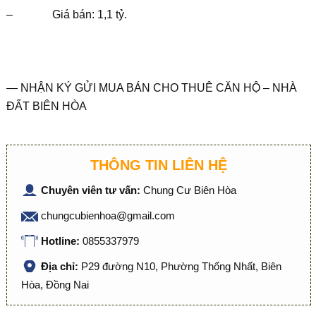
– Giá bán: 1,1 tỷ.
— NHẬN KÝ GỬI MUA BÁN CHO THUÊ CĂN HỘ – NHÀ
ĐẤT BIÊN HÒA
THÔNG TIN LIÊN HỆ
Chuyên viên tư vấn:
Chung Cư Biên Hòa
chungcubienhoa@gmail.com
Hotline:
0855337979
Địa chỉ:
P29 đường N10, Phường Thống Nhất, Biên
Hòa, Đồng Nai