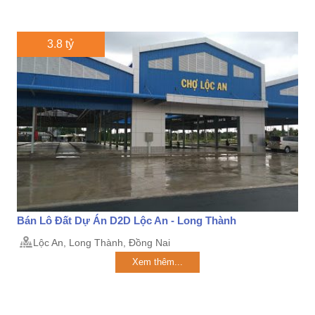
3.8 tỷ
Bán Lô Đất Dự Án D2D Lộc An - Long Thành
Lộc An, Long Thành, Đồng Nai
Xem thêm...