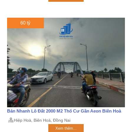
60 tỷ
Bán Nhanh Lô Đất 2000 M2 Thổ Cư Gần Aeon Biên Hoà
Hiệp Hoà, Biên Hoà, Đồng Nai
Xem thêm...