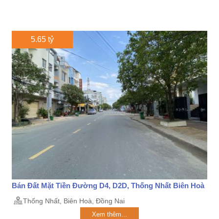
5.65 tỷ
Bán Đất Mặt Tiền Đường D4, D2D, Thống Nhất Biên Hoà
Thống Nhất, Biên Hoà, Đồng Nai
Xem thêm...