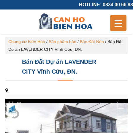
HOTLINE: 0834 00 66 88
Chung cư Biên Hòa
/
Sản phẩm bán
/
Bán Đất Nền
/
Bán Đất
Dự án LAVENDER CITY Vĩnh Cửu, ĐN.
Bán Đất Dự án LAVENDER
CITY Vĩnh Cửu, ĐN.