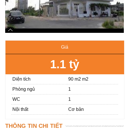
Giá
1.1 tỷ
Diện tích
90 m2 m2
Phòng ngủ
1
WC
1
Nội thất
Cơ bản
THÔNG TIN CHI TIẾT