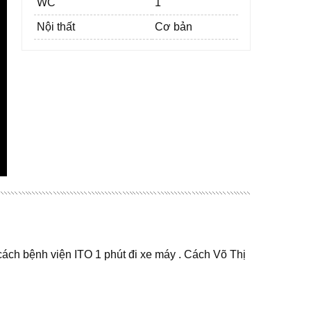
WC
1
Nội thất
Cơ bản
cách bệnh viện ITO 1 phút đi xe máy . Cách Võ Thị