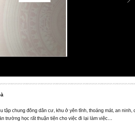
oà
u tập chung đông dân cư, khu ở yên tĩnh, thoáng mát, an ninh, 
trường học rất thuận tiện cho việc đi lại làm việc…