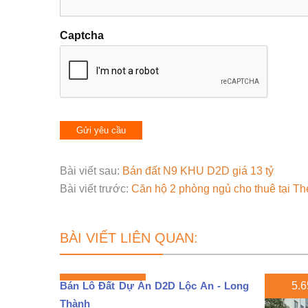
Captcha
Bài viết sau:
Bán đất N9 KHU D2D giá 13 tỷ
Bài viết trước:
Căn hộ 2 phòng ngủ cho thuê tại T
BÀI VIẾT LIÊN QUAN:
Bán Lô Đất Dự Án D2D Lộc An - Long
5.6
Thành