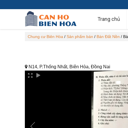
Trang chủ
Chung cư Biên Hòa
/
Sản phẩm bán
/
Bán Đất Nền
/
Bà
N14, P.Thống Nhất, Biên Hòa, Đồng Nai