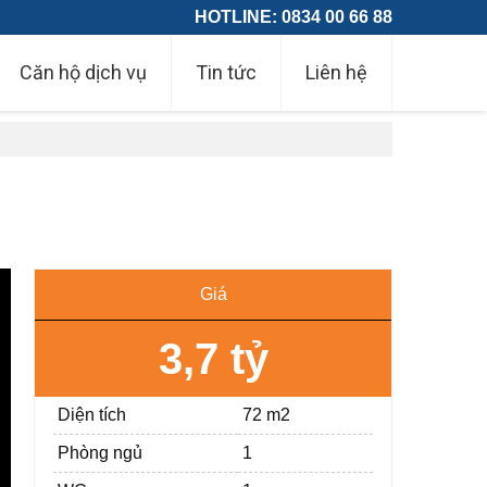
HOTLINE: 0834 00 66 88
Căn hộ dịch vụ
Tin tức
Liên hệ
Giá
3,7 tỷ
Diện tích
72 m2
Phòng ngủ
1