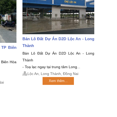
Bán Lô Đất Dự Án D2D Lộc An - Long
Thành
 TP Biên
Bán Lô Đất Dự Án D2D Lộc An - Long
Thành
 Biên Hòa
- Toạ lạc ngay tại trung tâm Long...
Lộc An, Long Thành, Đồng Nai
Xem thêm...
Nai