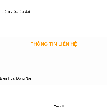
, làm việc lâu dài
THÔNG TIN LIÊN HỆ
Biên Hòa, Đồng Nai
Email