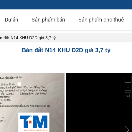
Dự án
Sản phẩm bán
Sản phẩm cho thuê
n đất N14 KHU D2D giá 3,7 tỷ
Bàn đất N14 KHU D2D giá 3,7 tỷ