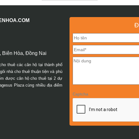
IENHOA.COM
Đ
 Biên Hòa, Đồng Nai
cho thuê các căn hộ tại thành phố
ôi nhà cho thuê thuận tiện và phù
iếm được căn hộ cho thuê tại 2 dự
agesus Plaza cùng nhiều địa điểm
Captcha