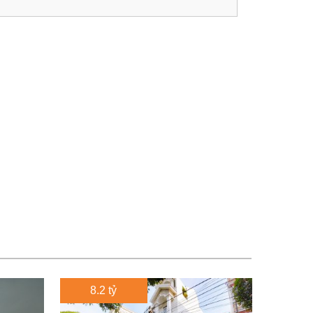
8.2 tỷ