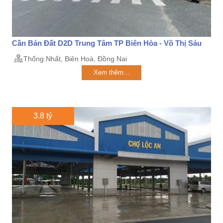
Cần Bán Đất D2D Trung Tâm TP Biên Hòa - Võ Thị Sáu
Thống Nhất, Biên Hoà, Đồng Nai
Xem thêm...
3.8 tỷ