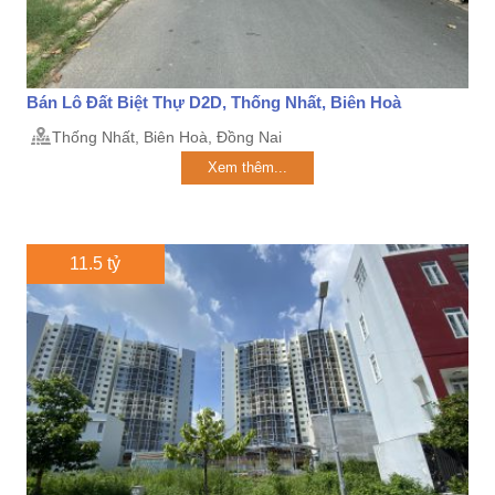
Bán Lô Đất Biệt Thự D2D, Thống Nhất, Biên Hoà
Thống Nhất, Biên Hoà, Đồng Nai
Xem thêm...
11.5 tỷ