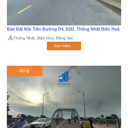
Bán Đất Mặt Tiền Đường D4, D2D, Thống Nhất Biên Hoà
Thống Nhất, Biên Hoà, Đồng Nai
Xem thêm...
60 tỷ