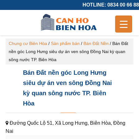
HOTLINE: 0834 00 66 88
Chung cư Biên Hòa
/
Sản phẩm bán
/
Bán Đất Nền
/
Bán Đất
nền góc Long Hưng siêu dự án ven sông Đồng Nai kỳ quan
sông nước TP. Biên Hòa
Bán Đất nền góc Long Hưng
siêu dự án ven sông Đồng Nai
kỳ quan sông nước TP. Biên
Hòa
Đường Quốc Lộ 51, Xã Long Hưng, Biên Hòa, Đồng
Nai