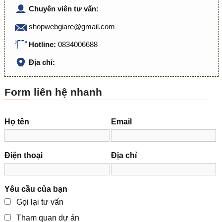
Chuyên viên tư vấn:
shopwebgiare@gmail.com
Hotline:
0834006688
Địa chỉ:
Form liên hệ nhanh
Họ tên
Email
Điện thoại
Địa chỉ
Yêu cầu của bạn
Gọi lại tư vấn
Tham quan dự án