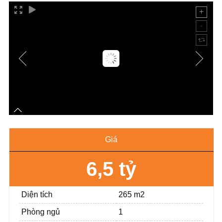
Giá
6,5 tỷ
Diện tích
265 m2
Phòng ngủ
1