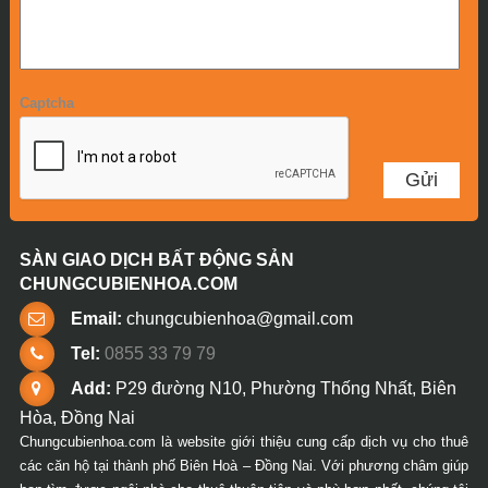
Captcha
SÀN GIAO DỊCH BẤT ĐỘNG SẢN
CHUNGCUBIENHOA.COM
Email:
chungcubienhoa@gmail.com
Tel:
0855 33 79 79
Add:
P29 đường N10, Phường Thống Nhất, Biên
Hòa, Đồng Nai
Chungcubienhoa.com là website giới thiệu cung cấp dịch vụ cho thuê
các căn hộ tại thành phố Biên Hoà – Đồng Nai. Với phương châm giúp