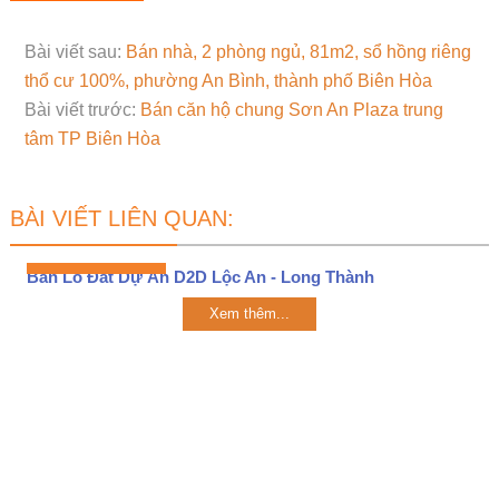
Bài viết sau:
Bán nhà, 2 phòng ngủ, 81m2, sổ hồng riêng
thổ cư 100%, phường An Bình, thành phố Biên Hòa
Bài viết trước:
Bán căn hộ chung Sơn An Plaza trung
tâm TP Biên Hòa
BÀI VIẾT LIÊN QUAN:
Bán Lô Đất Dự Án D2D Lộc An - Long Thành
Xem thêm...