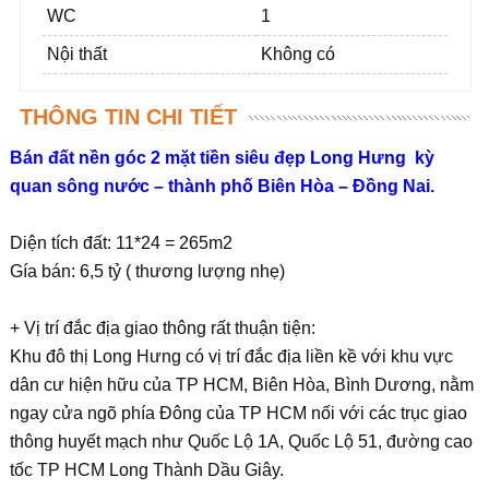
WC
1
Nội thất
Không có
THÔNG TIN CHI TIẾT
Bán đất nền góc 2 mặt tiền siêu đẹp Long Hưng kỳ
quan sông nước – thành phố Biên Hòa – Đồng Nai.
Diện tích đất: 11*24 = 265m2
Gía bán: 6,5 tỷ ( thương lượng nhẹ)
+ Vị trí đắc địa giao thông rất thuận tiện:
Khu đô thị Long Hưng có vị trí đắc địa liền kề với khu vực
dân cư hiện hữu của TP HCM, Biên Hòa, Bình Dương, nằm
ngay cửa ngõ phía Đông của TP HCM nối với các trục giao
thông huyết mạch như Quốc Lộ 1A, Quốc Lộ 51, đường cao
tốc TP HCM Long Thành Dầu Giây.