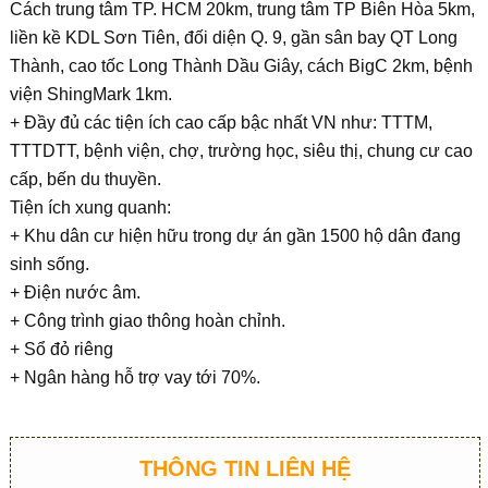
Cách trung tâm TP. HCM 20km, trung tâm TP Biên Hòa 5km,
liền kề KDL Sơn Tiên, đối diện Q. 9, gần sân bay QT Long
Thành, cao tốc Long Thành Dầu Giây, cách BigC 2km, bệnh
viện ShingMark 1km.
+ Đầy đủ các tiện ích cao cấp bậc nhất VN như: TTTM,
TTTDTT, bệnh viện, chợ, trường học, siêu thị, chung cư cao
cấp, bến du thuyền.
Tiện ích xung quanh:
+ Khu dân cư hiện hữu trong dự án gần 1500 hộ dân đang
sinh sống.
+ Điện nước âm.
+ Công trình giao thông hoàn chỉnh.
+ Sổ đỏ riêng
+ Ngân hàng hỗ trợ vay tới 70%.
THÔNG TIN LIÊN HỆ