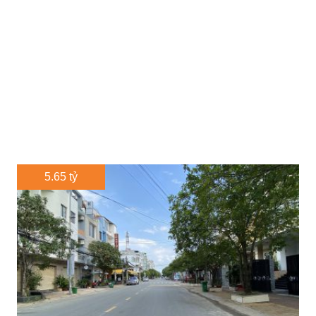
5.65 tỷ