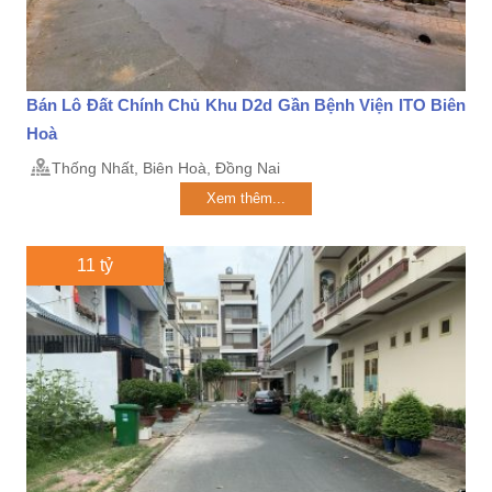
Bán Lô Đất Chính Chủ Khu D2d Gần Bệnh Viện ITO Biên
Hoà
Thống Nhất, Biên Hoà, Đồng Nai
Xem thêm...
11 tỷ