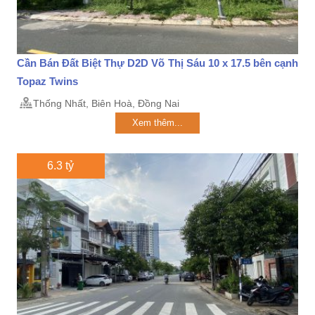
Cần Bán Đất Biệt Thự D2D Võ Thị Sáu 10 x 17.5 bên cạnh
Topaz Twins
Thống Nhất, Biên Hoà, Đồng Nai
Xem thêm...
6.3 tỷ