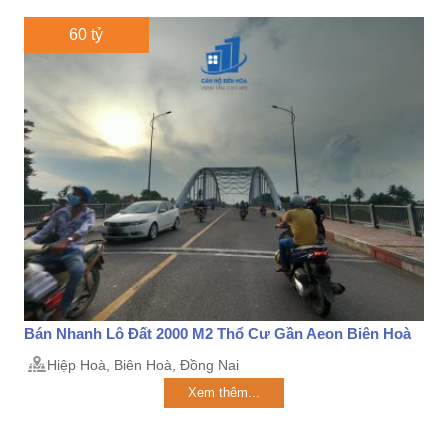
60 tỷ
Bán Nhanh Lô Đất 2000 M2 Thổ Cư Gần Aeon Biên Hoà
Hiệp Hoà, Biên Hoà, Đồng Nai
Xem thêm...