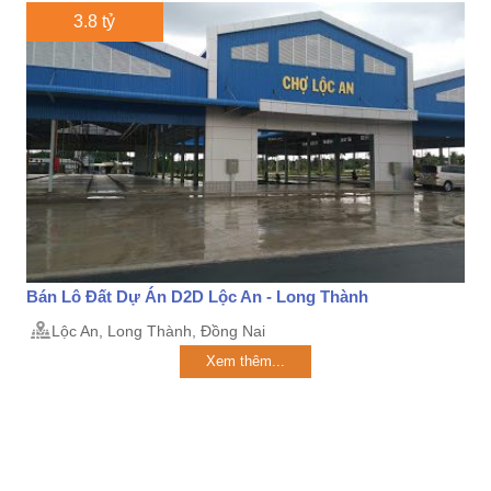
3.8 tỷ
Bán Lô Đất Dự Án D2D Lộc An - Long Thành
Lộc An, Long Thành, Đồng Nai
Xem thêm...