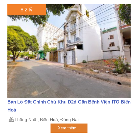
8.2 tỷ
Bán Lô Đất Chính Chủ Khu D2d Gần Bệnh Viện ITO Biên
Hoà
Thống Nhất, Biên Hoà, Đồng Nai
Xem thêm...