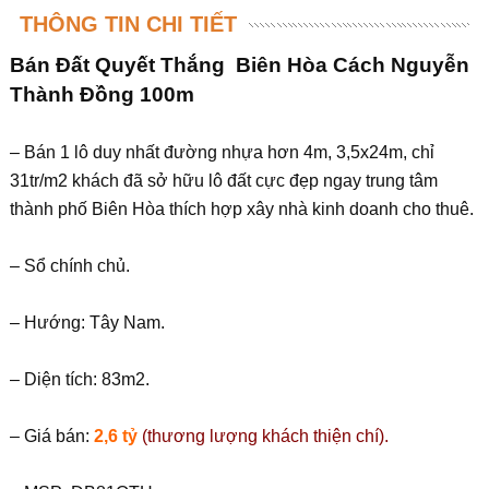
THÔNG TIN CHI TIẾT
Bán Đất Quyết Thắng Biên Hòa Cách Nguyễn
Thành Đồng 100m
– Bán 1 lô duy nhất đường nhựa hơn 4m, 3,5x24m, chỉ
31tr/m2 khách đã sở hữu lô đất cực đẹp ngay trung tâm
thành phố Biên Hòa thích hợp xây nhà kinh doanh cho thuê.
– Sổ chính chủ.
– Hướng: Tây Nam.
– Diện tích: 83m2.
– Giá bán:
2,6 tỷ
(thương lượng khách thiện chí).