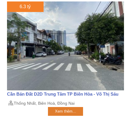
6.3 tỷ
Cần Bán Đất D2D Trung Tâm TP Biên Hòa - Võ Thị Sáu
Thống Nhất, Biên Hoà, Đồng Nai
Xem thêm...