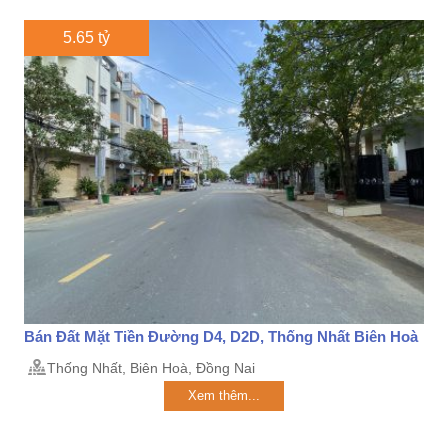
5.65 tỷ
Bán Đất Mặt Tiền Đường D4, D2D, Thống Nhất Biên Hoà
Thống Nhất, Biên Hoà, Đồng Nai
Xem thêm...