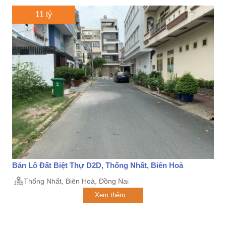
11 tỷ
Bán Lô Đất Biệt Thự D2D, Thống Nhất, Biên Hoà
Thống Nhất, Biên Hoà, Đồng Nai
Xem thêm...