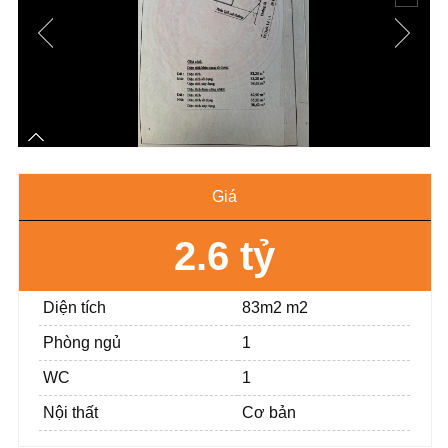
Giá
2.6 tỷ
Diện tích
83m2 m2
Phòng ngủ
1
WC
1
Nội thất
Cơ bản