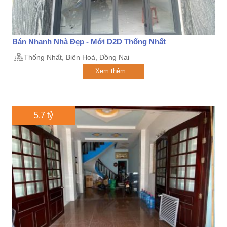
Bán Nhanh Nhà Đẹp - Mới D2D Thống Nhất
Thống Nhất, Biên Hoà, Đồng Nai
Xem thêm...
5.7 tỷ