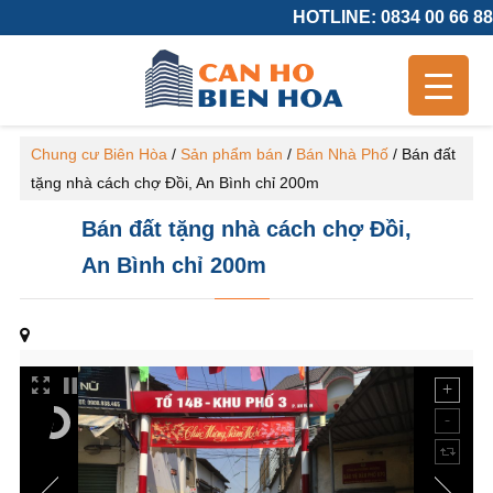
HOTLINE: 0834 00 66 88
Chung cư Biên Hòa
/
Sản phẩm bán
/
Bán Nhà Phố
/
Bán đất
tặng nhà cách chợ Đồi, An Bình chỉ 200m
Bán đất tặng nhà cách chợ Đồi,
An Bình chỉ 200m