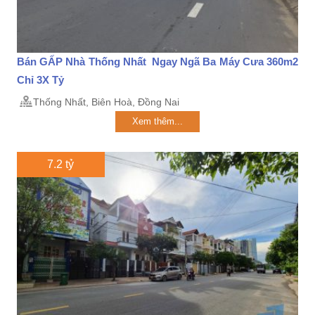
Bán GẤP Nhà Thống Nhất Ngay Ngã Ba Máy Cưa 360m2
Chỉ 3X Tỷ
Thống Nhất, Biên Hoà, Đồng Nai
Xem thêm...
7.2 tỷ