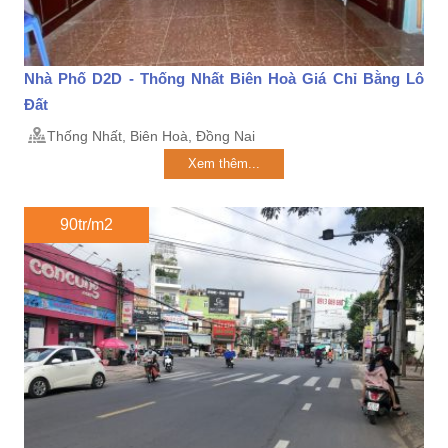
Nhà Phố D2D - Thống Nhất Biên Hoà Giá Chỉ Bằng Lô
Đất
Thống Nhất, Biên Hoà, Đồng Nai
Xem thêm...
90tr/m2