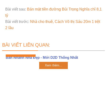
Bài viết sau:
Bán mặt tiền đường Bùi Trọng Nghĩa chỉ 8,1
tỷ
Bài viết trước:
Nhà cho thuê, Cách Võ thị Sáu 20m 1 trệt
2 lầu
BÀI VIẾT LIÊN QUAN:
Bán Nhanh Nhà Đẹp - Mới D2D Thống Nhất
Xem thêm...