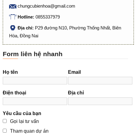
chungcubienhoa@gmail.com
Hotline:
0855337979
Địa chỉ:
P29 đường N10, Phường Thống Nhất, Biên
Hòa, Đồng Nai
Form liên hệ nhanh
Họ tên
Email
Điện thoại
Địa chỉ
Yêu cầu của bạn
Gọi lại tư vấn
Tham quan dự án