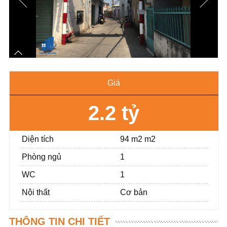
Giá
2.2 tỷ
Diện tích
94 m2 m2
Phòng ngủ
1
WC
1
Nội thất
Cơ bản
THÔNG TIN CHI TIẾT