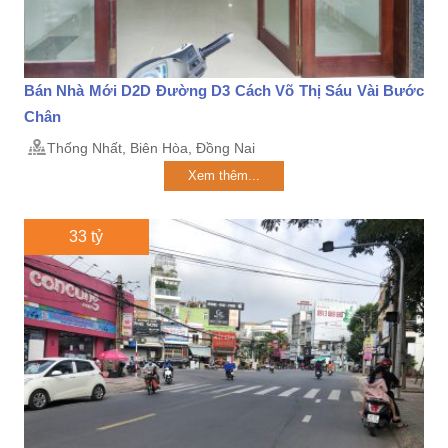
Bán Nhà Mới D2D Đường D3 Cách Võ Thị Sáu Vài Bước
Chân
Thống Nhất, Biên Hòa, Đồng Nai
Xem thêm...
33 tỷ