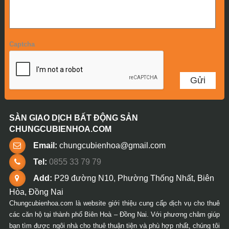
Captcha
SÀN GIAO DỊCH BẤT ĐỘNG SẢN
CHUNGCUBIENHOA.COM
Email:
chungcubienhoa@gmail.com
Tel:
0855 33 79 79
Add:
P29 đường N10, Phường Thống Nhất, Biên
Hòa, Đồng Nai
Chungcubienhoa.com là website giới thiệu cung cấp dịch vụ cho thuê
các căn hộ tại thành phố Biên Hoà – Đồng Nai. Với phương châm giúp
bạn tìm được ngôi nhà cho thuê thuận tiện và phù hợp nhất, chúng tôi