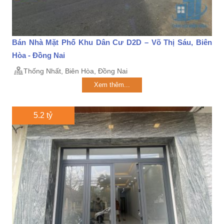
Bán Nhà Mặt Phố Khu Dân Cư D2D – Võ Thị Sáu, Biên
Hòa - Đồng Nai
Thống Nhất, Biên Hòa, Đồng Nai
Xem thêm...
5.2 tỷ