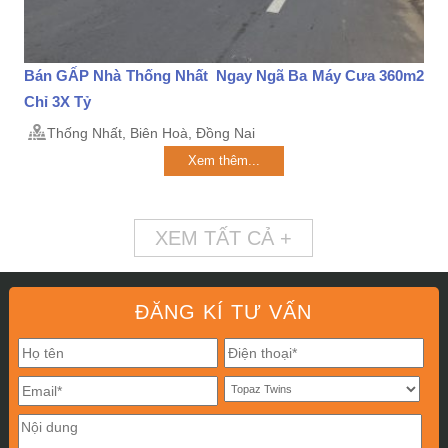
Bán GẤP Nhà Thống Nhất Ngay Ngã Ba Máy Cưa 360m2
Chỉ 3X Tỷ
Thống Nhất, Biên Hoà, Đồng Nai
Xem thêm...
XEM TẤT CẢ +
ĐĂNG KÍ TƯ VẤN