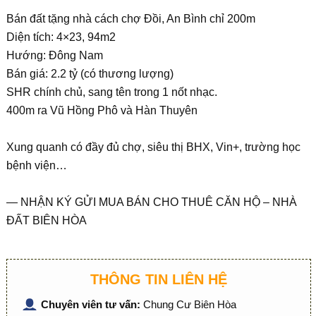
Bán đất tặng nhà cách chợ Đồi, An Bình chỉ 200m
Diện tích: 4×23, 94m2
Hướng: Đông Nam
Bán giá: 2.2 tỷ (có thương lượng)
SHR chính chủ, sang tên trong 1 nốt nhạc.
400m ra Vũ Hồng Phô và Hàn Thuyên
Xung quanh có đầy đủ chợ, siêu thị BHX, Vin+, trường học
bệnh viện…
— NHẬN KÝ GỬI MUA BÁN CHO THUÊ CĂN HỘ – NHÀ
ĐẤT BIÊN HÒA
THÔNG TIN LIÊN HỆ
Chuyên viên tư vấn:
Chung Cư Biên Hòa