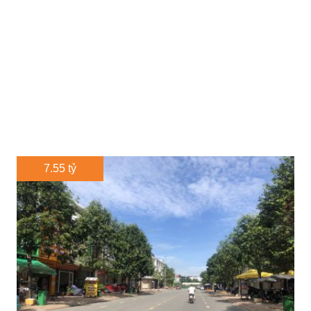
7.55 tỷ