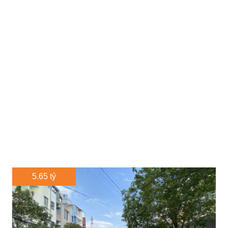
5.65 tỷ