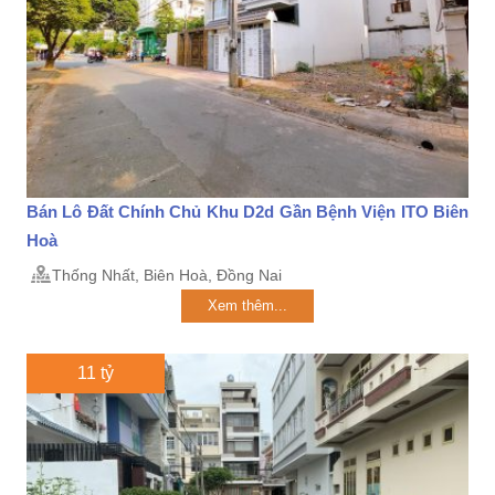
Bán Lô Đất Chính Chủ Khu D2d Gần Bệnh Viện ITO Biên
Hoà
Thống Nhất, Biên Hoà, Đồng Nai
Xem thêm...
11 tỷ