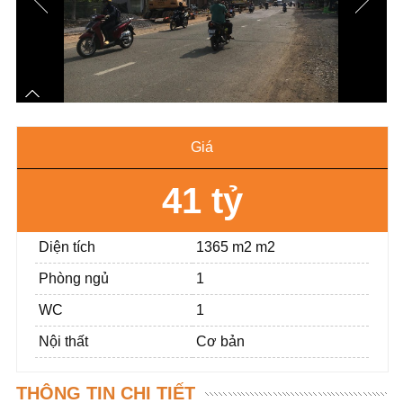
Giá
41 tỷ
Diện tích
1365 m2 m2
Phòng ngủ
1
WC
1
Nội thất
Cơ bản
THÔNG TIN CHI TIẾT