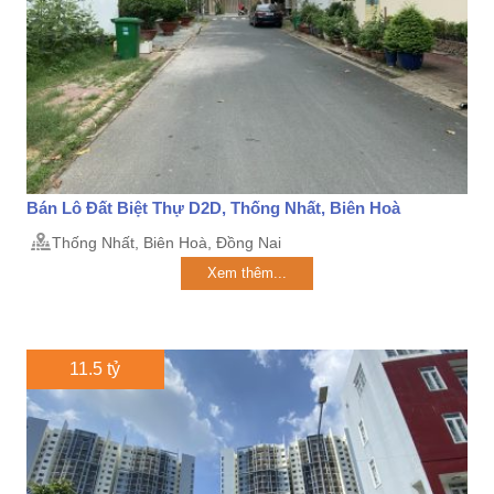
Bán Lô Đất Biệt Thự D2D, Thống Nhất, Biên Hoà
Thống Nhất, Biên Hoà, Đồng Nai
Xem thêm...
11.5 tỷ