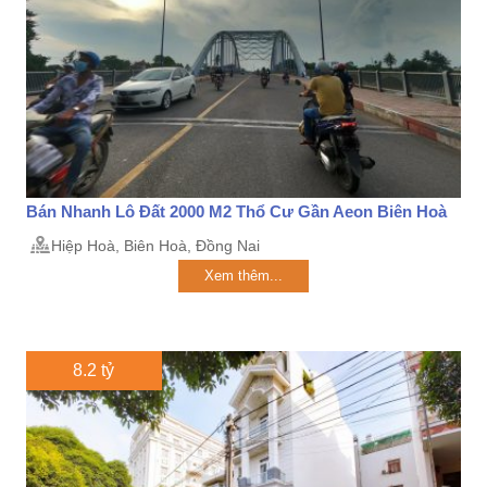
Bán Nhanh Lô Đất 2000 M2 Thổ Cư Gần Aeon Biên Hoà
Hiệp Hoà, Biên Hoà, Đồng Nai
Xem thêm...
8.2 tỷ