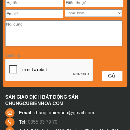
Captcha
SÀN GIAO DỊCH BẤT ĐỘNG SẢN
CHUNGCUBIENHOA.COM
Email:
chungcubienhoa@gmail.com
Tel:
0855 33 79 79