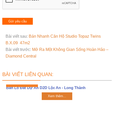
Bài viết sau:
Bán Nhanh Căn Hộ Studio Topaz Twins
B.X.09 47m2
Bài viết trước:
Mở Ra Một Không Gian Sống Hoàn Hảo –
Diamond Central
BÀI VIẾT LIÊN QUAN:
Bán Lô Đất Dự Án D2D Lộc An - Long Thành
Xem thêm...