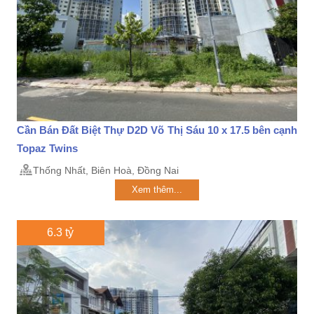
Cần Bán Đất Biệt Thự D2D Võ Thị Sáu 10 x 17.5 bên cạnh
Topaz Twins
Thống Nhất, Biên Hoà, Đồng Nai
Xem thêm...
6.3 tỷ