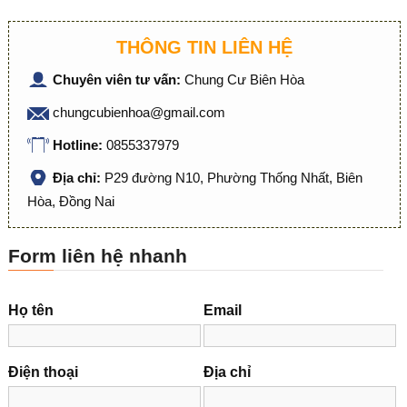
THÔNG TIN LIÊN HỆ
Chuyên viên tư vấn:
Chung Cư Biên Hòa
chungcubienhoa@gmail.com
Hotline:
0855337979
Địa chỉ:
P29 đường N10, Phường Thống Nhất, Biên
Hòa, Đồng Nai
Form liên hệ nhanh
Họ tên
Email
Điện thoại
Địa chỉ