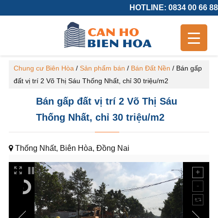
HOTLINE: 0834 00 66 88
Chung cư Biên Hòa
/
Sản phẩm bán
/
Bán Đất Nền
/
Bán gấp
đất vị trí 2 Võ Thị Sáu Thống Nhất, chỉ 30 triệu/m2
Bán gấp đất vị trí 2 Võ Thị Sáu
Thống Nhất, chỉ 30 triệu/m2
Thống Nhất, Biên Hòa, Đồng Nai