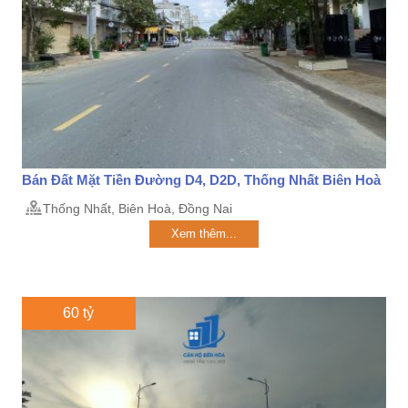
Bán Đất Mặt Tiền Đường D4, D2D, Thống Nhất Biên Hoà
Thống Nhất, Biên Hoà, Đồng Nai
Xem thêm...
60 tỷ