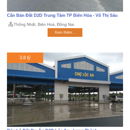
Cần Bán Đất D2D Trung Tâm TP Biên Hòa - Võ Thị Sáu
Thống Nhất, Biên Hoà, Đồng Nai
Xem thêm...
3.8 tỷ