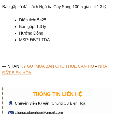
Bán gấp lô đất cách Ngã ba Cây Sung 100m giá chỉ 1.3 tỷ
Diện tích: 5×25
Bán gấp: 1.3 tỷ
Hướng Đông
MSP: ĐB71.TDA
— NHẬN
KÝ GỬI MUA BÁN CHO THUÊ CĂN HỘ
–
NHÀ
ĐẤT BIÊN HÒA
THÔNG TIN LIÊN HỆ
Chuyên viên tư vấn:
Chung Cư Biên Hòa
chungcubienhoa@gmail.com