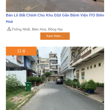
Bán Lô Đất Chính Chủ Khu D2d Gần Bệnh Viện ITO Biên
Hoà
Thống Nhất, Biên Hoà, Đồng Nai
Xem thêm...
11 tỷ