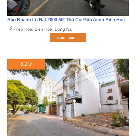
Bán Nhanh Lô Đất 2000 M2 Thổ Cư Gần Aeon Biên Hoà
Hiệp Hoà, Biên Hoà, Đồng Nai
Xem thêm...
8.2 tỷ