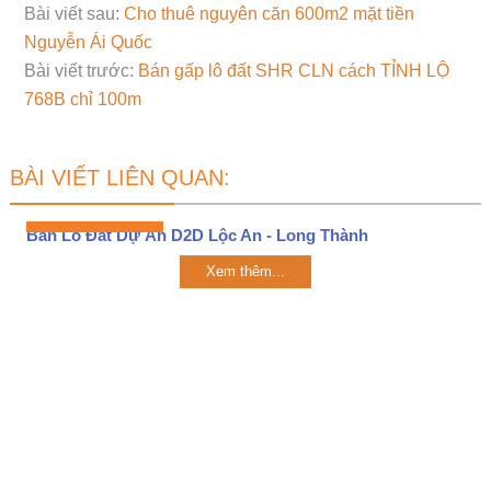
Bài viết sau:
Cho thuê nguyên căn 600m2 mặt tiền
Nguyễn Ái Quốc
Bài viết trước:
Bán gấp lô đất SHR CLN cách TỈNH LỘ
768B chỉ 100m
BÀI VIẾT LIÊN QUAN:
Bán Lô Đất Dự Án D2D Lộc An - Long Thành
Xem thêm...