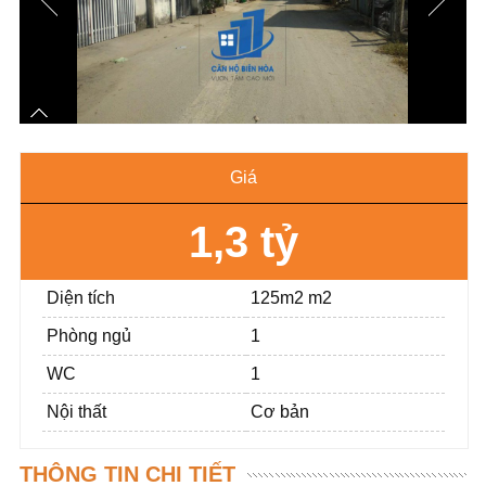
Giá
1,3 tỷ
Diện tích
125m2 m2
Phòng ngủ
1
WC
1
Nội thất
Cơ bản
THÔNG TIN CHI TIẾT