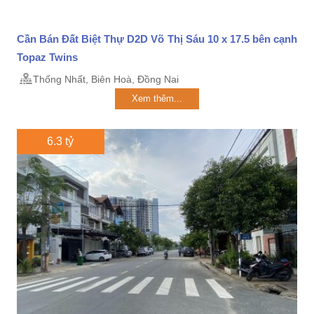
Cần Bán Đất Biệt Thự D2D Võ Thị Sáu 10 x 17.5 bên cạnh
Topaz Twins
Thống Nhất, Biên Hoà, Đồng Nai
Xem thêm...
6.3 tỷ