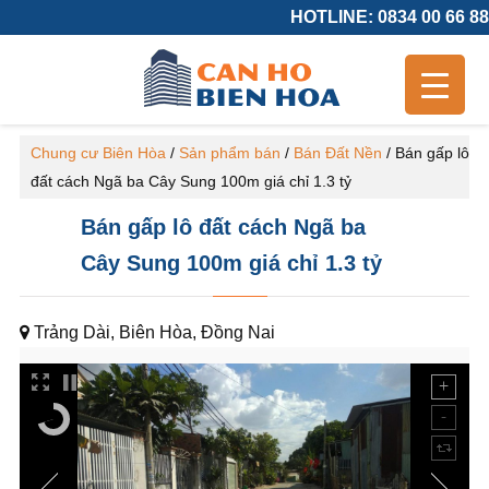
HOTLINE: 0834 00 66 88
Chung cư Biên Hòa
/
Sản phẩm bán
/
Bán Đất Nền
/
Bán gấp lô
đất cách Ngã ba Cây Sung 100m giá chỉ 1.3 tỷ
Bán gấp lô đất cách Ngã ba
Cây Sung 100m giá chỉ 1.3 tỷ
Trảng Dài, Biên Hòa, Đồng Nai