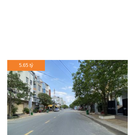
5.65 tỷ