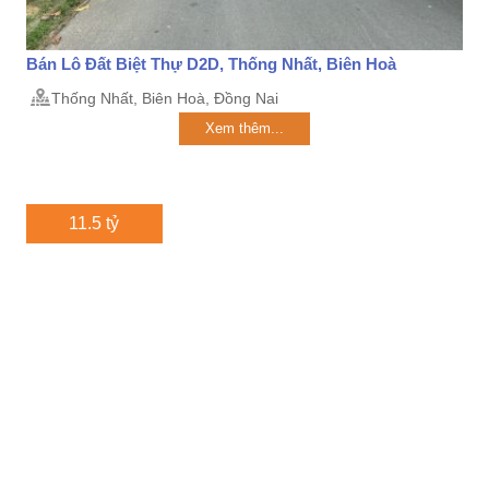
Bán Lô Đất Biệt Thự D2D, Thống Nhất, Biên Hoà
Thống Nhất, Biên Hoà, Đồng Nai
Xem thêm...
11.5 tỷ