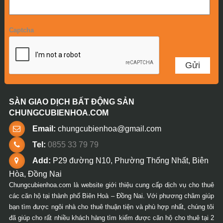
Captcha
SÀN GIAO DỊCH BẤT ĐỘNG SẢN
CHUNGCUBIENHOA.COM
Email:
chungcubienhoa@gmail.com
Tel:
0855 33 79 79
Add:
P29 đường N10, Phường Thống Nhất, Biên
Hòa, Đồng Nai
Chungcubienhoa.com là website giới thiệu cung cấp dịch vụ cho thuê
các căn hộ tại thành phố Biên Hoà – Đồng Nai. Với phương châm giúp
bạn tìm được ngôi nhà cho thuê thuận tiện và phù hợp nhất, chúng tôi
đã giúp cho rất nhiều khách hàng tìm kiếm được căn hộ cho thuê tại 2