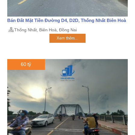
Bán Đất Mặt Tiền Đường D4, D2D, Thống Nhất Biên Hoà
Thống Nhất, Biên Hoà, Đồng Nai
Xem thêm...
60 tỷ