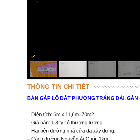
THÔNG TIN CHI TIẾT
BÁN GẤP LÔ ĐẤT PHƯỜNG TRẢNG DÀI, GẦN
– Diện tích: 6m x 11,6m=70m2
– Giá bán: 1,8 ty có thương lượng.
– Hai bên đường nhà cửa đã xây dựng.
– Cách đường Nguyễn Ái Quốc 1km.