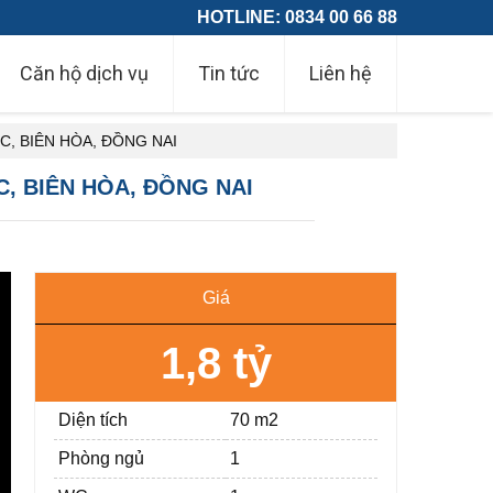
HOTLINE: 0834 00 66 88
Căn hộ dịch vụ
Tin tức
Liên hệ
, BIÊN HÒA, ĐỒNG NAI
 BIÊN HÒA, ĐỒNG NAI
Giá
1,8 tỷ
Diện tích
70 m2
Phòng ngủ
1