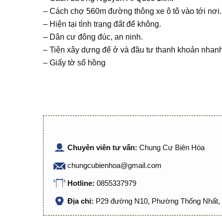
– Cách chợ 560m đường thông xe ô tô vào tới nơi.
– Hiện tại tình trạng đất để không.
– Dân cư đông đúc, an ninh.
– Tiện xây dựng để ở và đầu tư thanh khoản nhanh
– Giấy tờ sổ hồng
Chuyên viên tư vấn:
Chung Cư Biên Hòa
chungcubienhoa@gmail.com
Hotline:
0855337979
Địa chỉ:
P29 đường N10, Phường Thống Nhất, 