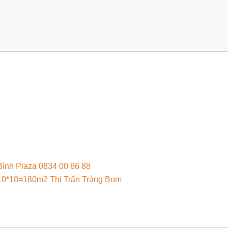
Bình Plaza 0834 00 66 88
% 10*18=180m2 Thị Trấn Trảng Bom