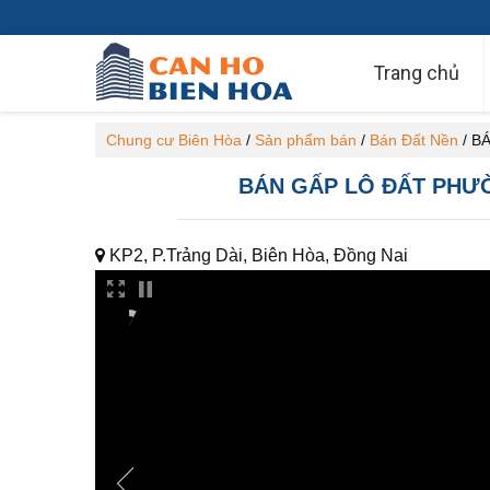
Trang chủ
Chung cư Biên Hòa
/
Sản phẩm bán
/
Bán Đất Nền
/
BÁ
BÁN GẤP LÔ ĐẤT PHƯ
KP2, P.Trảng Dài, Biên Hòa, Đồng Nai