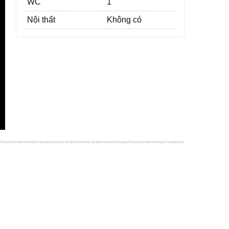
WC
1
Nội thất
Không có