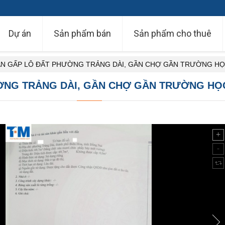
Dự án
Sản phẩm bán
Sản phẩm cho thuê
N GẤP LÔ ĐẤT PHƯỜNG TRẢNG DÀI, GẦN CHỢ GẦN TRƯỜNG HỌC
ỜNG TRẢNG DÀI, GẦN CHỢ GẦN TRƯỜNG HỌC,