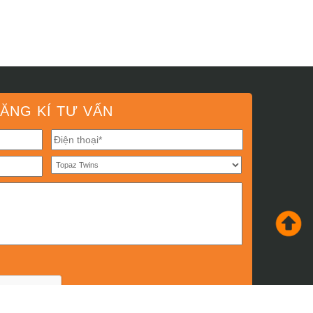
ĂNG KÍ TƯ VẤN