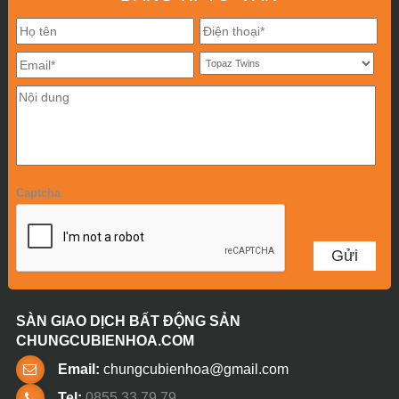
Captcha
SÀN GIAO DỊCH BẤT ĐỘNG SẢN
CHUNGCUBIENHOA.COM
Email:
chungcubienhoa@gmail.com
Tel:
0855 33 79 79