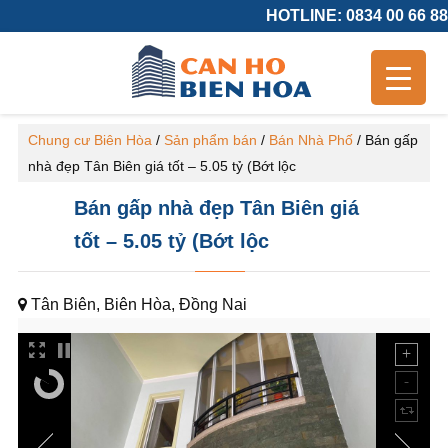
HOTLINE: 0834 00 66 88
Chung cư Biên Hòa
/
Sản phẩm bán
/
Bán Nhà Phố
/
Bán gấp
nhà đẹp Tân Biên giá tốt – 5.05 tỷ (Bớt lộc
Bán gấp nhà đẹp Tân Biên giá
tốt – 5.05 tỷ (Bớt lộc
Tân Biên, Biên Hòa, Đồng Nai