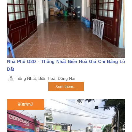
Nhà Phố D2D - Thống Nhất Biên Hoà Giá Chỉ Bằng Lô
Đất
Thống Nhất, Biên Hoà, Đồng Nai
Xem thêm...
90tr/m2