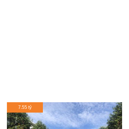
7.55 tỷ