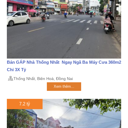
Bán GẤP Nhà Thống Nhất Ngay Ngã Ba Máy Cưa 360m2
Chỉ 3X Tỷ
Thống Nhất, Biên Hoà, Đồng Nai
Xem thêm...
7.2 tỷ