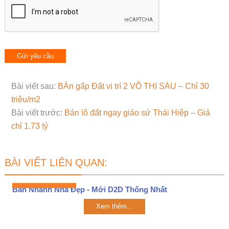
Bài viết sau:
BÁn gấp Đất vị trí 2 VÕ THỊ SÁU – Chỉ 30
triệu/m2
Bài viết trước:
Bán lô đất ngay giáo sứ Thái Hiệp – Giá
chỉ 1.73 tỷ
BÀI VIẾT LIÊN QUAN:
Bán Nhanh Nhà Đẹp - Mới D2D Thống Nhất
Xem thêm...