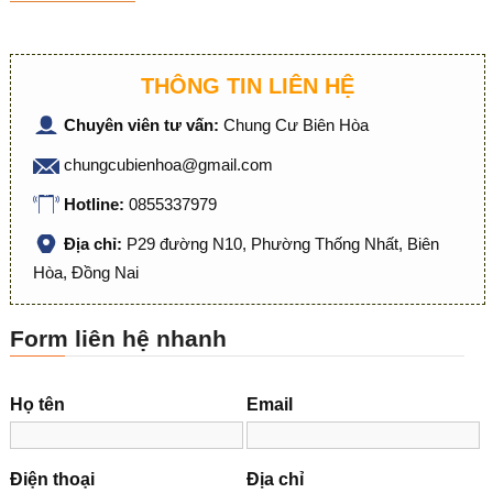
THÔNG TIN LIÊN HỆ
Chuyên viên tư vấn:
Chung Cư Biên Hòa
chungcubienhoa@gmail.com
Hotline:
0855337979
Địa chỉ:
P29 đường N10, Phường Thống Nhất, Biên
Hòa, Đồng Nai
Form liên hệ nhanh
Họ tên
Email
Điện thoại
Địa chỉ