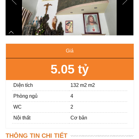
Giá
5.05 tỷ
Diện tích
132 m2 m2
Phòng ngủ
4
WC
2
Nội thất
Cơ bản
THÔNG TIN CHI TIẾT