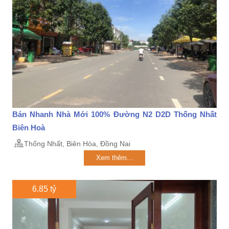
Bán Nhanh Nhà Mới 100% Đường N2 D2D Thống Nhất
Biên Hoà
Thống Nhất, Biên Hòa, Đồng Nai
Xem thêm...
6.85 tỷ