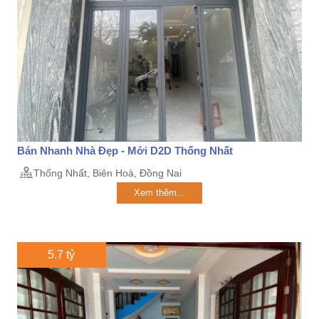
Bán Nhanh Nhà Đẹp - Mới D2D Thống Nhất
Thống Nhất, Biên Hoà, Đồng Nai
Xem thêm...
5.7 tỷ