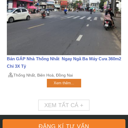
Bán GẤP Nhà Thống Nhất Ngay Ngã Ba Máy Cưa 360m2
Chỉ 3X Tỷ
Thống Nhất, Biên Hoà, Đồng Nai
Xem thêm...
XEM TẤT CẢ +
ĐĂNG KÍ TƯ VẤN