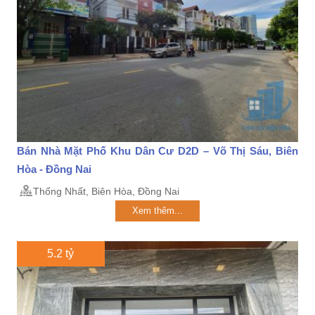
Bán Nhà Mặt Phố Khu Dân Cư D2D – Võ Thị Sáu, Biên
Hòa - Đồng Nai
Thống Nhất, Biên Hòa, Đồng Nai
Xem thêm...
5.2 tỷ