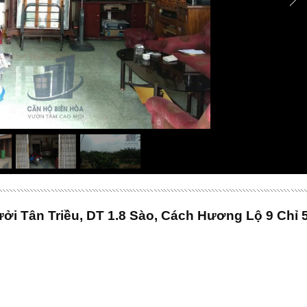
i Tân Triều, DT 1.8 Sào, Cách Hương Lộ 9 Chỉ