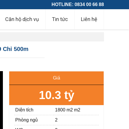
HOTLINE: 0834 00 66 88
Căn hộ dịch vụ
Tin tức
Liên hệ
9 Chỉ 500m
Giá
10.3 tỷ
Diện tích
1800 m2 m2
Phòng ngủ
2