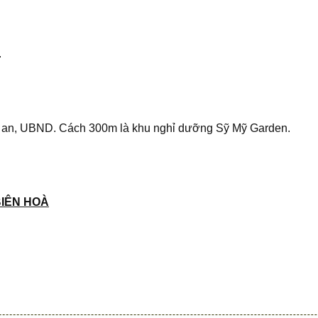
.
ng an, UBND. Cách 300m là khu nghỉ dưỡng Sỹ Mỹ Garden.
BIÊN HOÀ