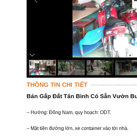
THÔNG TIN CHI TIẾT
Bán Gấp Đất Tân Bình Có Sẵn Vườn Bưở
– Hướng: Đông Nam, quy hoạch: ODT.
– Mặt tiền đường lớn, xe container vào tới nhà.