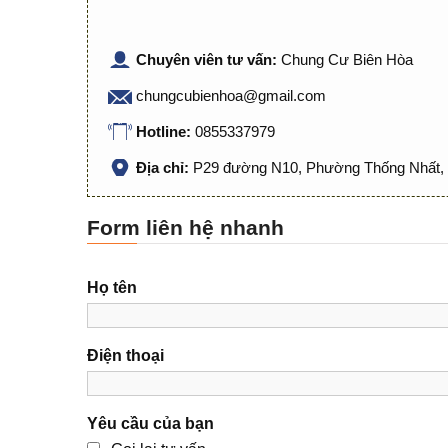
Chuyên viên tư vấn:
Chung Cư Biên Hòa
chungcubienhoa@gmail.com
Hotline:
0855337979
Địa chỉ:
P29 đường N10, Phường Thống Nhất, 
Form liên hệ nhanh
Họ tên
Điện thoại
Yêu cầu của bạn