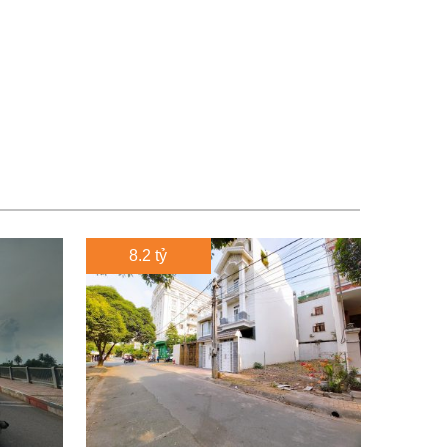
8.2 tỷ