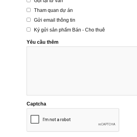
Gọi lại tư vấn
Tham quan dự án
Gửi email thông tin
Ký gửi sản phẩm Bán - Cho thuê
Yêu cầu thêm
Captcha