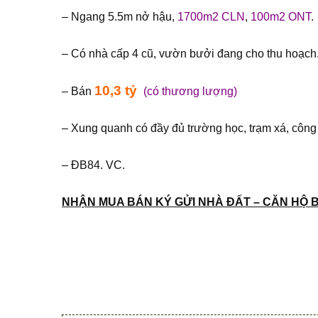
– Ngang 5.5m nở hậu,
1700m2 CLN
,
100m2 ONT
.
– Có nhà cấp 4 cũ, vườn bưởi đang cho thu hoạch
10,3 tỷ
– Bán
(có thương lượng)
– Xung quanh có đầy đủ trường học, trạm xá, cô
– ĐB84. VC.
NHẬN MUA BÁN KÝ GỬI NHÀ ĐẤT – CĂN HỘ 