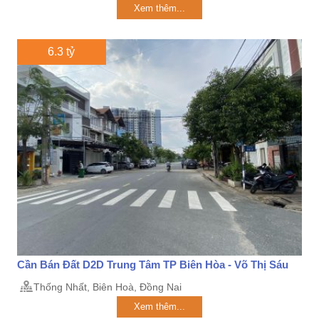
Xem thêm...
6.3 tỷ
Cần Bán Đất D2D Trung Tâm TP Biên Hòa - Võ Thị Sáu
Thống Nhất, Biên Hoà, Đồng Nai
Xem thêm...