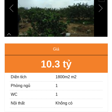
Giá
10.3 tỷ
Diện tích
1800m2 m2
Phòng ngủ
1
WC
1
Nội thất
Không có