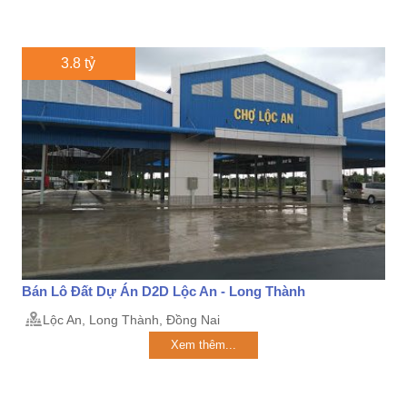
3.8 tỷ
Bán Lô Đất Dự Án D2D Lộc An - Long Thành
Lộc An, Long Thành, Đồng Nai
Xem thêm...