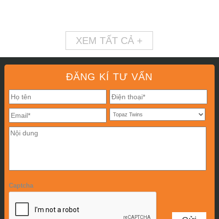
XEM TẤT CẢ +
ĐĂNG KÍ TƯ VẤN
Captcha