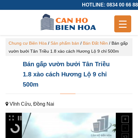
HOTLINE: 0834 00 66 88
Chung cư Biên Hòa
/
Sản phẩm bán
/
Bán Đất Nền
/
Bán gấp
vườn bưởi Tân Triều 1.8 xào cách Hương Lộ 9 chỉ 500m
Bán gấp vườn bưởi Tân Triều
1.8 xào cách Hương Lộ 9 chỉ
500m
Vĩnh Cửu, Đồng Nai