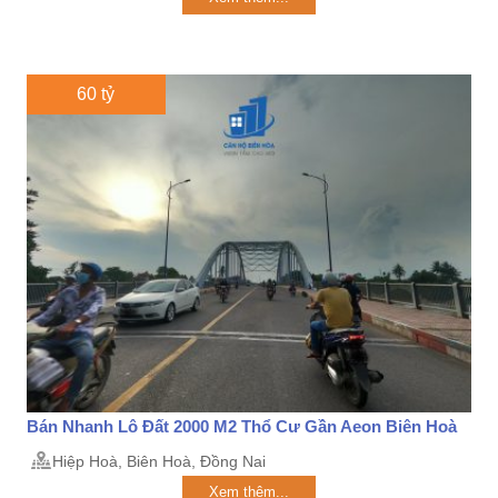
60 tỷ
Bán Nhanh Lô Đất 2000 M2 Thổ Cư Gần Aeon Biên Hoà
Hiệp Hoà, Biên Hoà, Đồng Nai
Xem thêm...