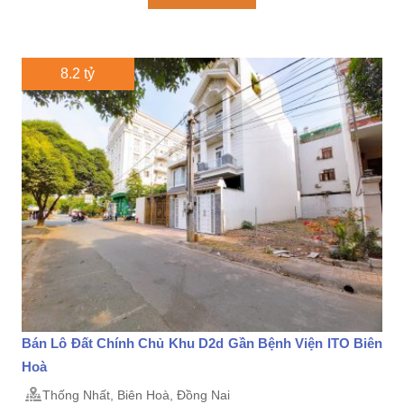
8.2 tỷ
Bán Lô Đất Chính Chủ Khu D2d Gần Bệnh Viện ITO Biên
Hoà
Thống Nhất, Biên Hoà, Đồng Nai