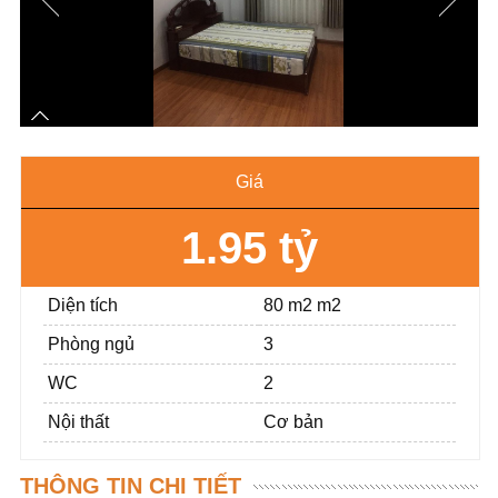
Giá
1.95 tỷ
Diện tích
80 m2 m2
Phòng ngủ
3
WC
2
Nội thất
Cơ bản
THÔNG TIN CHI TIẾT