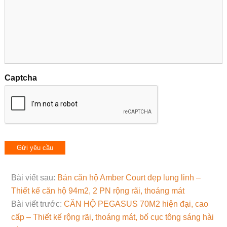
Captcha
Bài viết sau:
Bán căn hộ Amber Court đẹp lung linh –
Thiết kế căn hộ 94m2, 2 PN rộng rãi, thoáng mát
Bài viết trước:
CĂN HỘ PEGASUS 70M2 hiện đại, cao
cấp – Thiết kế rộng rãi, thoáng mát, bố cục tông sáng hài