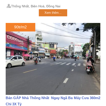
Thống Nhất, Biên Hoà, Đồng Nai
Xem thêm...
90tr/m2
Bán GẤP Nhà Thống Nhất Ngay Ngã Ba Máy Cưa 360m2
Chỉ 3X Tỷ