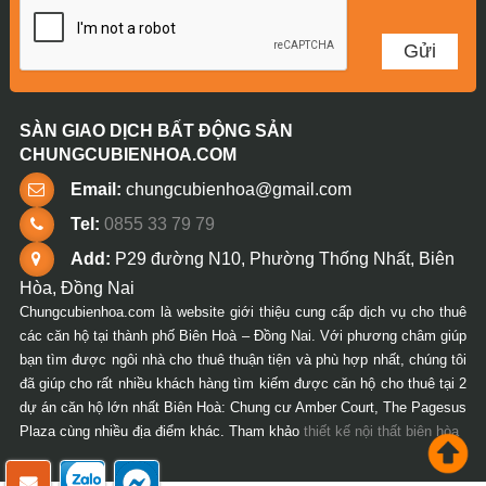
SÀN GIAO DỊCH BẤT ĐỘNG SẢN
CHUNGCUBIENHOA.COM
Email:
chungcubienhoa@gmail.com
Tel:
0855 33 79 79
Add:
P29 đường N10, Phường Thống Nhất, Biên
Hòa, Đồng Nai
Chungcubienhoa.com là website giới thiệu cung cấp dịch vụ cho thuê
các căn hộ tại thành phố Biên Hoà – Đồng Nai. Với phương châm giúp
bạn tìm được ngôi nhà cho thuê thuận tiện và phù hợp nhất, chúng tôi
đã giúp cho rất nhiều khách hàng tìm kiếm được căn hộ cho thuê tại 2
dự án căn hộ lớn nhất Biên Hoà: Chung cư Amber Court, The Pagesus
Plaza cùng nhiều địa điểm khác. Tham khảo
thiết kế nội thất biên hòa