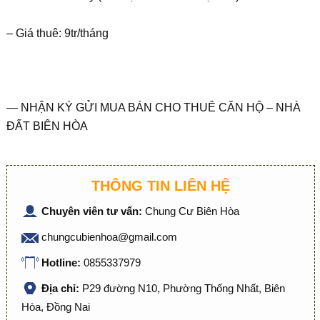
– Giá thuê: 9tr/tháng
— NHẬN KÝ GỬI MUA BÁN CHO THUÊ CĂN HỘ – NHÀ
ĐẤT BIÊN HÒA
THÔNG TIN LIÊN HỆ
Chuyên viên tư vấn:
Chung Cư Biên Hòa
chungcubienhoa@gmail.com
Hotline:
0855337979
Địa chỉ:
P29 đường N10, Phường Thống Nhất, Biên
Hòa, Đồng Nai