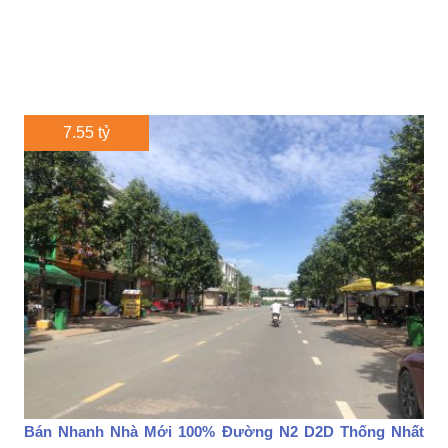
7.55 tỷ
Bán Nhanh Nhà Mới 100% Đường N2 D2D Thống Nhất