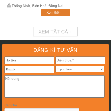
Thống Nhất, Biên Hoà, Đồng Nai
Xem thêm...
XEM TẤT CẢ +
ĐĂNG KÍ TƯ VẤN
Captcha