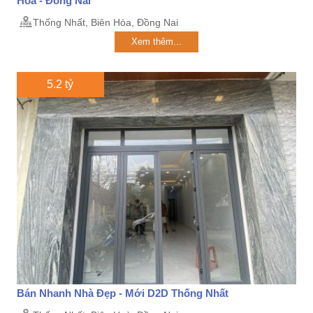
Hòa - Đồng Nai
Thống Nhất, Biên Hòa, Đồng Nai
Xem thêm...
5.2 tỷ
Bán Nhanh Nhà Đẹp - Mới D2D Thống Nhất