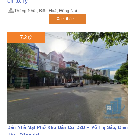
Chỉ 3X Tỷ
Thống Nhất, Biên Hoà, Đồng Nai
Xem thêm...
7.2 tỷ
Bán Nhà Mặt Phố Khu Dân Cư D2D – Võ Thị Sáu, Biên