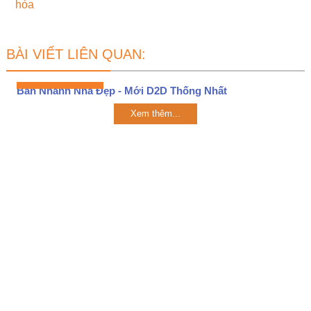
hòa
BÀI VIẾT LIÊN QUAN:
Bán Nhanh Nhà Đẹp - Mới D2D Thống Nhất
Xem thêm...