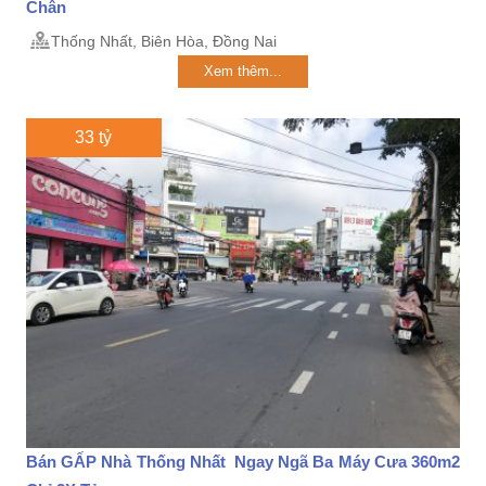
Chân
Thống Nhất, Biên Hòa, Đồng Nai
Xem thêm...
33 tỷ
Bán GẤP Nhà Thống Nhất Ngay Ngã Ba Máy Cưa 360m2