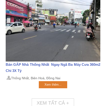
Bán GẤP Nhà Thống Nhất Ngay Ngã Ba Máy Cưa 360m2
Chỉ 3X Tỷ
Thống Nhất, Biên Hoà, Đồng Nai
Xem thêm...
XEM TẤT CẢ +