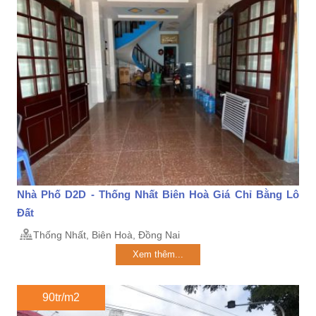
Nhà Phố D2D - Thống Nhất Biên Hoà Giá Chỉ Bằng Lô
Đất
Thống Nhất, Biên Hoà, Đồng Nai
Xem thêm...
90tr/m2