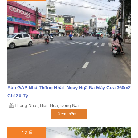
Bán GẤP Nhà Thống Nhất Ngay Ngã Ba Máy Cưa 360m2
Chỉ 3X Tỷ
Thống Nhất, Biên Hoà, Đồng Nai
Xem thêm...
7.2 tỷ