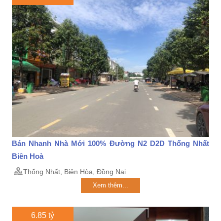
Bán Nhanh Nhà Mới 100% Đường N2 D2D Thống Nhất
Biên Hoà
Thống Nhất, Biên Hòa, Đồng Nai
Xem thêm...
6.85 tỷ