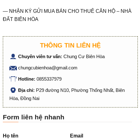
— NHẬN KÝ GỬI MUA BÁN CHO THUÊ CĂN HỘ – NHÀ
ĐẤT BIÊN HÒA
THÔNG TIN LIÊN HỆ
Chuyên viên tư vấn:
Chung Cư Biên Hòa
chungcubienhoa@gmail.com
Hotline:
0855337979
Địa chỉ:
P29 đường N10, Phường Thống Nhất, Biên
Hòa, Đồng Nai
Form liên hệ nhanh
Họ tên
Email