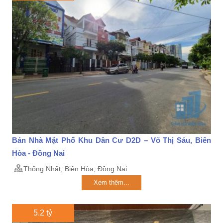
Bán Nhà Mặt Phố Khu Dân Cư D2D – Võ Thị Sáu, Biên
Hòa - Đồng Nai
Thống Nhất, Biên Hòa, Đồng Nai
Xem thêm...
5.2 tỷ