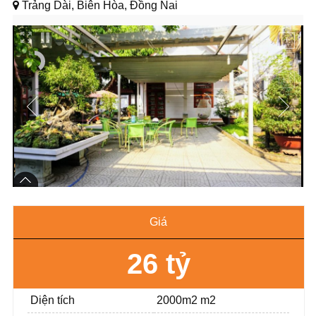
Trảng Dài, Biên Hòa, Đồng Nai
Giá
26 tỷ
Diện tích
2000m2 m2