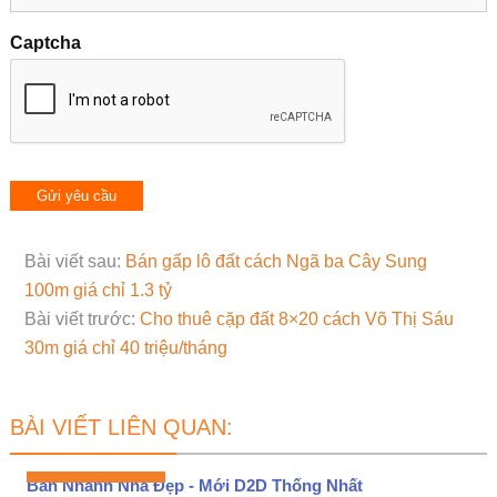
Captcha
Bài viết sau:
Bán gấp lô đất cách Ngã ba Cây Sung
100m giá chỉ 1.3 tỷ
Bài viết trước:
Cho thuê cặp đất 8×20 cách Võ Thị Sáu
30m giá chỉ 40 triệu/tháng
BÀI VIẾT LIÊN QUAN:
Bán Nhanh Nhà Đẹp - Mới D2D Thống Nhất