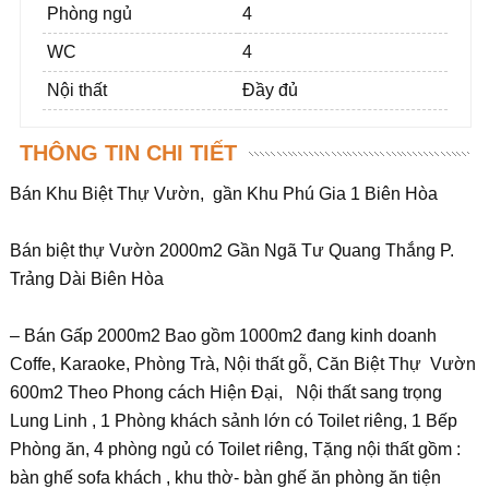
Phòng ngủ
4
WC
4
Nội thất
Đầy đủ
THÔNG TIN CHI TIẾT
Bán Khu Biệt Thự Vườn, gần Khu Phú Gia 1 Biên Hòa
Bán biệt thự Vườn 2000m2 Gần Ngã Tư Quang Thắng P.
Trảng Dài Biên Hòa
– Bán Gấp 2000m2 Bao gồm 1000m2 đang kinh doanh
Coffe, Karaoke, Phòng Trà, Nội thất gỗ, Căn Biệt Thự Vườn
600m2 Theo Phong cách Hiện Đại, Nội thất sang trọng
Lung Linh , 1 Phòng khách sảnh lớn có Toilet riêng, 1 Bếp
Phòng ăn, 4 phòng ngủ có Toilet riêng, Tặng nội thất gồm :
bàn ghế sofa khách , khu thờ- bàn ghế ăn phòng ăn tiện