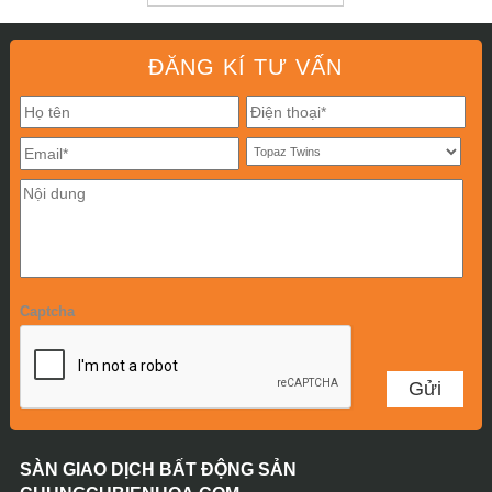
ĐĂNG KÍ TƯ VẤN
Captcha
SÀN GIAO DỊCH BẤT ĐỘNG SẢN