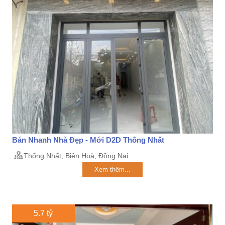
Bán Nhanh Nhà Đẹp - Mới D2D Thống Nhất
Thống Nhất, Biên Hoà, Đồng Nai
Xem thêm...
5.7 tỷ