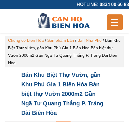
HOTLINE: 0834 00 66 88
Chung cư Biên Hòa
/
Sản phẩm bán
/
Bán Nhà Phố
/
Bán Khu
Biệt Thự Vườn, gần Khu Phú Gia 1 Biên Hòa Bán biệt thự
Vườn 2000m2 Gần Ngã Tư Quang Thắng P. Trảng Dài Biên
Hòa
Bán Khu Biệt Thự Vườn, gần
Khu Phú Gia 1 Biên Hòa Bán
biệt thự Vườn 2000m2 Gần
Ngã Tư Quang Thắng P. Trảng
Dài Biên Hòa