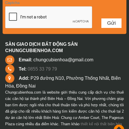
Captcha
SÀN GIAO DỊCH BẤT ĐỘNG SẢN
CHUNGCUBIENHOA.COM
Email:
chungcubienhoa@gmail.com
Tel:
0855 33 79 79
Add:
P29 đường N10, Phường Thống Nhất, Biên
Hòa, Đồng Nai
Chungcubienhoa.com là website giới thiệu cung cấp dịch vụ cho thuê
các căn hộ tại thành phố Biên Hoà – Đồng Nai. Với phương châm giúp
bạn tìm được ngôi nhà cho thuê thuận tiện và phù hợp nhất, chúng tôi
đã giúp cho rất nhiều khách hàng tìm kiếm được căn hộ cho thuê tại 2
dự án căn hộ lớn nhất Biên Hoà: Chung cư Amber Court, The Pagesus
Plaza cùng nhiều địa điểm khác. Tham khảo
thiết kế nội thất biên hòa