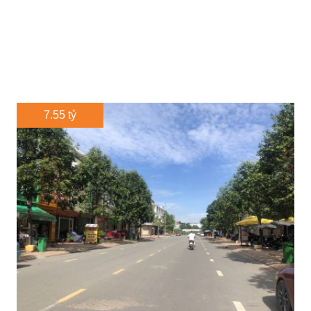
7.55 tỷ