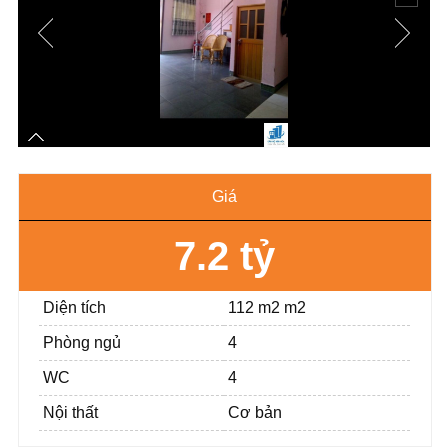
Giá
7.2 tỷ
Diện tích
112 m2 m2
Phòng ngủ
4
WC
4
Nội thất
Cơ bản