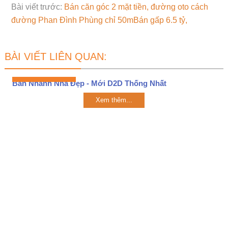
Bài viết trước:
Bán căn góc 2 mặt tiền, đường oto cách
đường Phan Đình Phùng chỉ 50mBán gấp 6.5 tỷ,
BÀI VIẾT LIÊN QUAN:
Bán Nhanh Nhà Đẹp - Mới D2D Thống Nhất
Xem thêm...