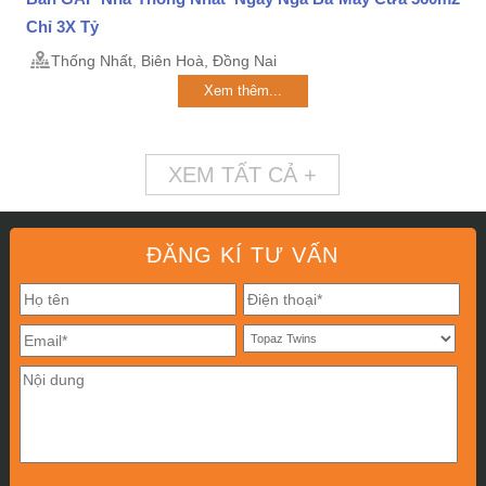
Chỉ 3X Tỷ
Thống Nhất, Biên Hoà, Đồng Nai
Xem thêm...
XEM TẤT CẢ +
ĐĂNG KÍ TƯ VẤN