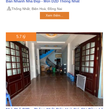
Bán Nhanh Nhà Đẹp - Mới D2D Thống Nhất
Thống Nhất, Biên Hoà, Đồng Nai
Xem thêm...
5.7 tỷ