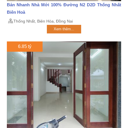
Bán Nhanh Nhà Mới 100% Đường N2 D2D Thống Nhất
Biên Hoà
Thống Nhất, Biên Hòa, Đồng Nai
Xem thêm...
6.85 tỷ