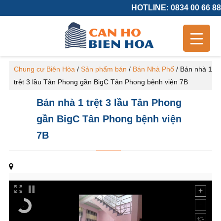
HOTLINE: 0834 00 66 88
Chung cư Biên Hòa
/
Sản phẩm bán
/
Bán Nhà Phố
/
Bán nhà 1
trệt 3 lầu Tân Phong gần BigC Tân Phong bệnh viện 7B
Bán nhà 1 trệt 3 lầu Tân Phong
gần BigC Tân Phong bệnh viện
7B