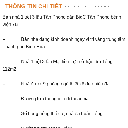
THÔNG TIN CHI TIẾT
Bán nhà 1 trệt 3 lầu Tân Phong gần BigC Tân Phong bệnh
viện 7B
– Bán nhà đang kinh doanh ngay vị trí vàng trung tâm
Thành phố Biên Hòa.
– Nhà 1 trệt 3 lầu Mặt tiền 5,5 nở hậu 6m Tổng
112m2
– Nhà được 9 phòng ngủ thiết kế đẹp hiện đại.
– Đường lớn thông ô tô đi thoải mái.
– Sổ hồng riêng thổ cư, nhà đã hoàn công.