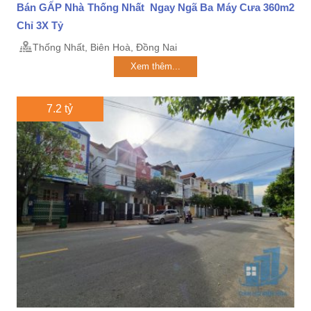
Bán GẤP Nhà Thống Nhất Ngay Ngã Ba Máy Cưa 360m2
Chỉ 3X Tỷ
Thống Nhất, Biên Hoà, Đồng Nai
Xem thêm...
7.2 tỷ