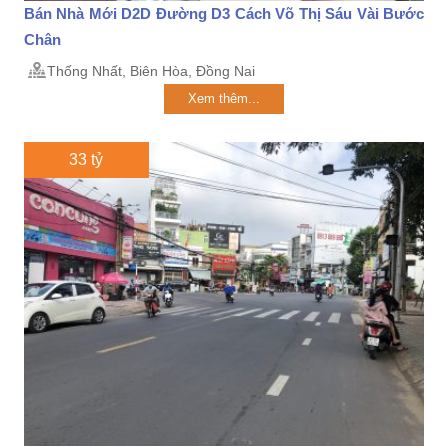
Bán Nhà Mới D2D Đường D3 Cách Võ Thị Sáu Vài Bước
Chân
Thống Nhất, Biên Hòa, Đồng Nai
Xem thêm...
33 tỷ