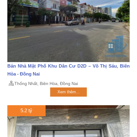
Bán Nhà Mặt Phố Khu Dân Cư D2D – Võ Thị Sáu, Biên
Hòa - Đồng Nai
Thống Nhất, Biên Hòa, Đồng Nai
Xem thêm...
5.2 tỷ