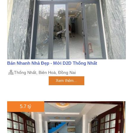
Bán Nhanh Nhà Đẹp - Mới D2D Thống Nhất
Thống Nhất, Biên Hoà, Đồng Nai
Xem thêm...
5.7 tỷ