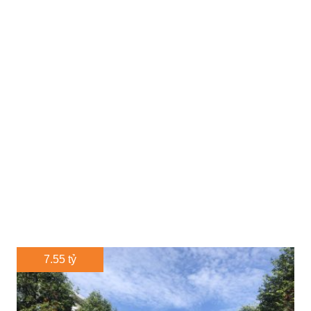
7.55 tỷ