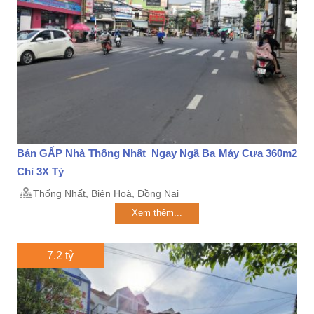
Bán GẤP Nhà Thống Nhất Ngay Ngã Ba Máy Cưa 360m2
Chỉ 3X Tỷ
Thống Nhất, Biên Hoà, Đồng Nai
Xem thêm...
7.2 tỷ