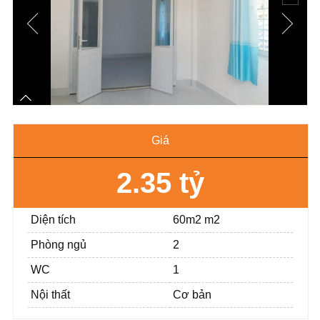
Giá
2.35 tỷ
Diện tích
60m2 m2
Phòng ngủ
2
WC
1
Nội thất
Cơ bản