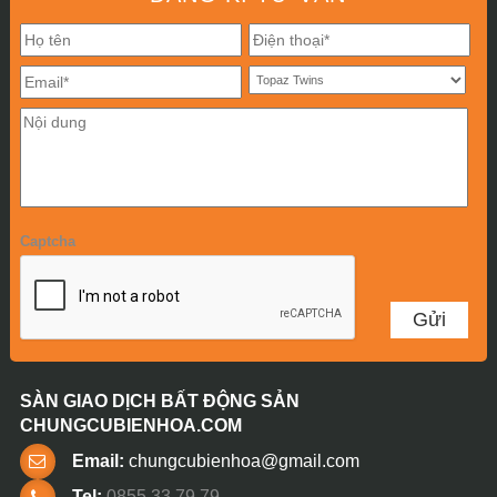
Captcha
SÀN GIAO DỊCH BẤT ĐỘNG SẢN
CHUNGCUBIENHOA.COM
Email:
chungcubienhoa@gmail.com
Tel:
0855 33 79 79