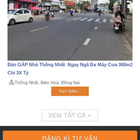
Bán GẤP Nhà Thống Nhất Ngay Ngã Ba Máy Cưa 360m2
Chỉ 3X Tỷ
Thống Nhất, Biên Hoà, Đồng Nai
Xem thêm...
XEM TẤT CẢ +
ĐĂNG KÍ TƯ VẤN