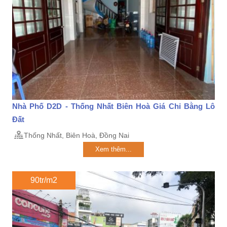
Nhà Phố D2D - Thống Nhất Biên Hoà Giá Chỉ Bằng Lô
Đất
Thống Nhất, Biên Hoà, Đồng Nai
Xem thêm...
90tr/m2