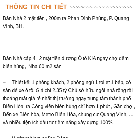
THÔNG TIN CHI TIẾT
Bán Nhà 2 mặt tiền , 200m ra Phan Đình Phùng, P. Quang
Vinh, BH.
Bán Nhà cấp 4, 2 mặt tiền đường Ô tô KIA ngay chợ đêm
biên hùng, Nhà 60 m2 sàn
– Thiết kế: 1 phòng khách, 2 phòng ngủ 1 toilet 1 bếp, có
sân để xe ô tô. Giá chỉ 2.35 tỷ Chủ sở hữu ngôi nhà rộng rãi
thoáng mát giá rẻ nhất thị trường ngay trung tâm thành phố
Biên Hòa, ra Công viên biên hùng chỉ hơn 1 phút , Gần chợ ,
Bến xe Biên hòa, Metro Biên Hòa, chung cư Quang Vinh, …
và nhiều tiện ích đầu tư tiềm năng xây đựng 100%.