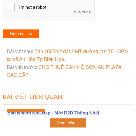
Bài viết sau:
Bán 1062m2 đất 2 MT đường lớn TC 100%
tại xã An Hòa Tp.Biên Hòa.
Bài viết trước:
CHO THUÊ CĂN HỘ SƠN AN PLAZA
CAO CẤP
BÀI VIẾT LIÊN QUAN:
Bán Nhanh Nhà Đẹp - Mới D2D Thống Nhất
Xem thêm...