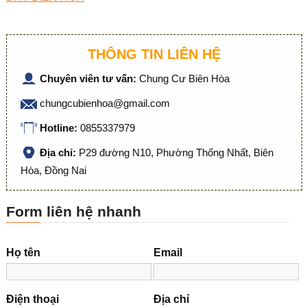
THÔNG TIN LIÊN HỆ
Chuyên viên tư vấn:
Chung Cư Biên Hòa
chungcubienhoa@gmail.com
Hotline:
0855337979
Địa chỉ:
P29 đường N10, Phường Thống Nhất, Biên
Hòa, Đồng Nai
Form liên hệ nhanh
Họ tên
Email
Điện thoại
Địa chỉ