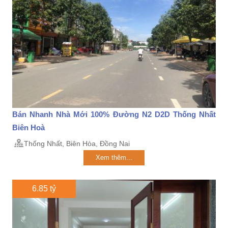
Bán Nhanh Nhà Mới 100% Đường N2 D2D Thống Nhất
Biên Hoà
Thống Nhất, Biên Hòa, Đồng Nai
Xem thêm...
6.85 tỷ