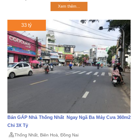
Xem thêm...
33 tỷ
Bán GẤP Nhà Thống Nhất Ngay Ngã Ba Máy Cưa 360m2
Chỉ 3X Tỷ
Thống Nhất, Biên Hoà, Đồng Nai