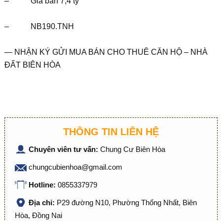
– Giá bán 7,4 tỷ
– NB190.TNH
— NHẬN KÝ GỬI MUA BÁN CHO THUÊ CĂN HỘ – NHÀ
ĐẤT BIÊN HÒA
THÔNG TIN LIÊN HỆ
Chuyên viên tư vấn:
Chung Cư Biên Hòa
chungcubienhoa@gmail.com
Hotline:
0855337979
Địa chỉ:
P29 đường N10, Phường Thống Nhất, Biên
Hòa, Đồng Nai