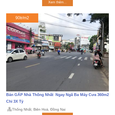
Xem thêm...
90tr/m2
Bán GẤP Nhà Thống Nhất Ngay Ngã Ba Máy Cưa 360m2
Chỉ 3X Tỷ
Thống Nhất, Biên Hoà, Đồng Nai