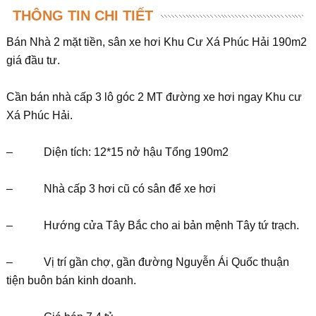
THÔNG TIN CHI TIẾT
Bán Nhà 2 mặt tiền, sân xe hơi Khu Cư Xá Phúc Hải 190m2
giá đầu tư.
Cần bán nhà cấp 3 lô góc 2 MT đường xe hơi ngay Khu cư
Xá Phúc Hải.
– Diện tích: 12*15 nở hậu Tổng 190m2
– Nhà cấp 3 hơi cũ có sân để xe hơi
– Hướng cửa Tây Bắc cho ai bản mệnh Tây tứ trạch.
– Vị trí gần chợ, gần đường Nguyễn Ái Quốc thuận
tiện buôn bán kinh doanh.