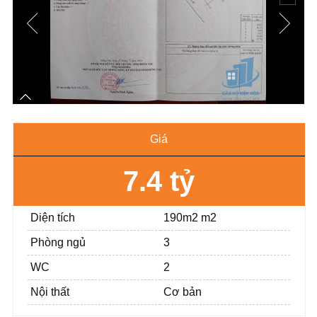
Giá
7.4 tỷ
Diện tích
190m2 m2
Phòng ngủ
3
WC
2
Nội thất
Cơ bản