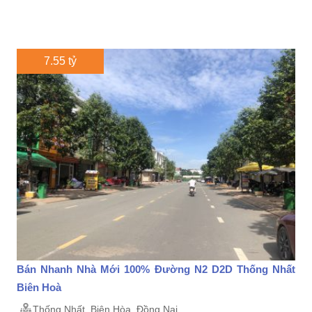
7.55 tỷ
Bán Nhanh Nhà Mới 100% Đường N2 D2D Thống Nhất
Biên Hoà
Thống Nhất, Biên Hòa, Đồng Nai