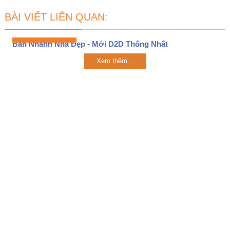
BÀI VIẾT LIÊN QUAN:
Bán Nhanh Nhà Đẹp - Mới D2D Thống Nhất
Xem thêm...