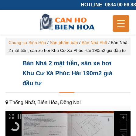
HOTLINE: 0834 00 66 88
Chung cư Biên Hòa
/
Sản phẩm bán
/
Bán Nhà Phố
/
Bán Nhà
2 mặt tiền, sân xe hơi Khu Cư Xá Phúc Hải 190m2 giá đầu tư
Bán Nhà 2 mặt tiền, sân xe hơi
Khu Cư Xá Phúc Hải 190m2 giá
đầu tư
Thống Nhất, Biên Hòa, Đồng Nai