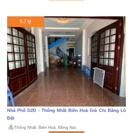
5.7 tỷ
Nhà Phố D2D - Thống Nhất Biên Hoà Giá Chỉ Bằng Lô
Đất
Thống Nhất, Biên Hoà, Đồng Nai