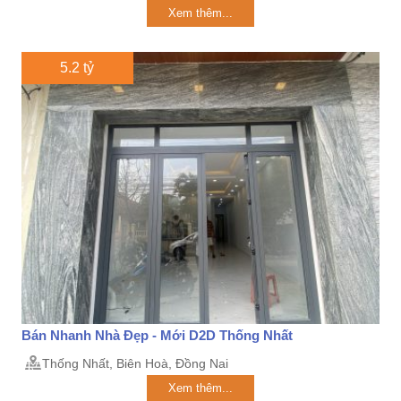
Xem thêm...
5.2 tỷ
Bán Nhanh Nhà Đẹp - Mới D2D Thống Nhất
Thống Nhất, Biên Hoà, Đồng Nai
Xem thêm...