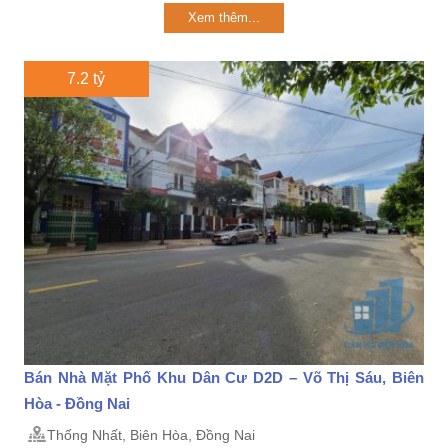
Xem thêm...
7.2 tỷ
Bán Nhà Mặt Phố Khu Dân Cư D2D – Võ Thị Sáu, Biên
Hòa - Đồng Nai
Thống Nhất, Biên Hòa, Đồng Nai