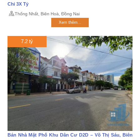
Chỉ 3X Tỷ
Thống Nhất, Biên Hoà, Đồng Nai
Xem thêm...
7.2 tỷ
Bán Nhà Mặt Phố Khu Dân Cư D2D – Võ Thị Sáu, Biên