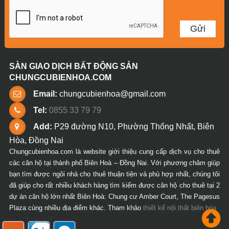
SÀN GIAO DỊCH BẤT ĐỘNG SẢN
CHUNGCUBIENHOA.COM
Email:
chungcubienhoa@gmail.com
Tel:
0855 33 79 79
Add:
P29 đường N10, Phường Thống Nhất, Biên
Hòa, Đồng Nai
Chungcubienhoa.com là website giới thiệu cung cấp dịch vụ cho thuê
các căn hộ tại thành phố Biên Hoà – Đồng Nai. Với phương châm giúp
bạn tìm được ngôi nhà cho thuê thuận tiện và phù hợp nhất, chúng tôi
đã giúp cho rất nhiều khách hàng tìm kiếm được căn hộ cho thuê tại 2
dự án căn hộ lớn nhất Biên Hoà: Chung cư Amber Court, The Pagesus
Plaza cùng nhiều địa điểm khác. Tham khảo
thiết kế nội thất biên hòa