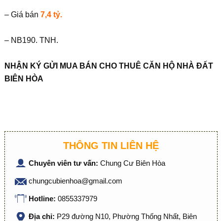
– Giá bán
7,4 tỷ.
– NB190. TNH.
NHẬN KÝ GỬI MUA BÁN CHO THUÊ CĂN HỘ NHÀ ĐẤT
BIÊN HÒA
THÔNG TIN LIÊN HỆ
Chuyên viên tư vấn:
Chung Cư Biên Hòa
chungcubienhoa@gmail.com
Hotline:
0855337979
Địa chỉ:
P29 đường N10, Phường Thống Nhất, Biên