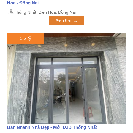
Hòa - Đồng Nai
Thống Nhất, Biên Hòa, Đồng Nai
Xem thêm...
5.2 tỷ
Bán Nhanh Nhà Đẹp - Mới D2D Thống Nhất