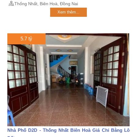
Thống Nhất, Biên Hoà, Đồng Nai
Xem thêm...
5.7 tỷ
Nhà Phố D2D - Thống Nhất Biên Hoà Giá Chỉ Bằng Lô