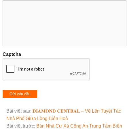
Captcha
Bài viết sau:
𝐃𝐈𝐀𝐌𝐎𝐍𝐃 𝐂𝐄𝐍𝐓𝐑𝐀𝐋 – Vẽ Lên Tuyệt Tác
Nhà Phố Giữa Lòng Biên Hoà
Bài viết trước:
Bán Nhà Cư Xá Công An Trung Tâm Biên