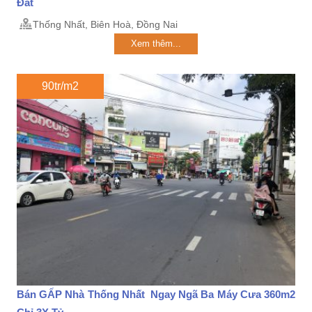
Đất
Thống Nhất, Biên Hoà, Đồng Nai
Xem thêm...
90tr/m2
Bán GẤP Nhà Thống Nhất Ngay Ngã Ba Máy Cưa 360m2