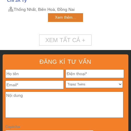
Chỉ 3X Tỷ
Thống Nhất, Biên Hoà, Đồng Nai
Xem thêm...
XEM TẤT CẢ +
ĐĂNG KÍ TƯ VẤN
Captcha