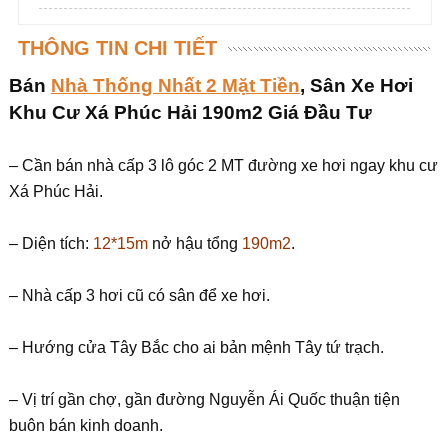
THÔNG TIN CHI TIẾT
Bán
Nhà Thống Nhất 2 Mặt Tiền
, Sân Xe Hơi
Khu Cư Xá Phúc Hải 190m2 Giá Đầu Tư
– Cần bán nhà cấp 3 lô góc 2 MT đường xe hơi ngay khu cư
Xá Phúc Hải.
– Diện tích:
12*15m
nở hậu tổng
190m2
.
– Nhà cấp 3 hơi cũ có sân để xe hơi.
– Hướng cửa Tây Bắc cho ai bản mệnh Tây tứ trạch.
– Vị trí gần chợ, gần đường Nguyễn Ái Quốc thuận tiện
buôn bán kinh doanh.