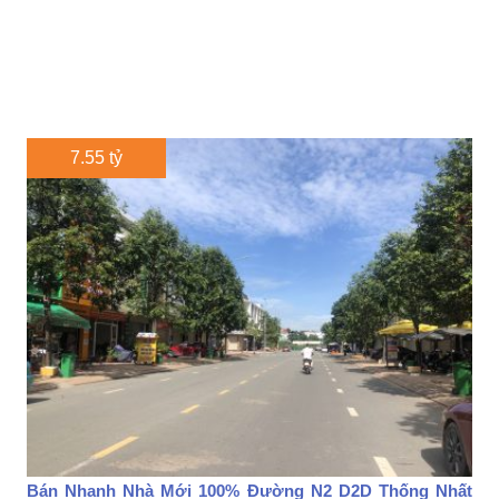
7.55 tỷ
Bán Nhanh Nhà Mới 100% Đường N2 D2D Thống Nhất