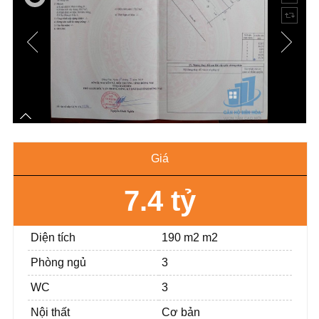
Giá
7.4 tỷ
Diện tích
190 m2 m2
Phòng ngủ
3
WC
3
Nội thất
Cơ bản