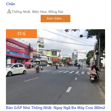
Chân
Thống Nhất, Biên Hòa, Đồng Nai
Xem thêm...
33 tỷ
Bán GẤP Nhà Thống Nhất Ngay Ngã Ba Máy Cưa 360m2