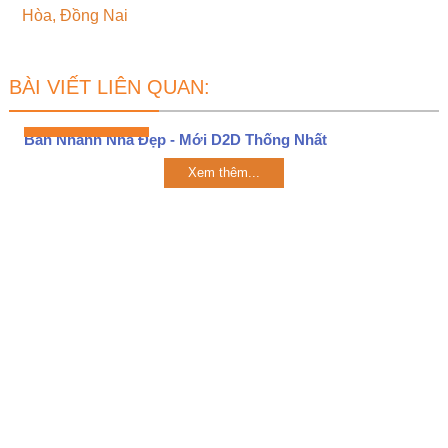
Hòa, Đồng Nai
BÀI VIẾT LIÊN QUAN:
Bán Nhanh Nhà Đẹp - Mới D2D Thống Nhất
Xem thêm...