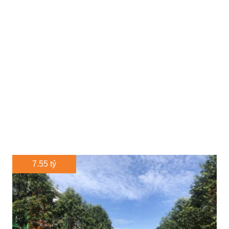
7.55 tỷ