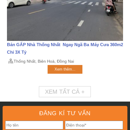
Bán GẤP Nhà Thống Nhất Ngay Ngã Ba Máy Cưa 360m2
Chỉ 3X Tỷ
Thống Nhất, Biên Hoà, Đồng Nai
Xem thêm...
XEM TẤT CẢ +
ĐĂNG KÍ TƯ VẤN