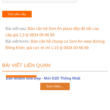
Bài viết sau:
Bán căn hộ Sơn An plaza đầy đủ nội cao
cấp giá 1,3 tỷ 0834 00 66 88
Bài viết trước:
Bán căn hộ chung cư Sơn An view đường
Đồng Khởi, giá cực rẻ chỉ 1.15 tỷ 0834 00 66 88
BÀI VIẾT LIÊN QUAN:
Bán Nhanh Nhà Đẹp - Mới D2D Thống Nhất
Xem thêm...