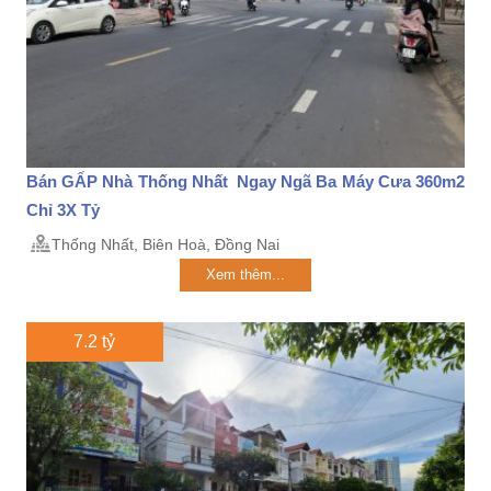
Bán GẤP Nhà Thống Nhất Ngay Ngã Ba Máy Cưa 360m2
Chỉ 3X Tỷ
Thống Nhất, Biên Hoà, Đồng Nai
Xem thêm...
7.2 tỷ