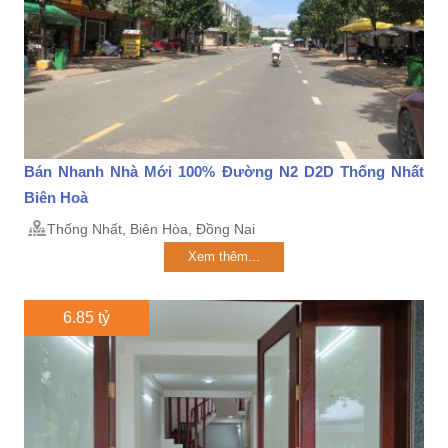
Bán Nhanh Nhà Mới 100% Đường N2 D2D Thống Nhất
Biên Hoà
Thống Nhất, Biên Hòa, Đồng Nai
Xem thêm...
6.85 tỷ