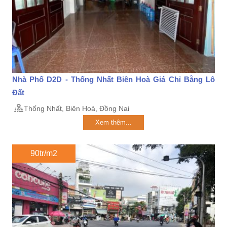
Nhà Phố D2D - Thống Nhất Biên Hoà Giá Chỉ Bằng Lô
Đất
Thống Nhất, Biên Hoà, Đồng Nai
Xem thêm...
90tr/m2