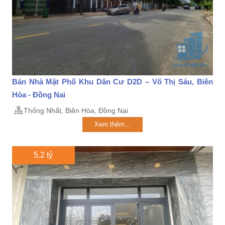
Bán Nhà Mặt Phố Khu Dân Cư D2D – Võ Thị Sáu, Biên
Hòa - Đồng Nai
Thống Nhất, Biên Hòa, Đồng Nai
Xem thêm...
5.2 tỷ