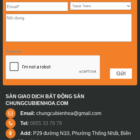
Captcha
SÀN GIAO DỊCH BẤT ĐỘNG SẢN
CHUNGCUBIENHOA.COM
Email:
chungcubienhoa@gmail.com
Tel:
0855 33 79 79
Add:
P29 đường N10, Phường Thống Nhất, Biên