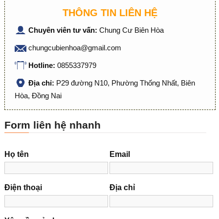
THÔNG TIN LIÊN HỆ
Chuyên viên tư vấn:
Chung Cư Biên Hòa
chungcubienhoa@gmail.com
Hotline:
0855337979
Địa chỉ:
P29 đường N10, Phường Thống Nhất, Biên
Hòa, Đồng Nai
Form liên hệ nhanh
Họ tên
Email
Điện thoại
Địa chỉ