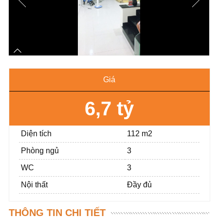
Giá
6,7 tỷ
Diện tích
112 m2
Phòng ngủ
3
WC
3
Nội thất
Đầy đủ
THÔNG TIN CHI TIẾT