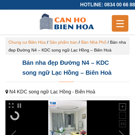
HOTLINE: 0834 00 66 88
Chung cư Biên Hòa
/
Sản phẩm bán
/
Bán Nhà Phố
/
Bán nha
đẹp Đường N4 – KDC song ngữ Lạc Hồng – Biên Hoà
Bán nha đẹp Đường N4 – KDC
song ngữ Lạc Hồng – Biên Hoà
N4 KDC song ngữ Lạc Hồng - Biên Hoà