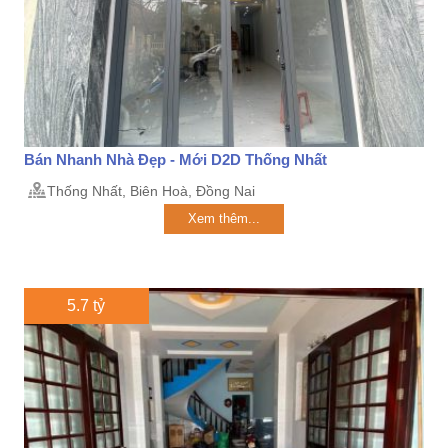
Bán Nhanh Nhà Đẹp - Mới D2D Thống Nhất
Thống Nhất, Biên Hoà, Đồng Nai
Xem thêm...
5.7 tỷ