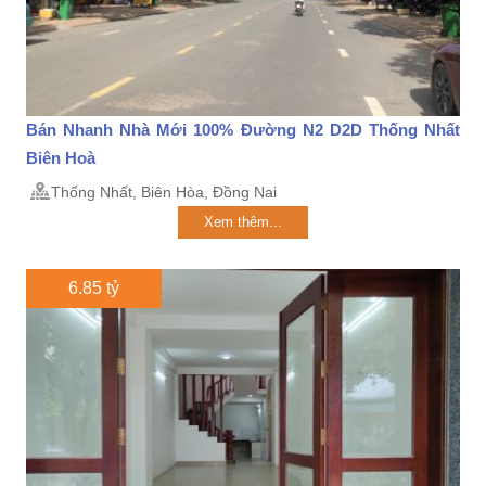
Bán Nhanh Nhà Mới 100% Đường N2 D2D Thống Nhất
Biên Hoà
Thống Nhất, Biên Hòa, Đồng Nai
Xem thêm...
6.85 tỷ