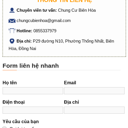
THÔNG TIN LIÊN HỆ
Chuyên viên tư vấn:
Chung Cư Biên Hòa
chungcubienhoa@gmail.com
Hotline:
0855337979
Địa chỉ:
P29 đường N10, Phường Thống Nhất, Biên
Hòa, Đồng Nai
Form liên hệ nhanh
Họ tên
Email
Điện thoại
Địa chỉ
Yêu cầu của bạn