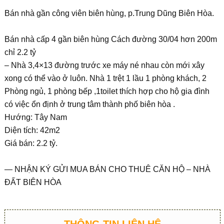
Bán nhà gần công viên biên hùng, p.Trung Dũng Biên Hòa.
Bán nhà cấp 4 gần biên hùng Cách đường 30/04 hơn 200m
chỉ 2.2 tỷ
– Nhà 3,4×13 đường trước xe máy né nhau còn mới xây
xong có thể vào ở luôn. Nhà 1 trệt 1 lầu 1 phòng khách, 2
Phòng ngủ, 1 phòng bếp ,1toilet thích hợp cho hộ gia đình
có việc ổn định ở trung tâm thành phố biên hòa .
Hướng: Tây Nam
Diện tích: 42m2
Giá bán: 2.2 tỷ.
— NHẬN KÝ GỬI MUA BÁN CHO THUÊ CĂN HỘ – NHÀ
ĐẤT BIÊN HÒA