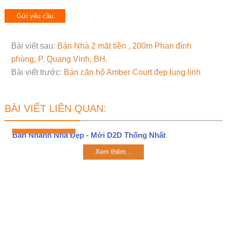
Bài viết sau:
Bán Nhà 2 mặt tiền , 200m Phan đình
phùng, P. Quang Vinh, BH.
Bài viết trước:
Bán căn hộ Amber Court đẹp lung linh
BÀI VIẾT LIÊN QUAN:
Bán Nhanh Nhà Đẹp - Mới D2D Thống Nhất
Xem thêm...