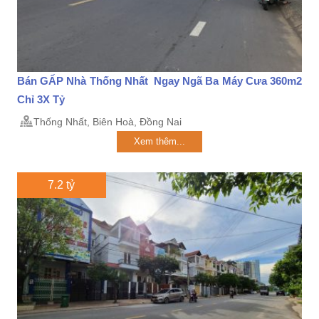
Bán GẤP Nhà Thống Nhất Ngay Ngã Ba Máy Cưa 360m2
Chỉ 3X Tỷ
Thống Nhất, Biên Hoà, Đồng Nai
Xem thêm...
7.2 tỷ