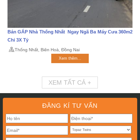
Bán GẤP Nhà Thống Nhất Ngay Ngã Ba Máy Cưa 360m2
Chỉ 3X Tỷ
Thống Nhất, Biên Hoà, Đồng Nai
Xem thêm...
XEM TẤT CẢ +
ĐĂNG KÍ TƯ VẤN