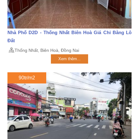
Nhà Phố D2D - Thống Nhất Biên Hoà Giá Chỉ Bằng Lô
Đất
Thống Nhất, Biên Hoà, Đồng Nai
Xem thêm...
90tr/m2