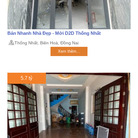
Bán Nhanh Nhà Đẹp - Mới D2D Thống Nhất
Thống Nhất, Biên Hoà, Đồng Nai
Xem thêm...
5.7 tỷ