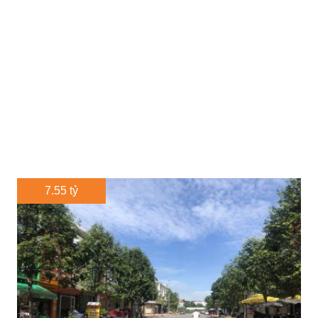
7.55 tỷ