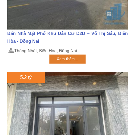
Bán Nhà Mặt Phố Khu Dân Cư D2D – Võ Thị Sáu, Biên
Hòa - Đồng Nai
Thống Nhất, Biên Hòa, Đồng Nai
Xem thêm...
5.2 tỷ