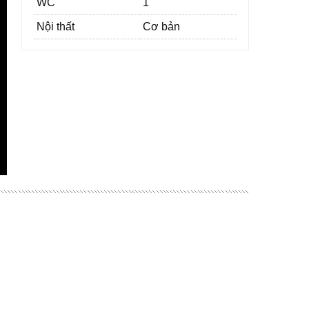
WC
1
Nội thất
Cơ bản