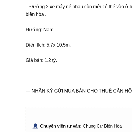
– Đường 2 xe máy né nhau còn mới có thể vào ở lu
biên hòa .
Hướng: Nam
Diện tích: 5,7x 10.5m.
Giá bán: 1.2 tỷ.
— NHẬN KÝ GỬI MUA BÁN CHO THUÊ CĂN HỘ 
Chuyên viên tư vấn:
Chung Cư Biên Hòa