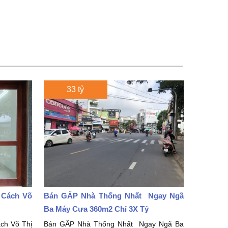
33 tỷ
 Cách Võ
Bán GẤP Nhà Thống Nhất Ngay Ngã
Ba Máy Cưa 360m2 Chỉ 3X Tỷ
ch Võ Thị
Bán GẤP Nhà Thống Nhất Ngay Ngã Ba