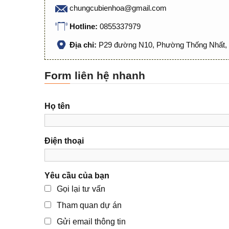
chungcubienhoa@gmail.com
Hotline:
0855337979
Địa chỉ:
P29 đường N10, Phường Thống Nhất, 
Form liên hệ nhanh
Họ tên
Điện thoại
Yêu cầu của bạn
Gọi lại tư vấn
Tham quan dự án
Gửi email thông tin