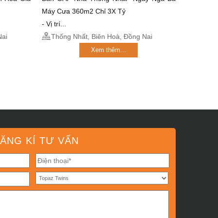
Máy Cưa 360m2 Chỉ 3X Tỷ
- Vị trí...
Nai
Thống Nhất, Biên Hoà, Đồng Nai
Xem thêm...
ĂNG KÍ TƯ VẤN