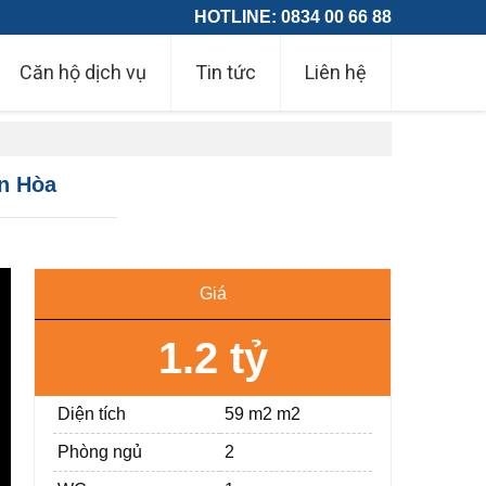
HOTLINE: 0834 00 66 88
Căn hộ dịch vụ
Tin tức
Liên hệ
ên Hòa
Giá
1.2 tỷ
Diện tích
59 m2 m2
Phòng ngủ
2