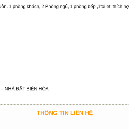
ôn. 1 phòng khách, 2 Phòng ngủ, 1 phòng bếp ,1toilet thích hợ
– NHÀ ĐẤT BIÊN HÒA
THÔNG TIN LIÊN HỆ