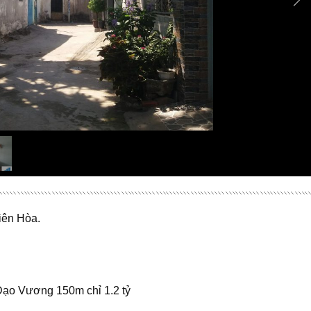
iên Hòa.
ạo Vương 150m chỉ 1.2 tỷ