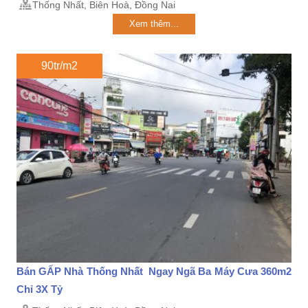
Thống Nhất, Biên Hoà, Đồng Nai
Xem thêm...
90tr/m2
Bán GẤP Nhà Thống Nhất Ngay Ngã Ba Máy Cưa 360m2
Chỉ 3X Tỷ