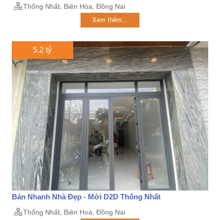
Thống Nhất, Biên Hòa, Đồng Nai
Xem thêm...
5.2 tỷ
Bán Nhanh Nhà Đẹp - Mới D2D Thống Nhất
Thống Nhất, Biên Hoà, Đồng Nai