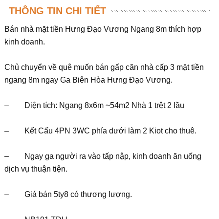
THÔNG TIN CHI TIẾT
Bán nhà mặt tiền Hưng Đạo Vương Ngang 8m thích hợp
kinh doanh.
Chủ chuyển về quê muốn bán gấp căn nhà cấp 3 mặt tiền
ngang 8m ngay Ga Biên Hòa Hưng Đạo Vương.
– Diện tích: Ngang 8x6m ~54m2 Nhà 1 trệt 2 lầu
– Kết Cấu 4PN 3WC phía dưới làm 2 Kiot cho thuê.
– Ngay ga người ra vào tấp nập, kinh doanh ăn uống
dịch vụ thuận tiện.
– Giá bán 5ty8 có thương lượng.