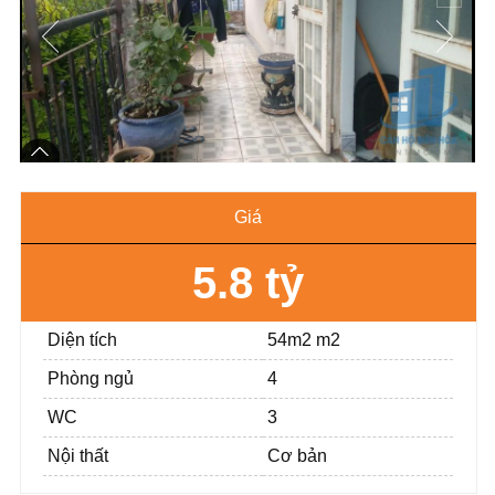
Giá
5.8 tỷ
Diện tích
54m2 m2
Phòng ngủ
4
WC
3
Nội thất
Cơ bản