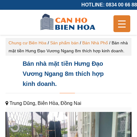
HOTLINE: 0834 00 66 88
Chung cư Biên Hòa
/
Sản phẩm bán
/
Bán Nhà Phố
/
Bán nhà
mặt tiền Hưng Đạo Vương Ngang 8m thích hợp kinh doanh.
Bán nhà mặt tiền Hưng Đạo
Vương Ngang 8m thích hợp
kinh doanh.
Trung Dũng, Biên Hòa, Đồng Nai