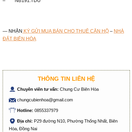
– NB191.TDU
— NHẬN
KÝ GỬI MUA BÁN CHO THUÊ CĂN HỘ
–
NHÀ
ĐẤT BIÊN HÒA
THÔNG TIN LIÊN HỆ
Chuyên viên tư vấn:
Chung Cư Biên Hòa
chungcubienhoa@gmail.com
Hotline:
0855337979
Địa chỉ:
P29 đường N10, Phường Thống Nhất, Biên
Hòa, Đồng Nai