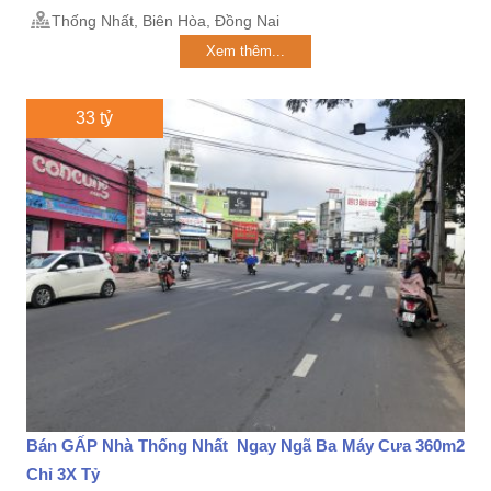
Thống Nhất, Biên Hòa, Đồng Nai
Xem thêm...
33 tỷ
Bán GẤP Nhà Thống Nhất Ngay Ngã Ba Máy Cưa 360m2
Chỉ 3X Tỷ