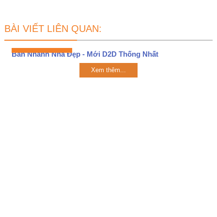
BÀI VIẾT LIÊN QUAN:
Bán Nhanh Nhà Đẹp - Mới D2D Thống Nhất
Xem thêm...