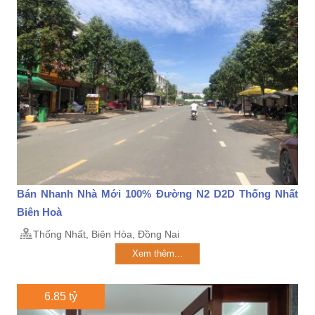
Bán Nhanh Nhà Mới 100% Đường N2 D2D Thống Nhất
Biên Hoà
Thống Nhất, Biên Hòa, Đồng Nai
Xem thêm...
6.85 tỷ