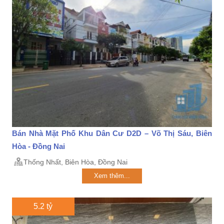
Bán Nhà Mặt Phố Khu Dân Cư D2D – Võ Thị Sáu, Biên
Hòa - Đồng Nai
Thống Nhất, Biên Hòa, Đồng Nai
Xem thêm...
5.2 tỷ