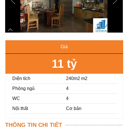
Giá
11 tỷ
Diện tích
240m2 m2
Phòng ngủ
4
WC
4
Nội thất
Cơ bản
THÔNG TIN CHI TIẾT