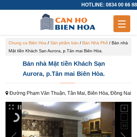
HOTLINE: 0834 00 66 88
Chung cư Biên Hòa
/
Sản phẩm bán
/
Bán Nhà Phố
/
Bán nhà
Mặt tiền Khách Sạn Aurora, p.Tân mai Biên Hòa.
Bán nhà Mặt tiền Khách Sạn
Aurora, p.Tân mai Biên Hòa.
Đường Phạm Văn Thuận, Tân Mai, Biên Hòa, Đồng Nai