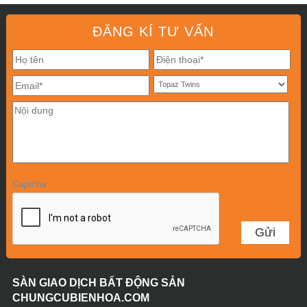
ĐĂNG KÍ TƯ VẤN
Captcha
SÀN GIAO DỊCH BẤT ĐỘNG SẢN
CHUNGCUBIENHOA.COM