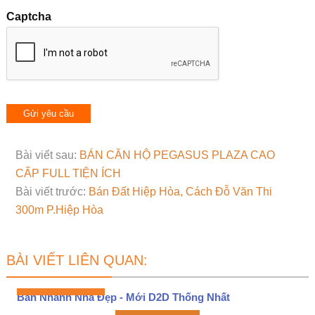
Captcha
Bài viết sau:
BÁN CĂN HỘ PEGASUS PLAZA CAO
CẤP FULL TIỆN ÍCH
Bài viết trước:
Bán Đất Hiệp Hòa, Cách Đỗ Văn Thi
300m P.Hiệp Hòa
BÀI VIẾT LIÊN QUAN:
Bán Nhanh Nhà Đẹp - Mới D2D Thống Nhất