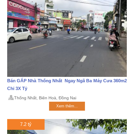
Bán GẤP Nhà Thống Nhất Ngay Ngã Ba Máy Cưa 360m2
Chỉ 3X Tỷ
Thống Nhất, Biên Hoà, Đồng Nai
Xem thêm...
7.2 tỷ