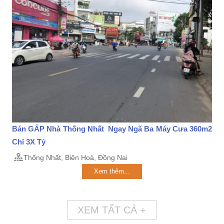
Bán GẤP Nhà Thống Nhất Ngay Ngã Ba Máy Cưa 360m2
Chỉ 3X Tỷ
Thống Nhất, Biên Hoà, Đồng Nai
Xem thêm...
XEM TẤT CẢ +