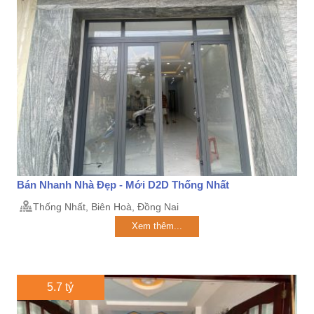
Bán Nhanh Nhà Đẹp - Mới D2D Thống Nhất
Thống Nhất, Biên Hoà, Đồng Nai
Xem thêm...
5.7 tỷ