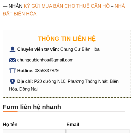
— NHẬN
KÝ GỬI MUA BÁN CHO THUÊ CĂN HỘ
–
NHÀ
ĐẤT BIÊN HÒA
THÔNG TIN LIÊN HỆ
Chuyên viên tư vấn:
Chung Cư Biên Hòa
chungcubienhoa@gmail.com
Hotline:
0855337979
Địa chỉ:
P29 đường N10, Phường Thống Nhất, Biên
Hòa, Đồng Nai
Form liên hệ nhanh
Họ tên
Email