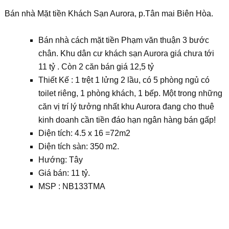
Bán nhà Mặt tiền Khách Sạn Aurora, p.Tân mai Biên Hòa.
Bán nhà cách mặt tiền Phạm văn thuận 3 bước
chân. Khu dân cư khách sạn Aurora giá chưa tới
11 tỷ . Còn 2 căn bán giá 12,5 tỷ
Thiết Kế : 1 trệt 1 lửng 2 lầu, có 5 phòng ngủ có
toilet riêng, 1 phòng khách, 1 bếp. Một trong những
căn vị trí lý tưởng nhất khu Aurora đang cho thuê
kinh doanh cần tiền đáo hạn ngân hàng bán gấp!
Diện tích: 4.5 x 16 =72m2
Diện tích sàn: 350 m2.
Hướng: Tây
Giá bán: 11 tỷ.
MSP : NB133TMA