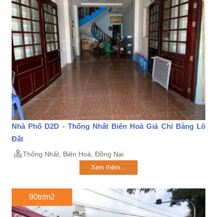
Nhà Phố D2D - Thống Nhất Biên Hoà Giá Chỉ Bằng Lô
Đất
Thống Nhất, Biên Hoà, Đồng Nai
Xem thêm...
90tr/m2