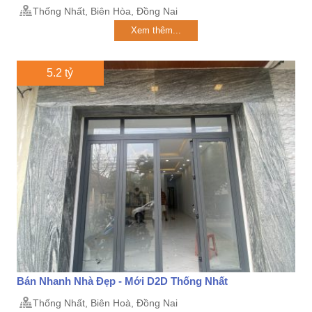
Thống Nhất, Biên Hòa, Đồng Nai
Xem thêm...
5.2 tỷ
Bán Nhanh Nhà Đẹp - Mới D2D Thống Nhất
Thống Nhất, Biên Hoà, Đồng Nai