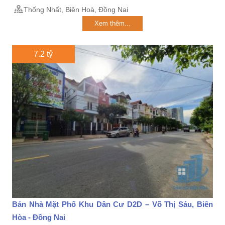
Thống Nhất, Biên Hoà, Đồng Nai
Xem thêm...
7.2 tỷ
Bán Nhà Mặt Phố Khu Dân Cư D2D – Võ Thị Sáu, Biên
Hòa - Đồng Nai