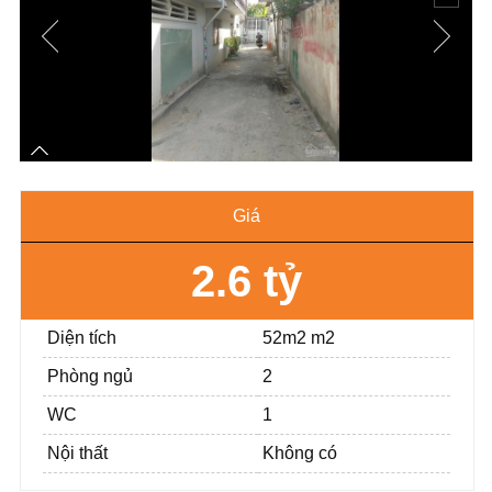
Giá
2.6 tỷ
Diện tích
52m2 m2
Phòng ngủ
2
WC
1
Nội thất
Không có