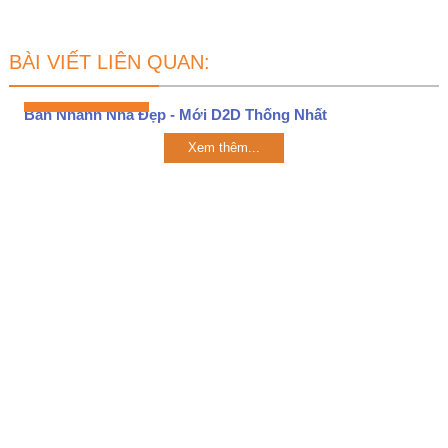
BÀI VIẾT LIÊN QUAN:
Bán Nhanh Nhà Đẹp - Mới D2D Thống Nhất
Xem thêm...