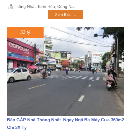
Thống Nhất, Biên Hòa, Đồng Nai
Xem thêm...
33 tỷ
Bán GẤP Nhà Thống Nhất Ngay Ngã Ba Máy Cưa 360m2
Chỉ 3X Tỷ