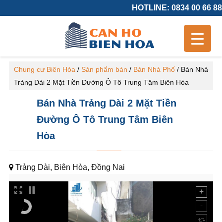
HOTLINE: 0834 00 66 88
Chung cư Biên Hòa
/
Sản phẩm bán
/
Bán Nhà Phố
/
Bán Nhà
Trảng Dài 2 Mặt Tiền Đường Ô Tô Trung Tâm Biên Hòa
Bán Nhà Trảng Dài 2 Mặt Tiền
Đường Ô Tô Trung Tâm Biên
Hòa
Trảng Dài, Biên Hòa, Đồng Nai