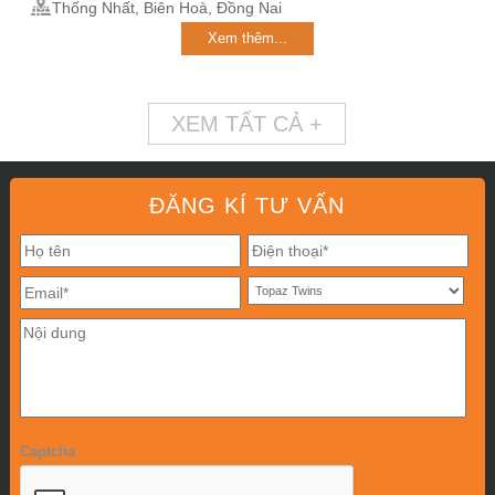
Thống Nhất, Biên Hoà, Đồng Nai
Xem thêm...
XEM TẤT CẢ +
ĐĂNG KÍ TƯ VẤN
Captcha