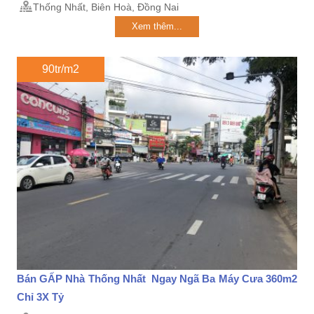
Thống Nhất, Biên Hoà, Đồng Nai
Xem thêm...
90tr/m2
Bán GẤP Nhà Thống Nhất Ngay Ngã Ba Máy Cưa 360m2
Chỉ 3X Tỷ