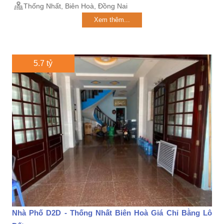
Thống Nhất, Biên Hoà, Đồng Nai
Xem thêm...
5.7 tỷ
Nhà Phố D2D - Thống Nhất Biên Hoà Giá Chỉ Bằng Lô