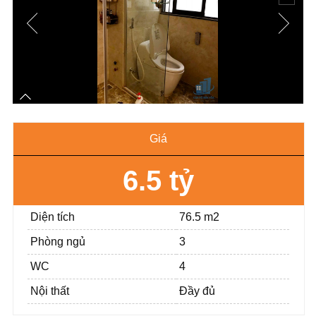
Giá
6.5 tỷ
Diện tích
76.5 m2
Phòng ngủ
3
WC
4
Nội thất
Đầy đủ