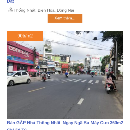
Đất
Thống Nhất, Biên Hoà, Đồng Nai
Xem thêm...
90tr/m2
Bán GẤP Nhà Thống Nhất Ngay Ngã Ba Máy Cưa 360m2