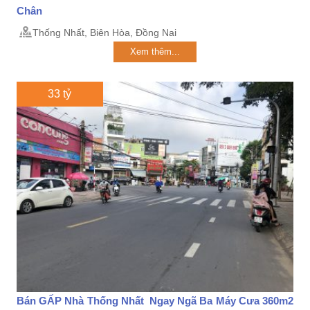
Chân
Thống Nhất, Biên Hòa, Đồng Nai
Xem thêm...
33 tỷ
Bán GẤP Nhà Thống Nhất Ngay Ngã Ba Máy Cưa 360m2