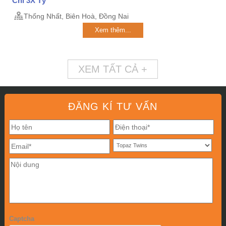
Chỉ 3X Tỷ
Thống Nhất, Biên Hoà, Đồng Nai
Xem thêm...
XEM TẤT CẢ +
ĐĂNG KÍ TƯ VẤN
Captcha