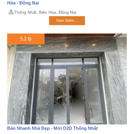
Hòa - Đồng Nai
Thống Nhất, Biên Hòa, Đồng Nai
Xem thêm...
5.2 tỷ
Bán Nhanh Nhà Đẹp - Mới D2D Thống Nhất