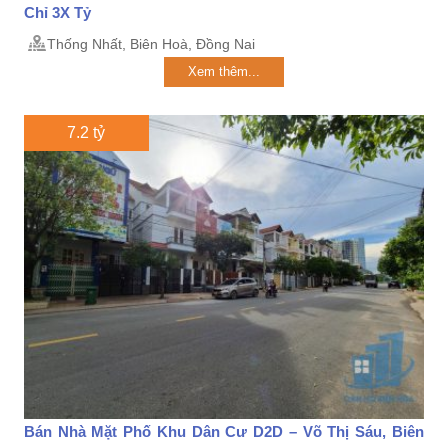
Chỉ 3X Tỷ
Thống Nhất, Biên Hoà, Đồng Nai
Xem thêm...
7.2 tỷ
Bán Nhà Mặt Phố Khu Dân Cư D2D – Võ Thị Sáu, Biên