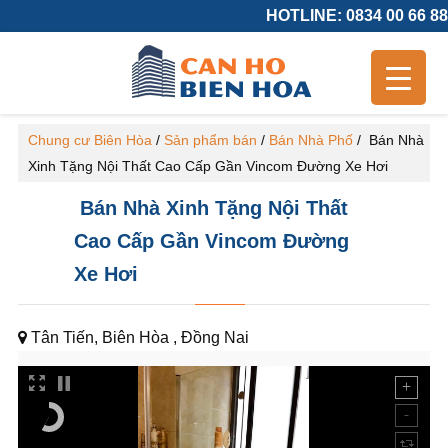
HOTLINE: 0834 00 66 88
Chung cư Biên Hòa
/
Sản phẩm bán
/
Bán Nhà Phố
/
Bán Nhà
Xinh Tặng Nội Thất Cao Cấp Gần Vincom Đường Xe Hơi
Bán Nhà Xinh Tặng Nội Thất
Cao Cấp Gần Vincom Đường
Xe Hơi
Tân Tiến, Biên Hòa , Đồng Nai