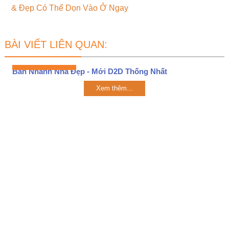
& Đẹp Có Thể Dọn Vào Ở Ngay
BÀI VIẾT LIÊN QUAN:
Bán Nhanh Nhà Đẹp - Mới D2D Thống Nhất
Xem thêm...