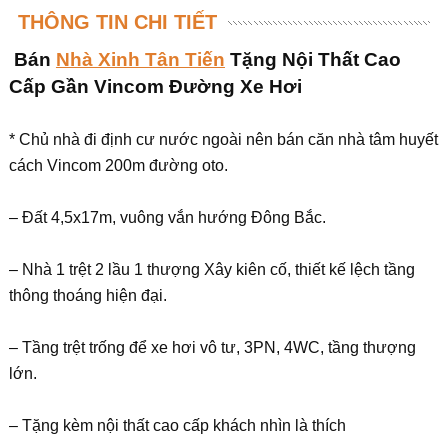
THÔNG TIN CHI TIẾT
Bán
Nhà Xinh Tân Tiến
Tặng Nội Thất Cao
Cấp Gần Vincom Đường Xe Hơi
* Chủ nhà đi định cư nước ngoài nên bán căn nhà tâm huyết
cách Vincom 200m đường oto.
– Đất 4,5x17m, vuông vắn hướng Đông Bắc.
– Nhà 1 trệt 2 lầu 1 thượng Xây kiên cố, thiết kế lệch tầng
thông thoáng hiện đại.
– Tầng trệt trống để xe hơi vô tư, 3PN, 4WC, tầng thượng
lớn.
– Tặng kèm nội thất cao cấp khách nhìn là thích