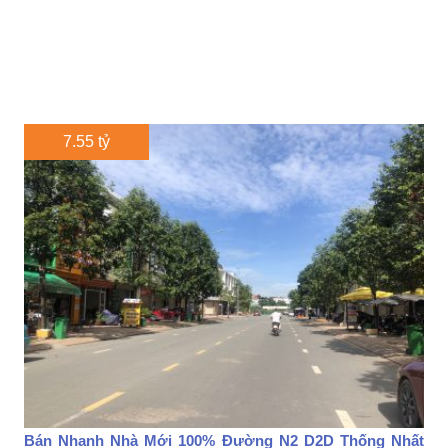
7.55 tỷ
Bán Nhanh Nhà Mới 100% Đường N2 D2D Thống Nhất