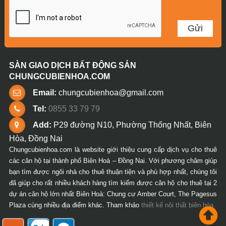
SÀN GIAO DỊCH BẤT ĐỘNG SẢN
CHUNGCUBIENHOA.COM
Email:
chungcubienhoa@gmail.com
Tel:
0855 33 79 79
Add:
P29 đường N10, Phường Thống Nhất, Biên
Hòa, Đồng Nai
Chungcubienhoa.com là website giới thiệu cung cấp dịch vụ cho thuê
các căn hộ tại thành phố Biên Hoà – Đồng Nai. Với phương châm giúp
bạn tìm được ngôi nhà cho thuê thuận tiện và phù hợp nhất, chúng tôi
đã giúp cho rất nhiều khách hàng tìm kiếm được căn hộ cho thuê tại 2
dự án căn hộ lớn nhất Biên Hoà: Chung cư Amber Court, The Pagesus
Plaza cùng nhiều địa điểm khác. Tham khảo
thiết kế nội thất biên hòa