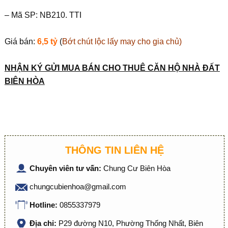
– Mã SP: NB210. TTI
Giá bán:
6,5 tỷ
(
Bớt chút lộc lấy may cho gia chủ)
NHẬN KÝ GỬI MUA BÁN CHO THUÊ CĂN HỘ NHÀ ĐẤT
BIÊN HÒA
THÔNG TIN LIÊN HỆ
Chuyên viên tư vấn:
Chung Cư Biên Hòa
chungcubienhoa@gmail.com
Hotline:
0855337979
Địa chỉ:
P29 đường N10, Phường Thống Nhất, Biên