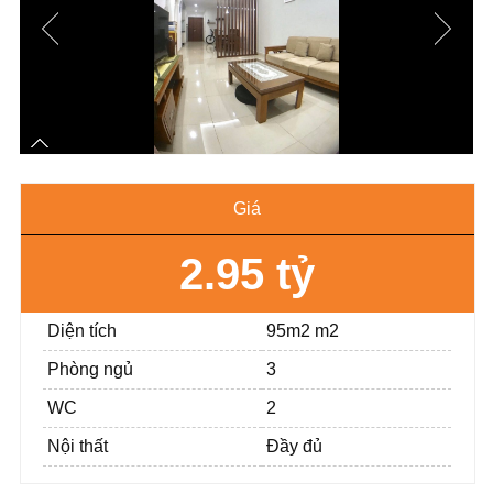
Giá
2.95 tỷ
Diện tích
95m2 m2
Phòng ngủ
3
WC
2
Nội thất
Đầy đủ