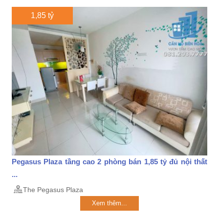
1,85 tỷ
Pegasus Plaza tầng cao 2 phòng bán 1,85 tỷ đủ nội thất
...
The Pegasus Plaza
Xem thêm...