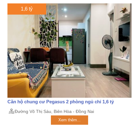
1,6 tỷ
Căn hộ chung cư Pegasus 2 phòng ngủ chỉ 1,6 tỷ
Đường Võ Thị Sáu, Biên Hòa - Đồng Nai
Xem thêm...