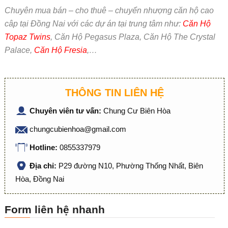
Chuyên mua bán – cho thuê – chuyển nhượng căn hộ cao
câp tại Đồng Nai với các dự án tại trung tâm như:
Căn Hộ
Topaz Twins
, Căn Hộ Pegasus Plaza, Căn Hộ The Crystal
Palace,
Căn Hộ Fresia
,…
THÔNG TIN LIÊN HỆ
Chuyên viên tư vấn:
Chung Cư Biên Hòa
chungcubienhoa@gmail.com
Hotline:
0855337979
Địa chỉ:
P29 đường N10, Phường Thống Nhất, Biên
Hòa, Đồng Nai
Form liên hệ nhanh