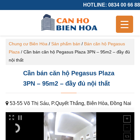
HOTLINE: 0834 00 66 88
Chung cư Biên Hòa
/
Sản phẩm bán
/
Bán căn hộ Pegasus
Plaza
/
Cần bán căn hộ Pegasus Plaza 3PN – 95m2 – đầy đủ
nội thất
Cần bán căn hộ Pegasus Plaza
3PN – 95m2 – đầy đủ nội thất
53-55 Võ Thị Sáu, P.Quyết Thắng, Biên Hòa, Đồng Nai