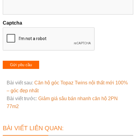
Captcha
Bài viết sau:
Căn hộ góc Topaz Twins nội thất mới 100%
– góc đẹp nhất
Bài viết trước:
Giảm giá sâu bán nhanh căn hộ 2PN
77m2
BÀI VIẾT LIÊN QUAN: