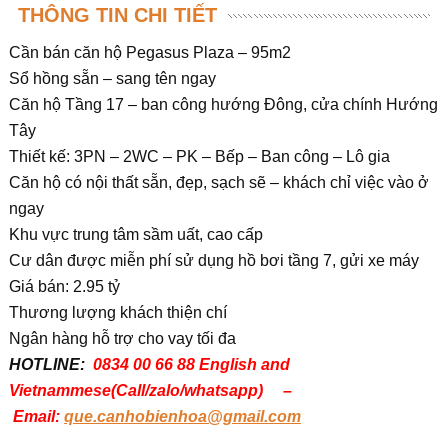
THÔNG TIN CHI TIẾT
Cần bán căn hộ Pegasus Plaza – 95m2
Sổ hồng sẵn – sang tên ngay
Căn hộ Tầng 17 – ban công hướng Đông, cửa chính Hướng
Tây
Thiết kế: 3PN – 2WC – PK – Bếp – Ban công – Lô gia
Căn hộ có nội thất sẵn, đẹp, sạch sẽ – khách chỉ việc vào ở
ngay
Khu vực trung tâm sầm uất, cao cấp
Cư dân được miễn phí sử dụng hồ bơi tầng 7, gửi xe máy
Giá bán: 2.95 tỷ
Thương lượng khách thiện chí
Ngân hàng hỗ trợ cho vay tối đa
HOTLINE:
0834 00 66 88 English and
Vietnammese(Call/zalo/whatsapp) –
Email:
que.canhobienhoa@gmail.com