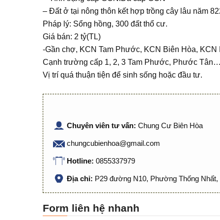
– Đất ở tại nông thôn kết hợp trồng cây lâu năm 82
Pháp lý: Sổng hồng, 300 đất thổ cư.
Giá bán: 2 tỷ(TL)
-Gần chợ, KCN Tam Phước, KCN Biên Hòa, KCN
Cạnh trường cấp 1, 2, 3 Tam Phước, Phước Tân
Vị trí quá thuận tiện để sinh sống hoặc đầu tư.
Chuyên viên tư vấn:
Chung Cư Biên Hòa
chungcubienhoa@gmail.com
Hotline:
0855337979
Địa chỉ:
P29 đường N10, Phường Thống Nhất, 
Form liên hệ nhanh