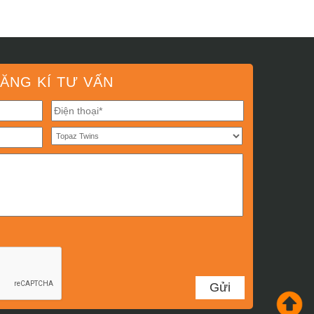
ĂNG KÍ TƯ VẤN