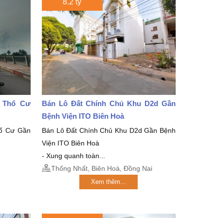
8.2 tỷ
2 Thổ Cư
Bán Lô Đất Chính Chủ Khu D2d Gần
Bệnh Viện ITO Biên Hoà
ổ Cư Gần
Bán Lô Đất Chính Chủ Khu D2d Gần Bệnh
Viện ITO Biên Hoà
- Xung quanh toàn...
Thống Nhất, Biên Hoà, Đồng Nai
Xem thêm...