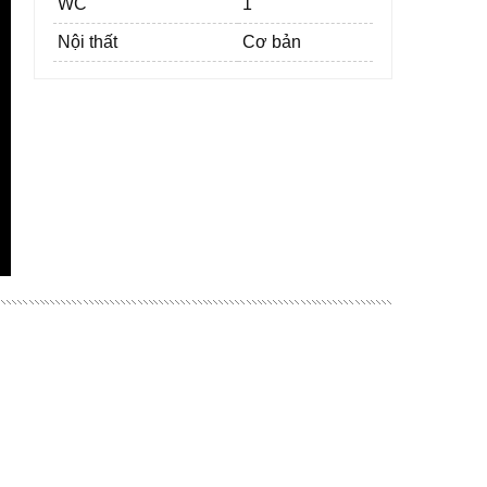
WC
1
Nội thất
Cơ bản