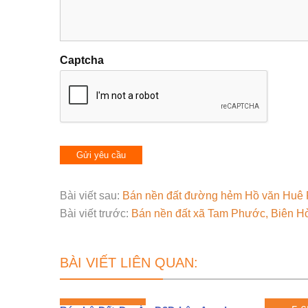
Captcha
Bài viết sau:
Bán nền đất đường hẻm Hồ văn Huê P
Bài viết trước:
Bán nền đất xã Tam Phước, Biên Hòa
BÀI VIẾT LIÊN QUAN: