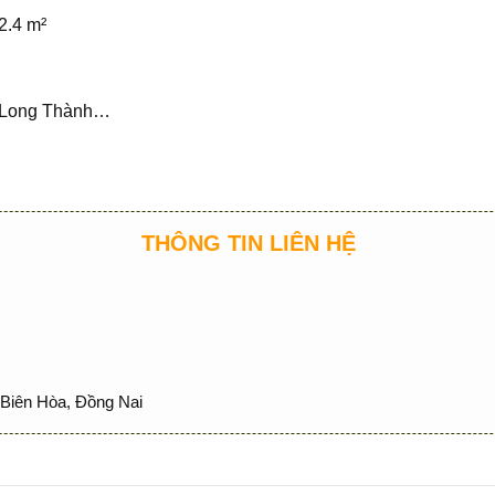
2.4 m²
 Long Thành…
…
THÔNG TIN LIÊN HỆ
Biên Hòa, Đồng Nai