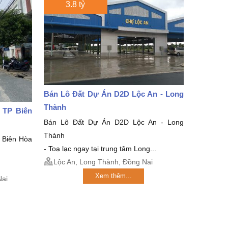
3.8 tỷ
Bán Lô Đất Dự Án D2D Lộc An - Long
Thành
 TP Biên
Bán Lô Đất Dự Án D2D Lộc An - Long
Thành
 Biên Hòa
- Toạ lạc ngay tại trung tâm Long...
Lộc An, Long Thành, Đồng Nai
Xem thêm...
Nai