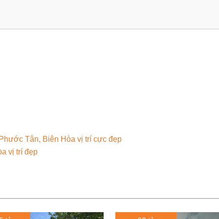
hước Tân, Biên Hòa vị trí cực đẹp
 vị trí đẹp