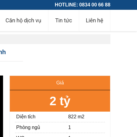
HOTLINE: 0834 00 66 88
Căn hộ dịch vụ
Tin tức
Liên hệ
nh
Giá
2 tỷ
Diện tích
822 m2
Phòng ngủ
1