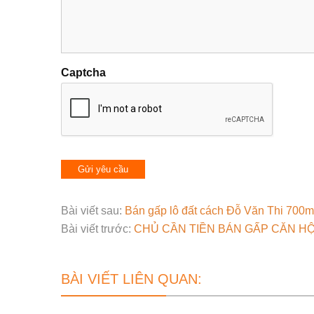
Captcha
Bài viết sau:
Bán gấp lô đất cách Đỗ Văn Thi 700m
Bài viết trước:
CHỦ CẦN TIỀN BÁN GẤP CĂN HỘ 
BÀI VIẾT LIÊN QUAN: