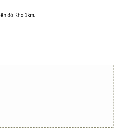
 bến đò Kho 1km.