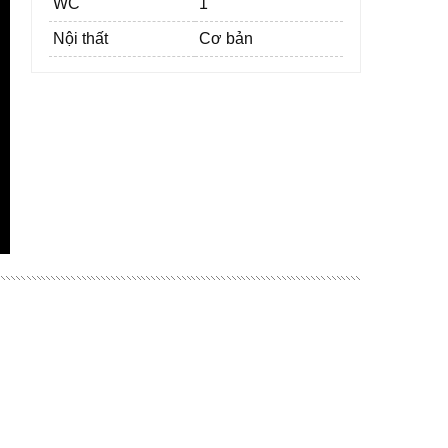
WC
1
Nội thất
Cơ bản