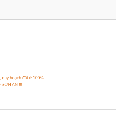
, quy hoạch đất ở 100%
SƠN AN !!!