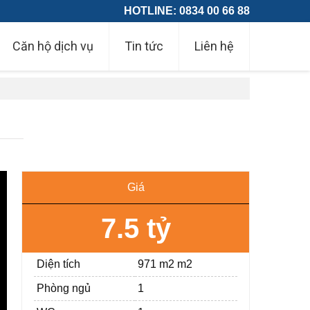
HOTLINE: 0834 00 66 88
Căn hộ dịch vụ
Tin tức
Liên hệ
Giá
7.5 tỷ
Diện tích
971 m2 m2
Phòng ngủ
1