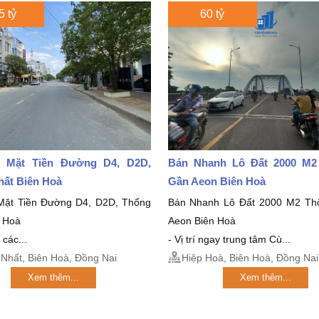
5 tỷ
60 tỷ
 Mặt Tiền Đường D4, D2D,
Bán Nhanh Lô Đất 2000 M
hất Biên Hoà
Gần Aeon Biên Hoà
Mặt Tiền Đường D4, D2D, Thống
Bán Nhanh Lô Đất 2000 M2 Th
n Hoà
Aeon Biên Hoà
 các...
- Vị trí ngay trung tâm Cù...
Nhất, Biên Hoà, Đồng Nai
Hiệp Hoà, Biên Hoà, Đồng Nai
Xem thêm...
Xem thêm...