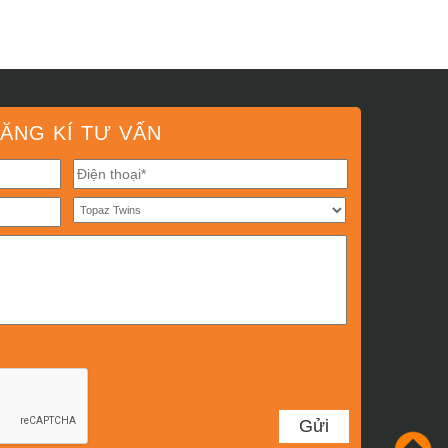
ĂNG KÍ TƯ VẤN