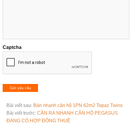
Captcha
Bài viết sau:
Bán nhanh căn hộ 1PN 62m2 Topaz Twins
Bài viết trước:
CẦN RA NHANH CĂN HỘ PEGASUS
ĐANG CÓ HỢP ĐỒNG THUÊ