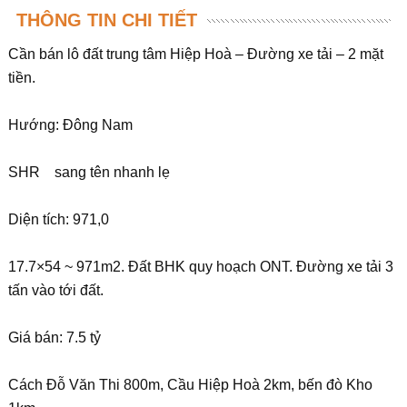
THÔNG TIN CHI TIẾT
Cần bán lô đất trung tâm Hiệp Hoà – Đường xe tải – 2 mặt
tiền.
Hướng: Đông Nam
SHR sang tên nhanh lẹ
Diện tích: 971,0
17.7×54 ~ 971m2. Đất BHK quy hoạch ONT. Đường xe tải 3
tấn vào tới đất.
Giá bán: 7.5 tỷ
Cách Đỗ Văn Thi 800m, Cầu Hiệp Hoà 2km, bến đò Kho