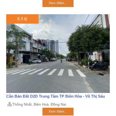
Xem thêm...
6.3 tỷ
Cần Bán Đất D2D Trung Tâm TP Biên Hòa - Võ Thị Sáu
Thống Nhất, Biên Hoà, Đồng Nai
Xem thêm...