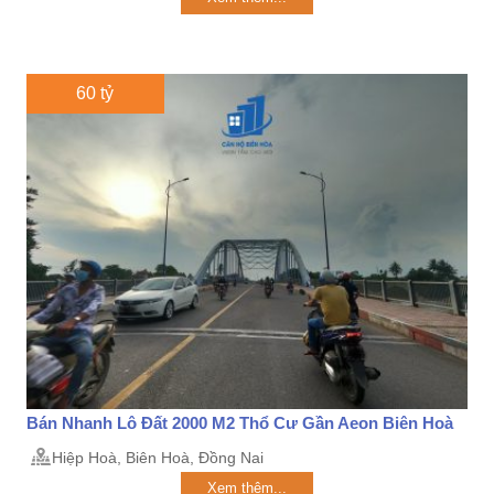
60 tỷ
Bán Nhanh Lô Đất 2000 M2 Thổ Cư Gần Aeon Biên Hoà
Hiệp Hoà, Biên Hoà, Đồng Nai
Xem thêm...