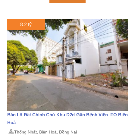
8.2 tỷ
Bán Lô Đất Chính Chủ Khu D2d Gần Bệnh Viện ITO Biên
Hoà
Thống Nhất, Biên Hoà, Đồng Nai