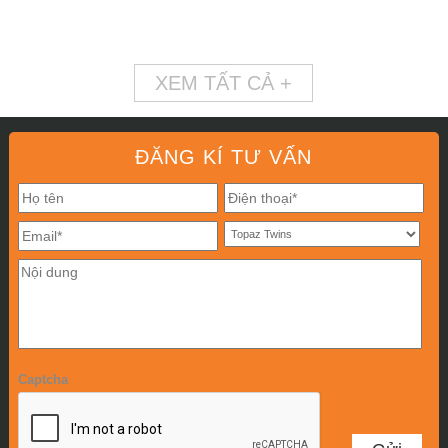
XEM TẤT CẢ +
ĐĂNG KÍ TƯ VẤN
Captcha