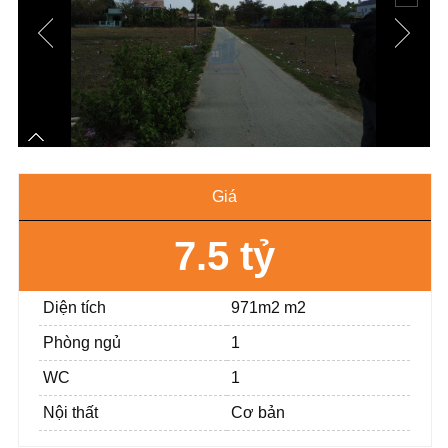
Giá
7.5 tỷ
Diện tích
971m2 m2
Phòng ngủ
1
WC
1
Nội thất
Cơ bản