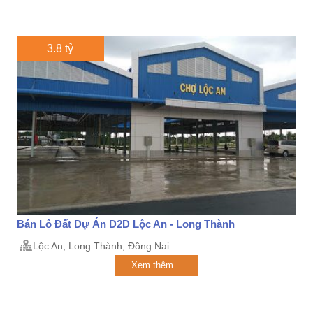
3.8 tỷ
Bán Lô Đất Dự Án D2D Lộc An - Long Thành
Lộc An, Long Thành, Đồng Nai
Xem thêm...