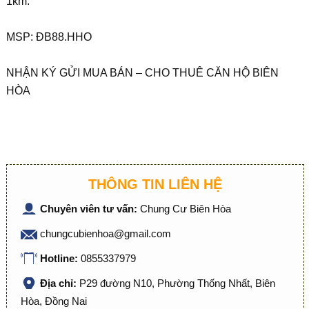
1km.
MSP: ĐB88.HHO
NHẬN KÝ GỬI MUA BÁN – CHO THUÊ CĂN HỘ BIÊN
HÒA
THÔNG TIN LIÊN HỆ
Chuyên viên tư vấn:
Chung Cư Biên Hòa
chungcubienhoa@gmail.com
Hotline:
0855337979
Địa chỉ:
P29 đường N10, Phường Thống Nhất, Biên
Hòa, Đồng Nai