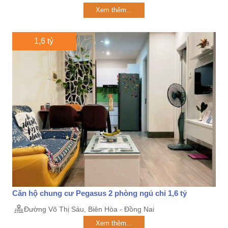
Xem thêm...
1,6 tỷ
Căn hộ chung cư Pegasus 2 phòng ngủ chỉ 1,6 tỷ
Đường Võ Thị Sáu, Biên Hòa - Đồng Nai
Xem thêm...