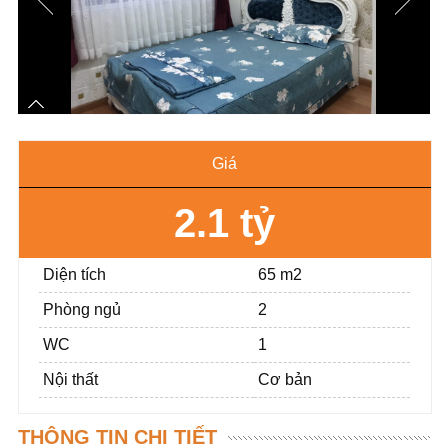
Giá
2.1 tỷ
Diện tích
65 m2
Phòng ngủ
2
WC
1
Nội thất
Cơ bản
THÔNG TIN CHI TIẾT