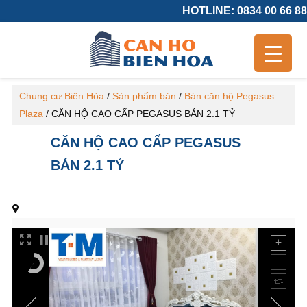
HOTLINE: 0834 00 66 88
Chung cư Biên Hòa
/
Sản phẩm bán
/
Bán căn hộ Pegasus
Plaza
/
CĂN HỘ CAO CẤP PEGASUS BÁN 2.1 TỶ
CĂN HỘ CAO CẤP PEGASUS
BÁN 2.1 TỶ