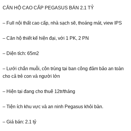
CĂN HỘ CAO CẤP PEGASUS BÁN 2.1 TỶ
– Full nội thất cao cấp, nhà sạch sẽ, thoáng mát, view IPS
– Căn hộ thiết kế hiện đại, với 1 PK, 2 PN
– Diện tích: 65m2
– Lưới chắn muỗi, côn trùng tại ban công đảm bảo an toàn
cho cả trẻ con và người lớn
– Hiện tại đang cho thuê 12tr/tháng
– Tiện ích khu vực và an ninh Pegasus khỏi bàn.
– Giá bán: 2.1 tỷ