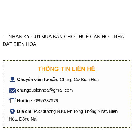
— NHẬN KÝ GỬI MUA BÁN CHO THUÊ CĂN HỘ – NHÀ
ĐẤT BIÊN HÒA
THÔNG TIN LIÊN HỆ
Chuyên viên tư vấn:
Chung Cư Biên Hòa
chungcubienhoa@gmail.com
Hotline:
0855337979
Địa chỉ:
P29 đường N10, Phường Thống Nhất, Biên
Hòa, Đồng Nai