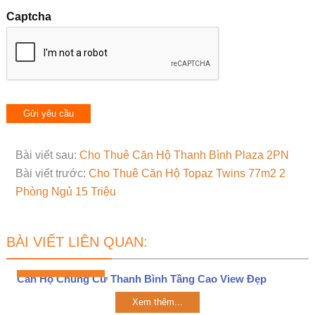
Captcha
Bài viết sau:
Cho Thuê Căn Hộ Thanh Bình Plaza 2PN
Bài viết trước:
Cho Thuê Căn Hộ Topaz Twins 77m2 2
Phòng Ngủ 15 Triệu
BÀI VIẾT LIÊN QUAN:
Căn Hộ Chung Cư Thanh Bình Tầng Cao View Đẹp
Xem thêm...