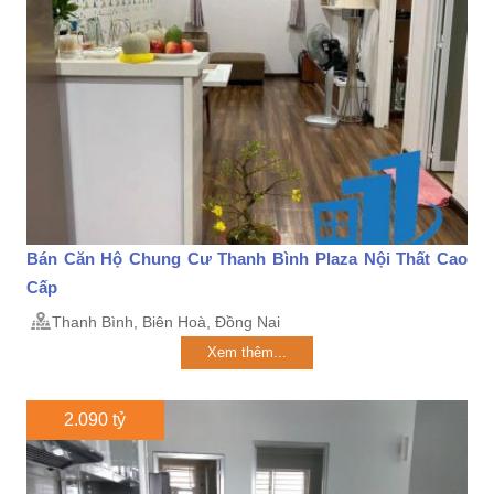
Bán Căn Hộ Chung Cư Thanh Bình Plaza Nội Thất Cao
Cấp
Thanh Bình, Biên Hoà, Đồng Nai
Xem thêm...
2.090 tỷ