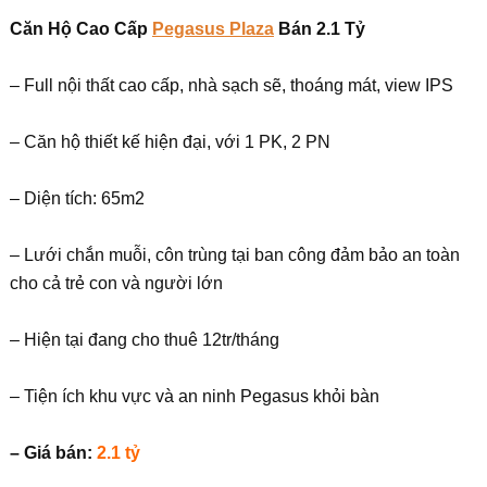
Căn Hộ Cao Cấp
Pegasus
Plaza
Bán 2.1 Tỷ
– Full nội thất cao cấp, nhà sạch sẽ, thoáng mát, view IPS
– Căn hộ thiết kế hiện đại, với 1 PK, 2 PN
– Diện tích: 65m2
– Lưới chắn muỗi, côn trùng tại ban công đảm bảo an toàn
cho cả trẻ con và người lớn
– Hiện tại đang cho thuê 12tr/tháng
– Tiện ích khu vực và an ninh Pegasus khỏi bàn
– Giá bán:
2.1 tỷ