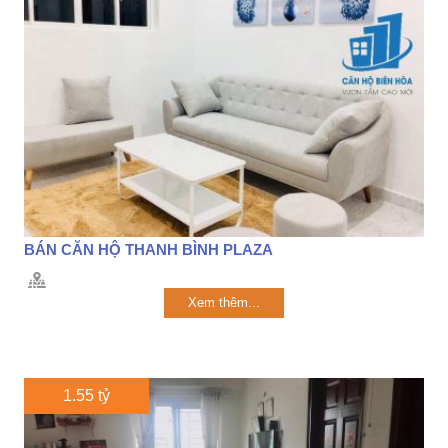
BÁN CĂN HỘ THANH BÌNH PLAZA
Xem thêm...
1.55 tỷ