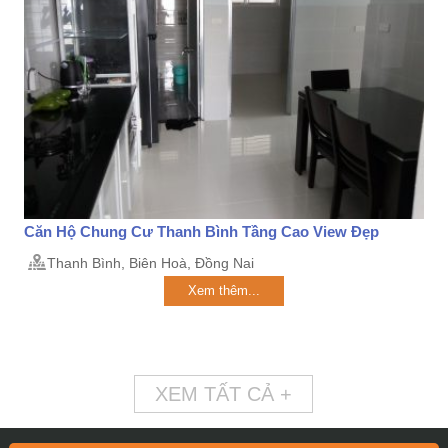
Căn Hộ Chung Cư Thanh Bình Tầng Cao View Đẹp
Thanh Bình, Biên Hoà, Đồng Nai
Xem thêm...
XEM TẤT CẢ +