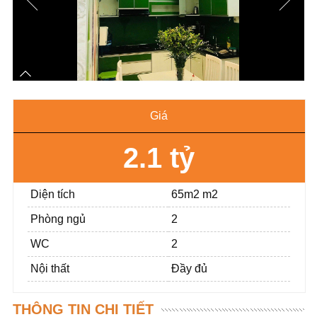
Giá
2.1 tỷ
Diện tích
65m2 m2
Phòng ngủ
2
WC
2
Nội thất
Đầy đủ
THÔNG TIN CHI TIẾT