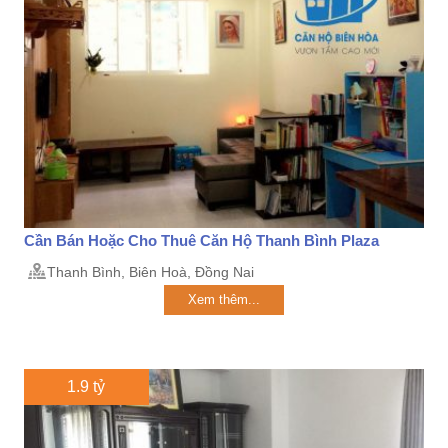
Cần Bán Hoặc Cho Thuê Căn Hộ Thanh Bình Plaza
Thanh Bình, Biên Hoà, Đồng Nai
Xem thêm...
1.9 tỷ