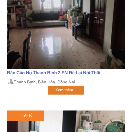
Bán Căn Hộ Thanh Bình 2 PN Để Lại Nội Thất
Thanh Bình, Biên Hòa, Đồng Nai
Xem thêm...
1.55 tỷ