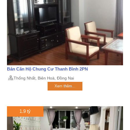
Bán Căn Hộ Chung Cư Thanh Bình 2PN
Thống Nhất, Biên Hoà, Đồng Nai
Xem thêm...
1.9 tỷ