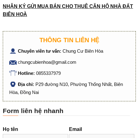
NHẬN KÝ GỬI MUA BÁN CHO THUÊ CĂN HỘ NHÀ ĐẤT
BIÊN HOÀ
THÔNG TIN LIÊN HỆ
Chuyên viên tư vấn:
Chung Cư Biên Hòa
chungcubienhoa@gmail.com
Hotline:
0855337979
Địa chỉ:
P29 đường N10, Phường Thống Nhất, Biên
Hòa, Đồng Nai
Form liên hệ nhanh
Họ tên
Email