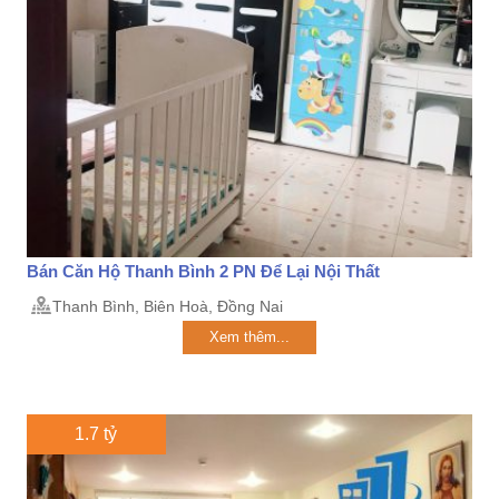
Bán Căn Hộ Thanh Bình 2 PN Để Lại Nội Thất
Thanh Bình, Biên Hoà, Đồng Nai
Xem thêm...
1.7 tỷ