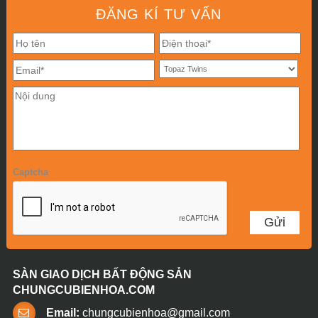
ĐĂNG KÍ TƯ VẤN
Captcha
SÀN GIAO DỊCH BẤT ĐỘNG SẢN
CHUNGCUBIENHOA.COM
Email:
chungcubienhoa@gmail.com