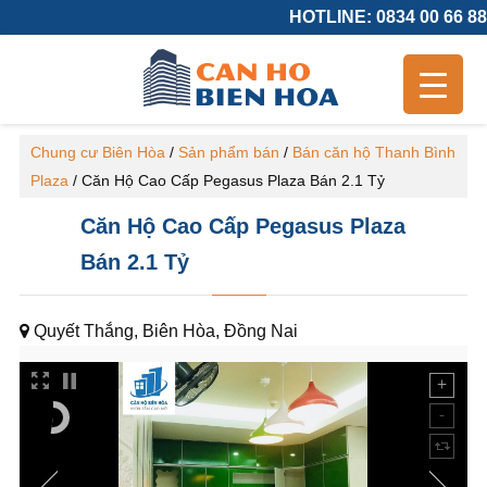
HOTLINE: 0834 00 66 88
Chung cư Biên Hòa
/
Sản phẩm bán
/
Bán căn hộ Thanh Bình
Plaza
/
Căn Hộ Cao Cấp Pegasus Plaza Bán 2.1 Tỷ
Căn Hộ Cao Cấp Pegasus Plaza
Bán 2.1 Tỷ
Quyết Thắng, Biên Hòa, Đồng Nai