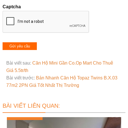
Captcha
Bài viết sau:
Căn Hộ Mini Gần Co.Op Mart Cho Thuê
Giá 5.5tr/th
Bài viết trước:
Bán Nhanh Căn Hộ Topaz Twins B.X.03
77m2 2PN Giá Tốt Nhất Thị Trường
BÀI VIẾT LIÊN QUAN: