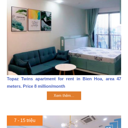
Topaz Twins apartment for rent in Bien Hoa, area 47
meters. Price 8 million/month
Xem thêm...
7 - 15 triệu