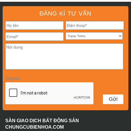
ĐĂNG KÍ TƯ VẤN
Captcha
SÀN GIAO DỊCH BẤT ĐỘNG SẢN
CHUNGCUBIENHOA.COM