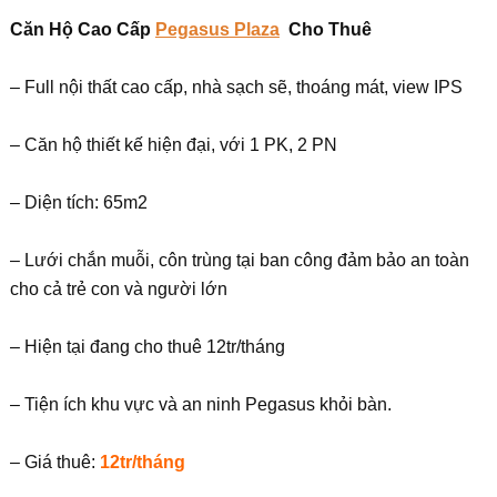
Căn Hộ Cao Cấp
Pegasus
Pl
aza
Cho Thuê
– Full nội thất cao cấp, nhà sạch sẽ, thoáng mát, view IPS
– Căn hộ thiết kế hiện đại, với 1 PK, 2 PN
– Diện tích: 65m2
– Lưới chắn muỗi, côn trùng tại ban công đảm bảo an toàn
cho cả trẻ con và người lớn
– Hiện tại đang cho thuê 12tr/tháng
– Tiện ích khu vực và an ninh Pegasus khỏi bàn.
– Giá thuê:
12tr/tháng