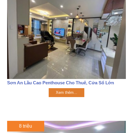
Sơn An Lầu Cao Penthouse Cho Thuê, Cửa Sổ Lớn
Xem thêm...
8 triệu