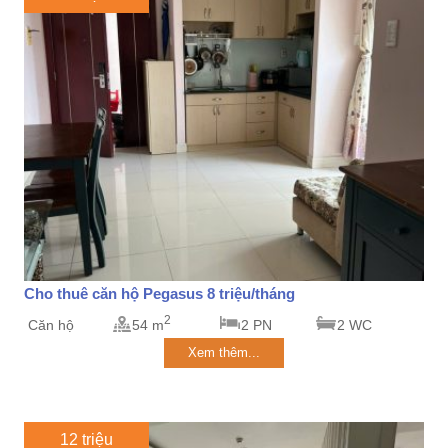
Cho thuê căn hộ Pegasus 8 triệu/tháng
2
Căn hộ
54 m
2 PN
2 WC
Xem thêm...
12 triệu