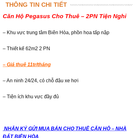
THÔNG TIN CHI TIẾT
Căn Hộ Pegasus Cho Thuê – 2PN Tiện Nghi
– Khu vực trung tâm Biên Hòa, phồn hoa tấp nập
– Thiết kế 62m2 2 PN
– Giá thuê 11tr/tháng
– An ninh 24/24, có chỗ đậu xe hơi
– Tiện ích khu vực đầy đủ
NHẬN KÝ GỬI MUA BÁN CHO THUÊ CĂN HỘ – NHÀ
ĐẤT BIÊN HÒA