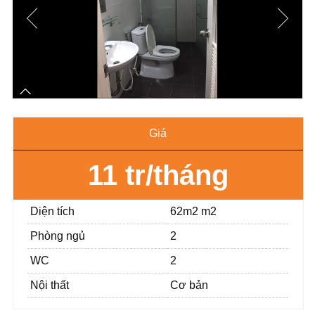
Giá
11 tr/tháng
Diện tích
62m2 m2
Phòng ngủ
2
WC
2
Nội thất
Cơ bản