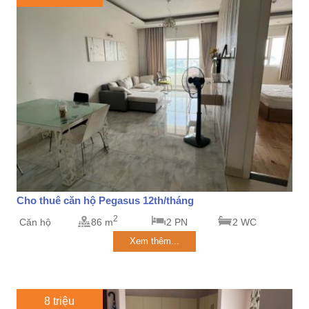
Cho thuê căn hộ Pegasus 12th/tháng
2
Căn hộ
86 m
2 PN
2 WC
Xem thêm...
8 triệu