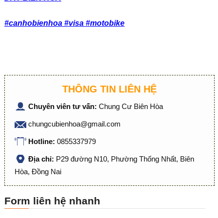
#canhobienhoa #visa #motobike
THÔNG TIN LIÊN HỆ
Chuyên viên tư vấn:
Chung Cư Biên Hòa
chungcubienhoa@gmail.com
Hotline:
0855337979
Địa chỉ:
P29 đường N10, Phường Thống Nhất, Biên
Hòa, Đồng Nai
Form liên hệ nhanh