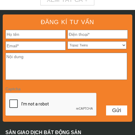
ĐĂNG KÍ TƯ VẤN
Captcha
SÀN GIAO DỊCH BẤT ĐỘNG SẢN