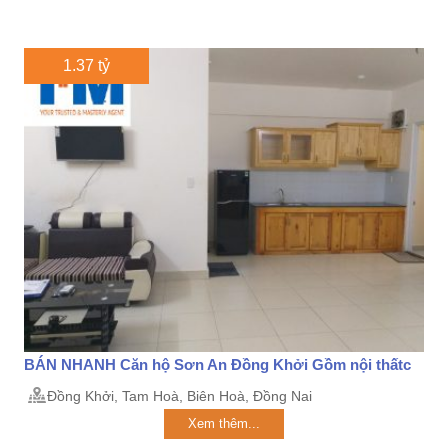
1.37 tỷ
BÁN NHANH Căn hộ Sơn An Đồng Khởi Gồm nội thấtc
Đồng Khởi, Tam Hoà, Biên Hoà, Đồng Nai
Xem thêm...