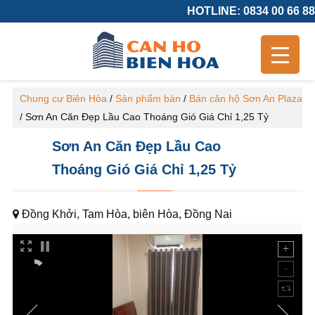
HOTLINE: 0834 00 66 88
Chung cư Biên Hòa
/
Sản phẩm bán
/
Bán căn hộ Sơn An Plaza
/
Sơn An Căn Đẹp Lầu Cao Thoáng Gió Giá Chỉ 1,25 Tỷ
Sơn An Căn Đẹp Lầu Cao
Thoáng Gió Giá Chỉ 1,25 Tỷ
Đồng Khởi, Tam Hòa, biên Hòa, Đồng Nai