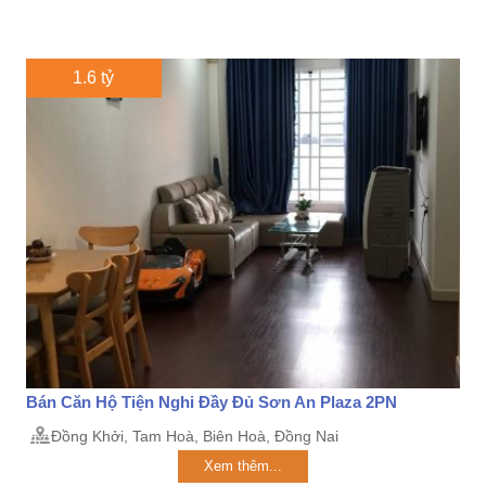
1.6 tỷ
Bán Căn Hộ Tiện Nghi Đầy Đủ Sơn An Plaza 2PN
Đồng Khởi, Tam Hoà, Biên Hoà, Đồng Nai
Xem thêm...