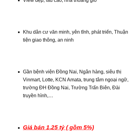
View đẹp, lầu cao, nhà thoáng gió
Khu dân cư văn minh, yên tĩnh, phát triển, Thuận
tiện giao thông, an ninh
Gần bệnh viện Đồng Nai, Ngân hàng, siêu thị
Vinmart, Lotte, KCN Amata, trung tâm ngoại ngữ,
trường ĐH Đồng Nai, Trường Trấn Biên, Đài
truyền hình,…
Giá bán 1,25 tỷ ( gồm 5%)