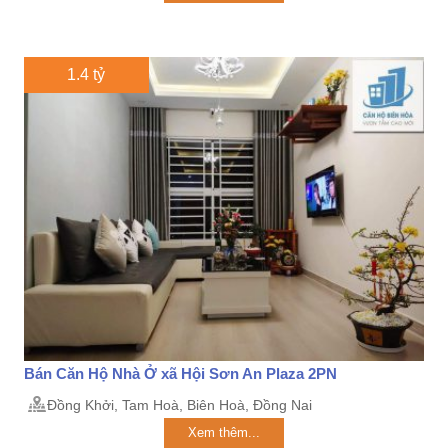
1.4 tỷ
Bán Căn Hộ Nhà Ở xã Hội Sơn An Plaza 2PN
Đồng Khởi, Tam Hoà, Biên Hoà, Đồng Nai
Xem thêm...