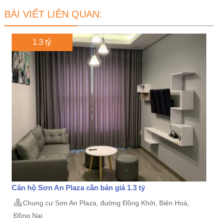
BÀI VIẾT LIÊN QUAN:
1.3 tỷ
Căn hộ Sơn An Plaza cần bán giá 1.3 tỷ
Chung cư Sơn An Plaza, đường Đồng Khởi, Biên Hoà,
Đồng Nai