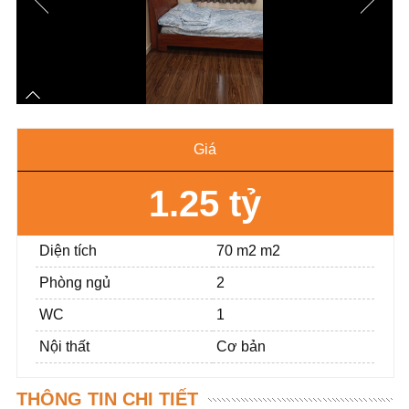
Giá
1.25 tỷ
Diện tích
70 m2 m2
Phòng ngủ
2
WC
1
Nội thất
Cơ bản
THÔNG TIN CHI TIẾT