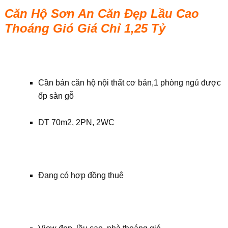
Căn Hộ Sơn An Căn Đẹp Lầu Cao
Thoáng Gió Giá Chỉ 1,25 Tỷ
Cần bán căn hộ nội thất cơ bản,1 phòng ngủ được
ốp sàn gỗ
DT 70m2, 2PN, 2WC
Đang có hợp đồng thuê