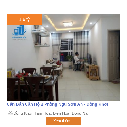
1.6 tỷ
Cần Bán Căn Hộ 2 Phòng Ngủ Sơn An - Đồng Khởi
Đồng Khởi, Tam Hoà, Biên Hoà, Đồng Nai
Xem thêm...