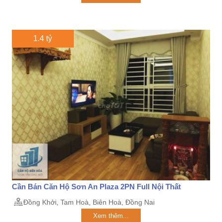
1.4 tỷ
Cần Bán Căn Hộ Sơn An Plaza 2PN Full Nội Thất
Đồng Khởi, Tam Hoà, Biên Hoà, Đồng Nai
Xem thêm...