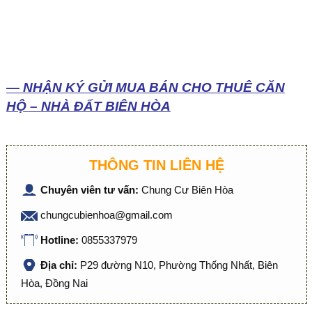
— NHẬN KÝ GỬI MUA BÁN CHO THUÊ CĂN
HỘ – NHÀ ĐẤT BIÊN HÒA
THÔNG TIN LIÊN HỆ
Chuyên viên tư vấn:
Chung Cư Biên Hòa
chungcubienhoa@gmail.com
Hotline:
0855337979
Địa chỉ:
P29 đường N10, Phường Thống Nhất, Biên
Hòa, Đồng Nai