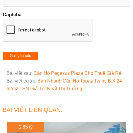
Captcha
Bài viết sau:
Căn Hộ Pegasus Plaza Cho Thuê Giá Rẻ
Bài viết trước:
Bán Nhanh Căn Hộ Topaz Twins B.X.24
62m2 1PN Giá Tốt Nhất Thị Trường
BÀI VIẾT LIÊN QUAN:
1,85 tỷ