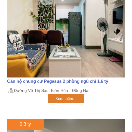
Căn hộ chung cư Pegasus 2 phòng ngủ chỉ 1,6 tỷ
Đường Võ Thị Sáu, Biên Hòa - Đồng Nai
Xem thêm...
2.3 tỷ