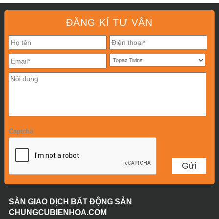
ĐĂNG KÍ TƯ VẤN
Captcha
SÀN GIAO DỊCH BẤT ĐỘNG SẢN
CHUNGCUBIENHOA.COM