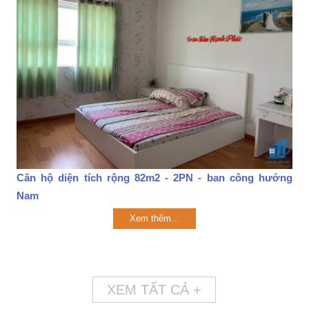
Căn hộ diện tích rộng 82m2 - 2PN - ban công hướng
Nam
Xem thêm...
XEM TẤT CẢ +