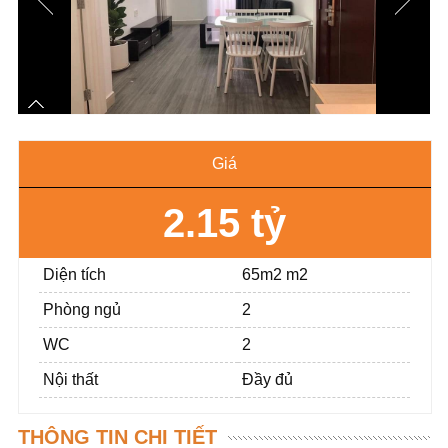
Giá
2.15 tỷ
Diện tích
65m2 m2
Phòng ngủ
2
WC
2
Nội thất
Đầy đủ
THÔNG TIN CHI TIẾT