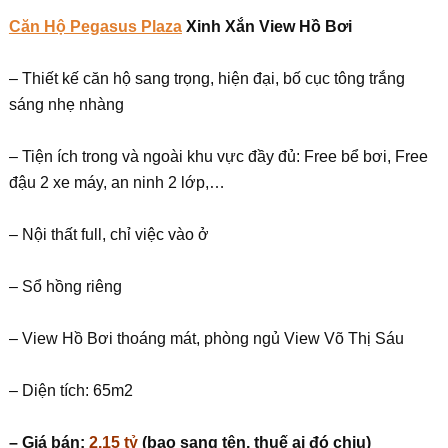
Căn Hộ Pegasus Plaza
Xinh Xắn View Hồ Bơi
– Thiết kế căn hộ sang trọng, hiện đại, bố cục tông trắng
sáng nhẹ nhàng
– Tiện ích trong và ngoài khu vực đầy đủ: Free bể bơi, Free
đậu 2 xe máy, an ninh 2 lớp,…
– Nội thất full, chỉ việc vào ở
– Sổ hồng riêng
– View Hồ Bơi thoáng mát, phòng ngủ View Võ Thị Sáu
– Diện tích: 65m2
– Giá bán:
2.15 tỷ
(bao sang tên, thuế ai đó chịu)