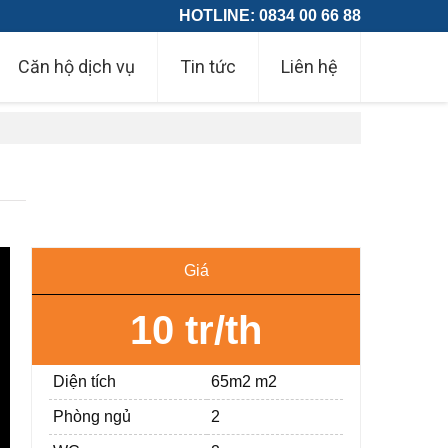
HOTLINE: 0834 00 66 88
Căn hộ dịch vụ
Tin tức
Liên hệ
Giá
10 tr/th
Diện tích
65m2 m2
Phòng ngủ
2