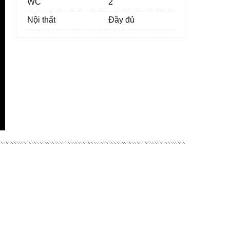
WC
2
Nội thất
Đầy đủ