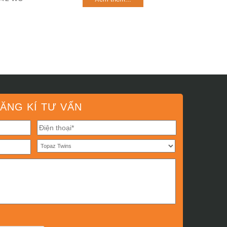
ĂNG KÍ TƯ VẤN