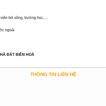
 viên bờ sông, trường học,…
ớc ngoài
HÀ ĐẤT BIÊN HOÀ
THÔNG TIN LIÊN HỆ