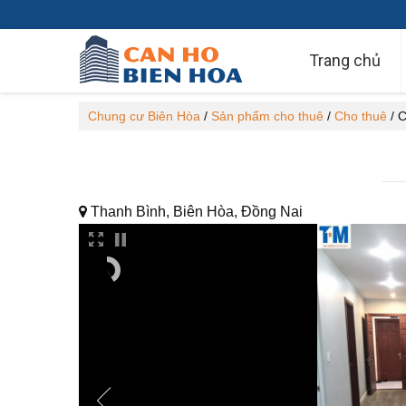
Trang chủ
Chung cư Biên Hòa
/
Sản phẩm cho thuê
/
Cho thuê
/
C
Thanh Bình, Biên Hòa, Đồng Nai