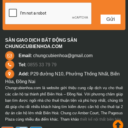
SÀN GIAO DỊCH BẤT ĐỘNG SẢN
CHUNGCUBIENHOA.COM
Email:
chungcubienhoa@gmail.com
Tel:
0855 33 79 79
Add:
P29 đường N10, Phường Thống Nhất, Biên
Hòa, Đồng Nai
Chungcubienhoa.com là website giới thiệu cung cấp dịch vụ cho thuê
các căn hộ tại thành phố Biên Hoà – Đồng Nai. Với phương châm giúp
bạn tìm được ngôi nhà cho thuê thuận tiện và phù hợp nhất, chúng tôi
đã giúp cho rất nhiều khách hàng tìm kiếm được căn hộ cho thuê tại 2
dự án căn hộ lớn nhất Biên Hoà: Chung cư Amber Court, The Pagesus
Plaza cùng nhiều địa điểm khác. Tham khảo
thiết kế nội thất biên hòa