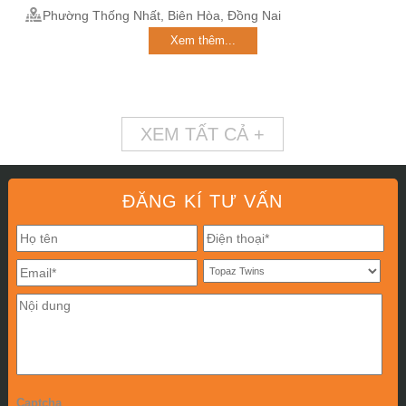
Phường Thống Nhất, Biên Hòa, Đồng Nai
Xem thêm...
XEM TẤT CẢ +
ĐĂNG KÍ TƯ VẤN
Captcha