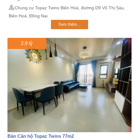
Chung cư Topaz Twins Biên Hoà, đường D9 Võ Thị Sáu,
Biên Hoà, Đồng Nai
Xem thêm...
2.9 tỷ
Bán Căn hộ Topaz Twins 77m2