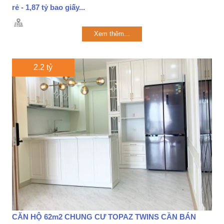
rẻ - 1,87 tỷ bao giấy...
Xem thêm...
2.2 tỷ
CĂN HỘ 62m2 CHUNG CƯ TOPAZ TWINS CẦN BÁN