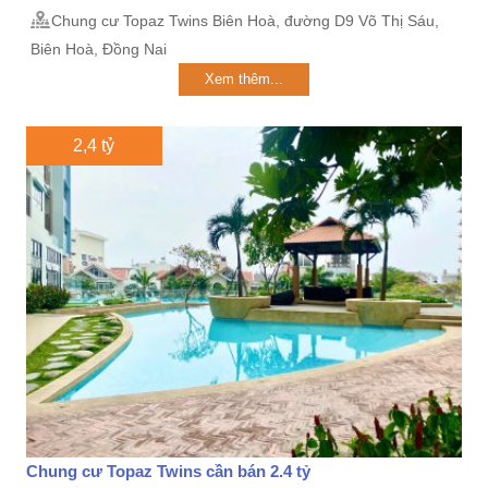
Chung cư Topaz Twins Biên Hoà, đường D9 Võ Thị Sáu,
Biên Hoà, Đồng Nai
Xem thêm...
2,4 tỷ
Chung cư Topaz Twins cần bán 2.4 tỷ