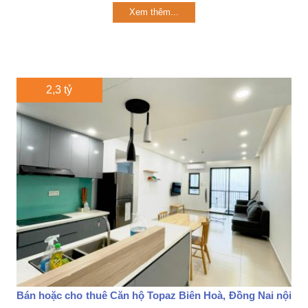
Xem thêm...
2,3 tỷ
Bán hoặc cho thuê Căn hộ Topaz Biên Hoà, Đồng Nai nội