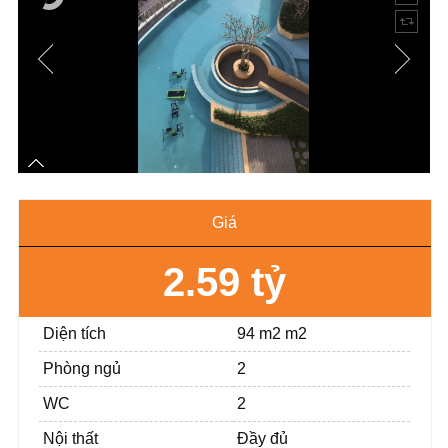
Giá
2.59 tỷ
Diện tích
94 m2 m2
Phòng ngủ
2
WC
2
Nội thất
Đầy đủ