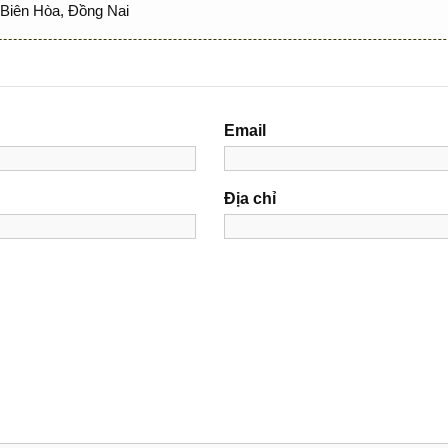
Biên Hòa, Đồng Nai
Email
Địa chỉ