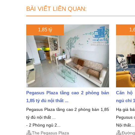
BÀI VIẾT LIÊN QUAN:
1,85 tỷ
1,6
Pegasus Plaza tầng cao 2 phòng bán
Căn hộ 
1,85 tỷ đủ nội thất ...
ngủ chỉ 1
Pegasus Plaza tầng cao 2 phòng bán 1,85
Hạ giá b
tỷ đủ nội thất ...
Pegusus c
- 2 Phòng ngủ 2...
Nội thất...
The Pegasus Plaza
Đường 