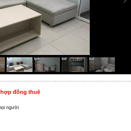
 hợp đồng thuê
 mọi người