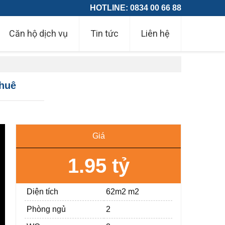
HOTLINE: 0834 00 66 88
Căn hộ dịch vụ
Tin tức
Liên hệ
thuê
Giá
1.95 tỷ
Diện tích
62m2 m2
Phòng ngủ
2