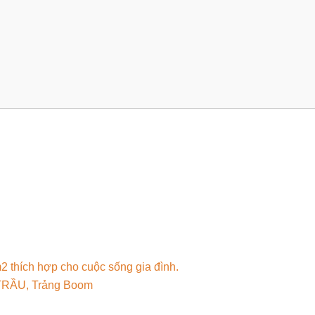
2 thích hợp cho cuộc sống gia đình.
 TRẦU, Trảng Boom