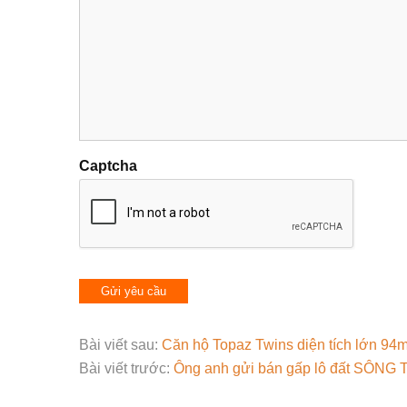
Captcha
Bài viết sau:
Căn hộ Topaz Twins diện tích lớn 94m
Bài viết trước:
Ông anh gửi bán gấp lô đất SÔNG