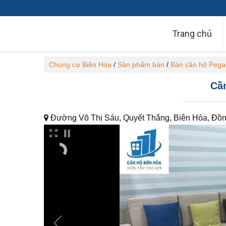
Trang chủ
Chung cư Biên Hòa
/
Sản phẩm bán
/
Bán căn hộ Pega
Cần
Đường Võ Thị Sáu, Quyết Thắng, Biên Hòa, Đồn