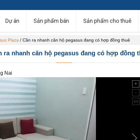
Dự án
Sản phẩm bán
Sản phẩm cho thuê
sus Plaza
/
Cần ra nhanh căn hộ pegasus đang có hợp đồng thuê
 ra nhanh căn hộ pegasus đang có hợp đồng 
g Nai