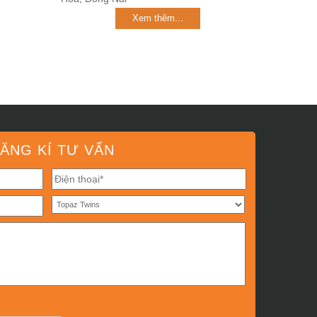
Xem thêm...
ĂNG KÍ TƯ VẤN