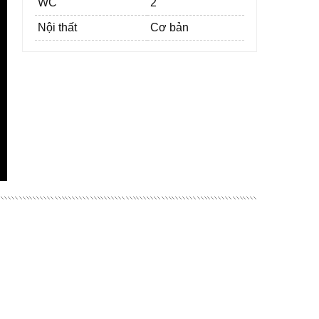
WC
2
Nội thất
Cơ bản