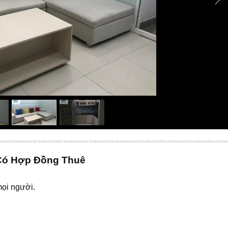
Có Hợp Đồng Thuê
mọi người.