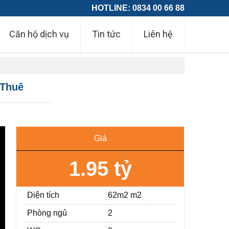
HOTLINE: 0834 00 66 88
Căn hộ dịch vụ
Tin tức
Liên hệ
 Thuê
Giá
1.95 tỷ
Diện tích
62m2 m2
Phòng ngủ
2