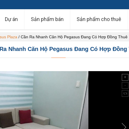
Dự án
Sản phẩm bán
Sản phẩm cho thuê
sus Plaza
/
Cần Ra Nhanh Căn Hộ Pegasus Đang Có Hợp Đồng Thuê
Ra Nhanh Căn Hộ Pegasus Đang Có Hợp Đồng