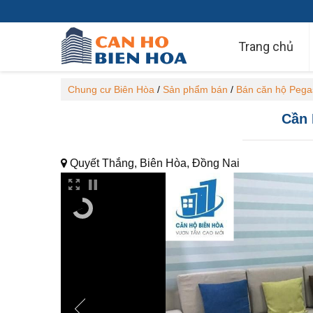
Trang chủ
Chung cư Biên Hòa
/
Sản phẩm bán
/
Bán căn hộ Pega
Cần 
Quyết Thắng, Biên Hòa, Đồng Nai