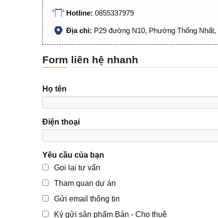
Hotline:
0855337979
Địa chỉ:
P29 đường N10, Phường Thống Nhất, 
Form liên hệ nhanh
Họ tên
Điện thoại
Yêu cầu của bạn
Gọi lại tư vấn
Tham quan dự án
Gửi email thông tin
Ký gửi sản phẩm Bán - Cho thuê