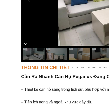
THÔNG TIN CHI TIẾT
Cần Ra Nhanh Căn Hộ Pegasus Đang 
– Thiết kế căn hộ sang trọng lịch sự, phù hợp với 
– Tiện ích trong và ngoài khu vực đầy đủ.