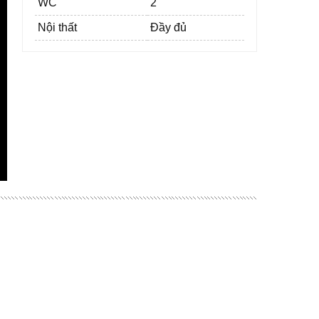
WC
2
Nội thất
Đầy đủ